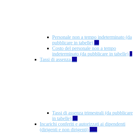
Personale non a tempo indeterminato (da
pubblicare in tabelle)
11
Costo del personale non a tempo
indeterminato (da pubblicare in tabelle)
8
Tassi di assenza
12
Tassi di assenza trimestrali (da pubblicare
in tabelle)
12
Incarichi conferiti e autorizzati ai dipendenti
(dirigenti e non dirigenti)
490