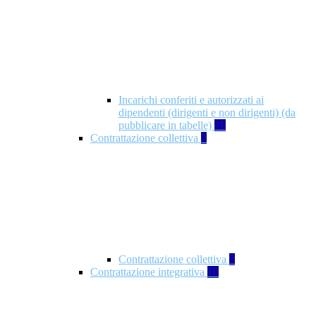
Incarichi conferiti e autorizzati ai
dipendenti (dirigenti e non dirigenti) (da
pubblicare in tabelle)
18
Contrattazione collettiva
2
Contrattazione collettiva
2
Contrattazione integrativa
10