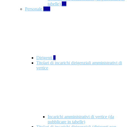
tabelle)
49
Personale
660
Dirigenti
1
Titolari di incarichi dirigenziali amministrativi di
vertice
Incarichi amministrativi di vertice (da
pubblicare in tabelle)
Titolari di incarichi dirigenziali (dirigenti non