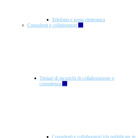
Telefono e posta elettronica
Consulenti e collaboratori
57
Titolari di incarichi di collaborazione o
consulenza
57
Consulenti e collaboratori (da pubblicare in