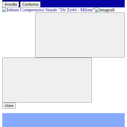
Annulla
Conferma
close