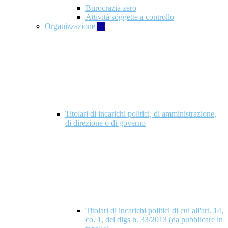
Burocrazia zero
Attività soggette a controllo
Organizzazione
10
Titolari di incarichi politici, di amministrazione,
di direzione o di governo
Titolari di incarichi politici di cui all'art. 14,
co. 1, del dlgs n. 33/2013 (da pubblicare in