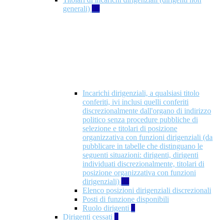
generali)
17
Incarichi dirigenziali, a qualsiasi titolo
conferiti, ivi inclusi quelli conferiti
discrezionalmente dall'organo di indirizzo
politico senza procedure pubbliche di
selezione e titolari di posizione
organizzativa con funzioni dirigenziali (da
pubblicare in tabelle che distinguano le
seguenti situazioni: dirigenti, dirigenti
individuati discrezionalmente, titolari di
posizione organizzativa con funzioni
dirigenziali)
10
Elenco posizioni dirigenziali discrezionali
Posti di funzione disponibili
Ruolo dirigenti
7
Dirigenti cessati
1