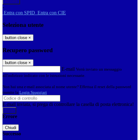
-
Entra con SPID
Entra con CIE
Seleziona utente
button close
×
Recupero password
button close
×
E-mail
Verrà inviato un messaggio
all'indirizzo indicato con le istruzioni necessarie.
Non hai una e-mail associata al nome utente? Effettua il reset della password
tramite la
Login Spaggiari
E-mail inviata, si prega di controllare la casella di posta elettronica!
Errore
Chiudi
Successo