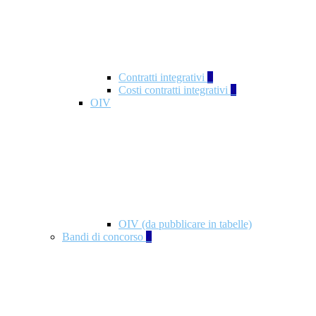
Contratti integrativi
3
Costi contratti integrativi
1
OIV
OIV (da pubblicare in tabelle)
Bandi di concorso
2