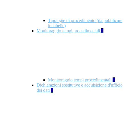
Tipologie di procedimento (da pubblicare
in tabelle)
Monitoraggio tempi procedimentali
4
Monitoraggio tempi procedimentali
4
Dichiarazioni sostitutive e acquisizione d'ufficio
dei dati
1