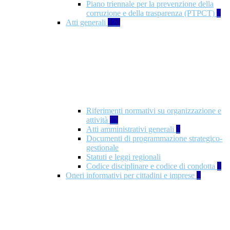
Piano triennale per la prevenzione della
corruzione e della trasparenza (PTPCT)
2
Atti generali
126
Riferimenti normativi su organizzazione e
attività
77
Atti amministrativi generali
3
Documenti di programmazione strategico-
gestionale
Statuti e leggi regionali
Codice disciplinare e codice di condotta
1
Oneri informativi per cittadini e imprese
8