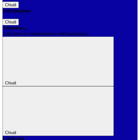
Chiudi
Informazione
Chiudi
Attendere...
Attendere il completamento dell'operazione...
Chiudi
Chiudi
Conferma