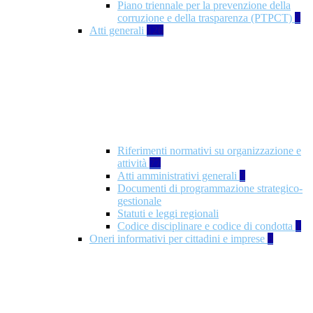
Piano triennale per la prevenzione della
corruzione e della trasparenza (PTPCT)
2
Atti generali
126
Riferimenti normativi su organizzazione e
attività
77
Atti amministrativi generali
3
Documenti di programmazione strategico-
gestionale
Statuti e leggi regionali
Codice disciplinare e codice di condotta
1
Oneri informativi per cittadini e imprese
8