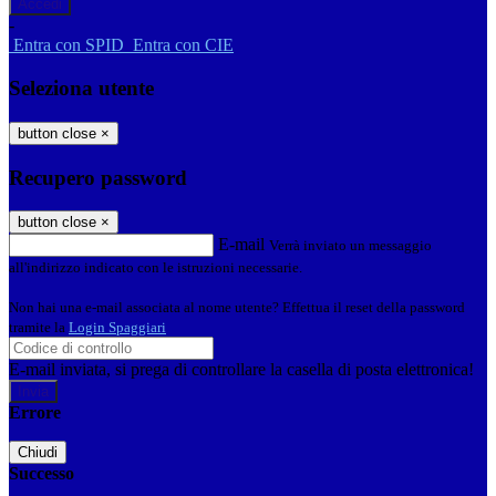
-
Entra con SPID
Entra con CIE
Seleziona utente
button close
×
Recupero password
button close
×
E-mail
Verrà inviato un messaggio
all'indirizzo indicato con le istruzioni necessarie.
Non hai una e-mail associata al nome utente? Effettua il reset della password
tramite la
Login Spaggiari
E-mail inviata, si prega di controllare la casella di posta elettronica!
Errore
Chiudi
Successo