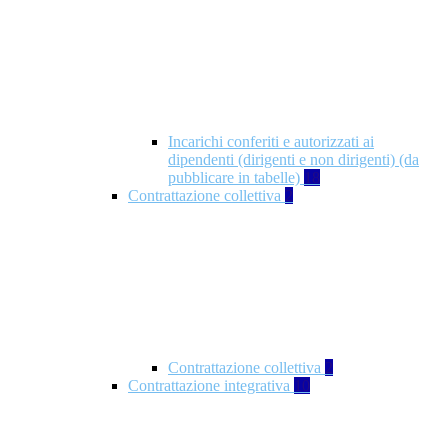
Incarichi conferiti e autorizzati ai
dipendenti (dirigenti e non dirigenti) (da
pubblicare in tabelle)
18
Contrattazione collettiva
2
Contrattazione collettiva
2
Contrattazione integrativa
10