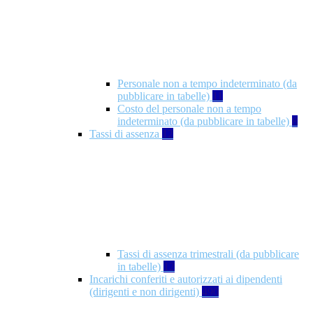
Personale non a tempo indeterminato (da
pubblicare in tabelle)
11
Costo del personale non a tempo
indeterminato (da pubblicare in tabelle)
8
Tassi di assenza
12
Tassi di assenza trimestrali (da pubblicare
in tabelle)
12
Incarichi conferiti e autorizzati ai dipendenti
(dirigenti e non dirigenti)
490