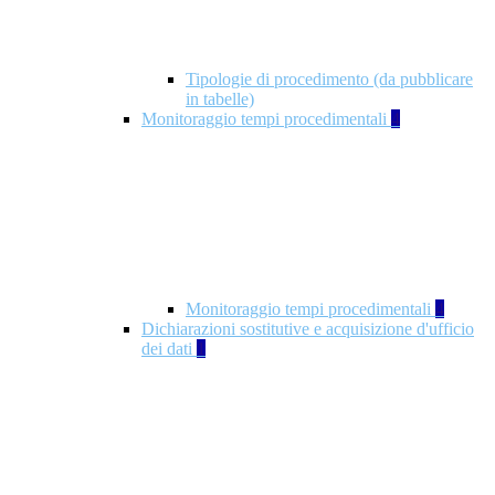
Tipologie di procedimento (da pubblicare
in tabelle)
Monitoraggio tempi procedimentali
4
Monitoraggio tempi procedimentali
4
Dichiarazioni sostitutive e acquisizione d'ufficio
dei dati
1