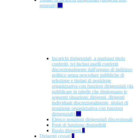
generali)
17
Incarichi dirigenziali, a qualsiasi titolo
conferiti, ivi inclusi quelli conferiti
discrezionalmente dall'organo di indirizzo
politico senza procedure pubbliche di
selezione e titolari di posizione
organizzativa con funzioni dirigenziali (da
pubblicare in tabelle che distinguano le
seguenti situazioni: dirigenti, dirigenti
individuati discrezionalmente, titolari di
posizione organizzativa con funzioni
dirigenziali)
10
Elenco posizioni dirigenziali discrezionali
Posti di funzione disponibili
Ruolo dirigenti
7
Dirigenti cessati
1