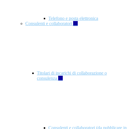
Telefono e posta elettronica
Consulenti e collaboratori
57
Titolari di incarichi di collaborazione o
consulenza
57
Consulenti e collaboratori (da pubblicare in