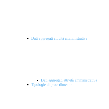
Dati aggregati attività amministrativa
Dati aggregati attività amministrativa
Tipologie di procedimento