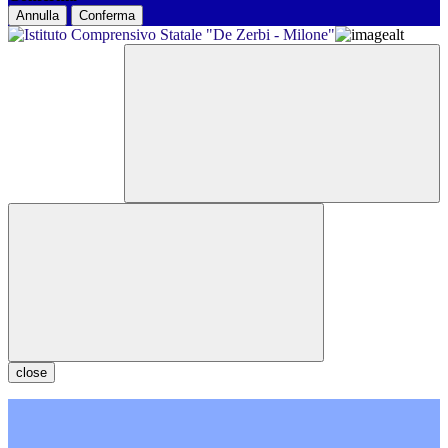
Annulla
Conferma
close