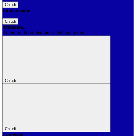
Chiudi
Informazione
Chiudi
Attendere...
Attendere il completamento dell'operazione...
Chiudi
Chiudi
Conferma