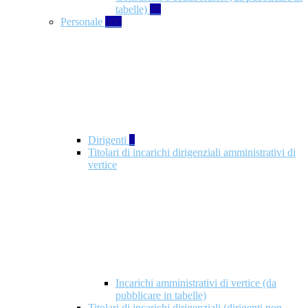
tabelle)
49
Personale
660
Dirigenti
1
Titolari di incarichi dirigenziali amministrativi di
vertice
Incarichi amministrativi di vertice (da
pubblicare in tabelle)
Titolari di incarichi dirigenziali (dirigenti non