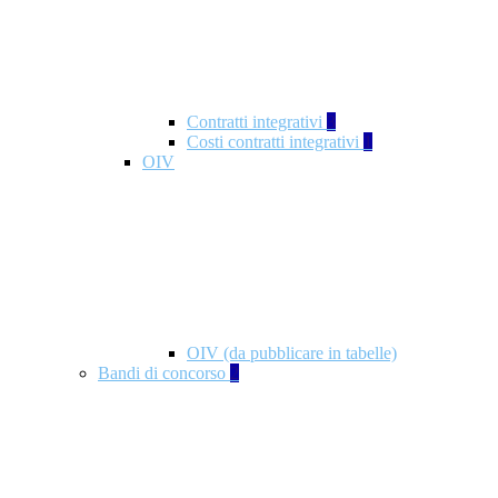
Contratti integrativi
3
Costi contratti integrativi
1
OIV
OIV (da pubblicare in tabelle)
Bandi di concorso
2