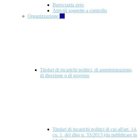
Burocrazia zero
Attività soggette a controllo
Organizzazione
10
Titolari di incarichi politici, di amministrazione,
di direzione o di governo
Titolari di incarichi politici di cui all'art. 14,
co. 1, del dlgs n. 33/2013 (da pubblicare in