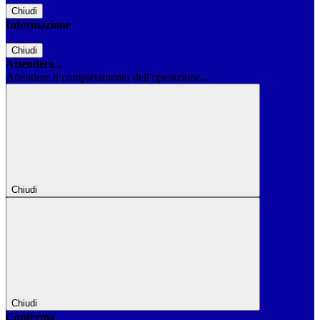
Chiudi
Informazione
Chiudi
Attendere...
Attendere il completamento dell'operazione...
Chiudi
Chiudi
Conferma