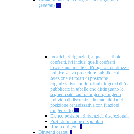
generali)
17
Incarichi dirigenziali, a qualsiasi titolo
conferiti, ivi inclusi quelli conferiti
discrezionalmente dall'organo di indirizzo
politico senza procedure pubbliche di
selezione e titolari di posizione
organizzativa con funzioni dirigenziali (da
pubblicare in tabelle che distinguano le
seguenti situazioni: dirigenti, dirigenti
individuati discrezionalmente, titolari di
posizione organizzativa con funzioni
dirigenziali)
10
Elenco posizioni dirigenziali discrezionali
Posti di funzione disponibili
Ruolo dirigenti
7
Dirigenti cessati
1