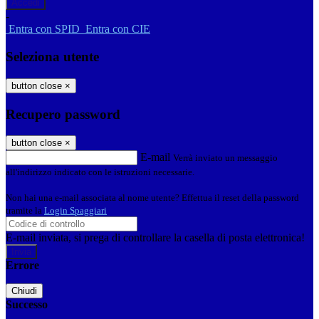
-
Entra con SPID
Entra con CIE
Seleziona utente
button close
×
Recupero password
button close
×
E-mail
Verrà inviato un messaggio
all'indirizzo indicato con le istruzioni necessarie.
Non hai una e-mail associata al nome utente? Effettua il reset della password
tramite la
Login Spaggiari
E-mail inviata, si prega di controllare la casella di posta elettronica!
Errore
Chiudi
Successo