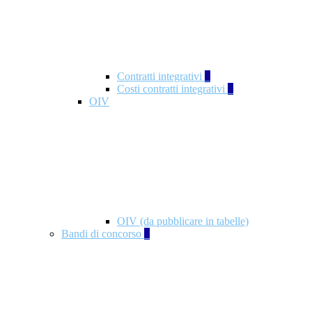
Contratti integrativi
3
Costi contratti integrativi
1
OIV
OIV (da pubblicare in tabelle)
Bandi di concorso
2