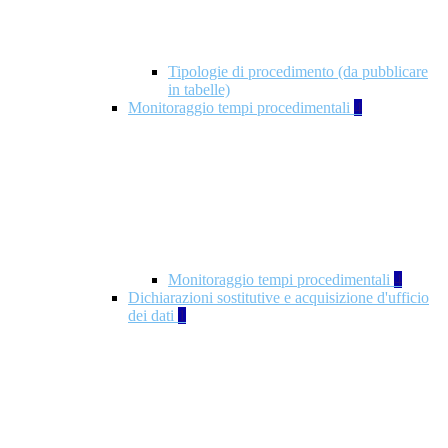
Tipologie di procedimento (da pubblicare
in tabelle)
Monitoraggio tempi procedimentali
4
Monitoraggio tempi procedimentali
4
Dichiarazioni sostitutive e acquisizione d'ufficio
dei dati
1