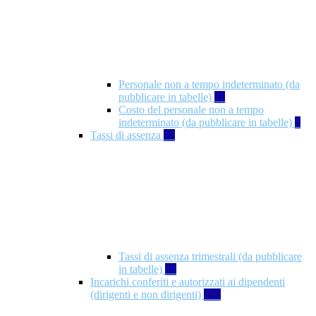
Personale non a tempo indeterminato (da
pubblicare in tabelle)
11
Costo del personale non a tempo
indeterminato (da pubblicare in tabelle)
8
Tassi di assenza
12
Tassi di assenza trimestrali (da pubblicare
in tabelle)
12
Incarichi conferiti e autorizzati ai dipendenti
(dirigenti e non dirigenti)
490