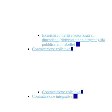
Incarichi conferiti e autorizzati ai
dipendenti (dirigenti e non dirigenti) (da
pubblicare in tabelle)
18
Contrattazione collettiva
2
Contrattazione collettiva
2
Contrattazione integrativa
10