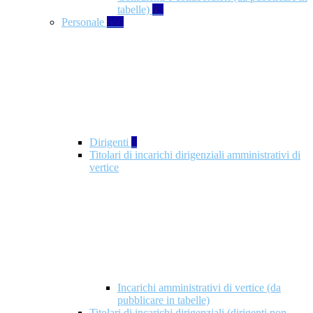
tabelle)
49
Personale
660
Dirigenti
1
Titolari di incarichi dirigenziali amministrativi di
vertice
Incarichi amministrativi di vertice (da
pubblicare in tabelle)
Titolari di incarichi dirigenziali (dirigenti non