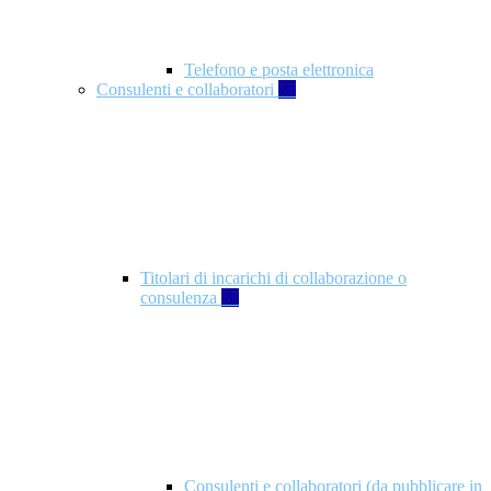
Telefono e posta elettronica
Consulenti e collaboratori
57
Titolari di incarichi di collaborazione o
consulenza
57
Consulenti e collaboratori (da pubblicare in