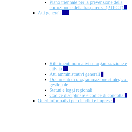
Piano triennale per la prevenzione della
corruzione e della trasparenza (PTPCT)
2
Atti generali
125
Riferimenti normativi su organizzazione e
attività
76
Atti amministrativi generali
3
Documenti di programmazione strategico-
gestionale
Statuti e leggi regionali
Codice disciplinare e codice di condotta
1
Oneri informativi per cittadini e imprese
8