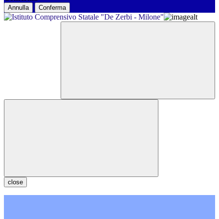
Annulla
Conferma
close