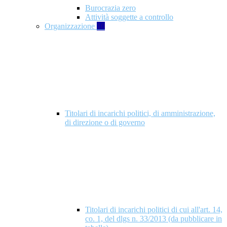
Burocrazia zero
Attività soggette a controllo
Organizzazione
10
Titolari di incarichi politici, di amministrazione,
di direzione o di governo
Titolari di incarichi politici di cui all'art. 14,
co. 1, del dlgs n. 33/2013 (da pubblicare in