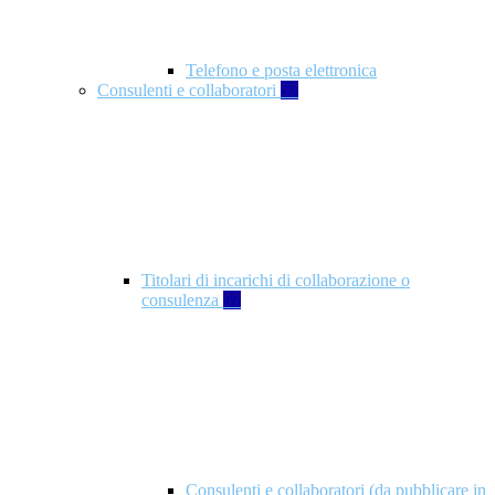
Telefono e posta elettronica
Consulenti e collaboratori
57
Titolari di incarichi di collaborazione o
consulenza
57
Consulenti e collaboratori (da pubblicare in