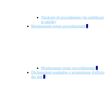
Tipologie di procedimento (da pubblicare
in tabelle)
Monitoraggio tempi procedimentali
4
Monitoraggio tempi procedimentali
4
Dichiarazioni sostitutive e acquisizione d'ufficio
dei dati
1