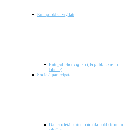
Enti pubblici vigilati
Enti pubblici vigilati (da pubblicare in
tabelle)
Società partecipate
Dati società partecipate (da pubblicare in
tabelle)