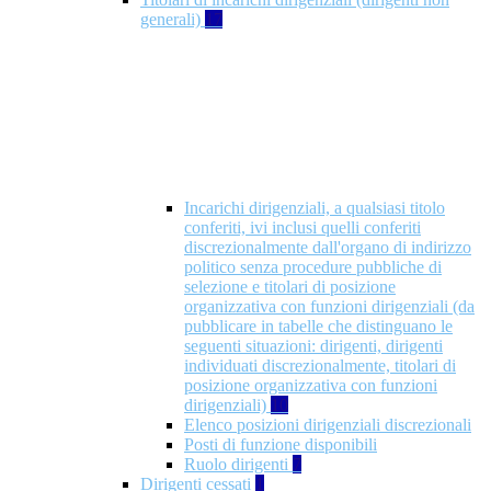
generali)
17
Incarichi dirigenziali, a qualsiasi titolo
conferiti, ivi inclusi quelli conferiti
discrezionalmente dall'organo di indirizzo
politico senza procedure pubbliche di
selezione e titolari di posizione
organizzativa con funzioni dirigenziali (da
pubblicare in tabelle che distinguano le
seguenti situazioni: dirigenti, dirigenti
individuati discrezionalmente, titolari di
posizione organizzativa con funzioni
dirigenziali)
10
Elenco posizioni dirigenziali discrezionali
Posti di funzione disponibili
Ruolo dirigenti
7
Dirigenti cessati
1