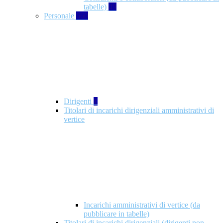
tabelle)
49
Personale
660
Dirigenti
1
Titolari di incarichi dirigenziali amministrativi di
vertice
Incarichi amministrativi di vertice (da
pubblicare in tabelle)
Titolari di incarichi dirigenziali (dirigenti non