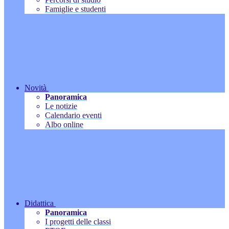
Famiglie e studenti
Novità
Panoramica
Le notizie
Calendario eventi
Albo online
Didattica
Panoramica
I progetti delle classi