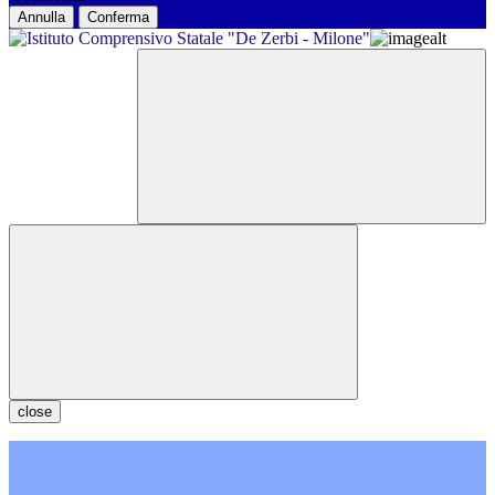
Annulla
Conferma
close