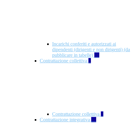
Incarichi conferiti e autorizzati ai
dipendenti (dirigenti e non dirigenti) (da
pubblicare in tabelle)
18
Contrattazione collettiva
2
Contrattazione collettiva
2
Contrattazione integrativa
10