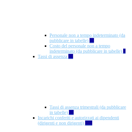
Personale non a tempo indeterminato (da
pubblicare in tabelle)
11
Costo del personale non a tempo
indeterminato (da pubblicare in tabelle)
8
Tassi di assenza
12
Tassi di assenza trimestrali (da pubblicare
in tabelle)
12
Incarichi conferiti e autorizzati ai dipendenti
(dirigenti e non dirigenti)
490