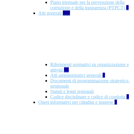
Piano triennale per la prevenzione della
corruzione e della trasparenza (PTPCT)
2
Atti generali
126
Riferimenti normativi su organizzazione e
attività
77
Atti amministrativi generali
3
Documenti di programmazione strategico-
gestionale
Statuti e leggi regionali
Codice disciplinare e codice di condotta
1
Oneri informativi per cittadini e imprese
8