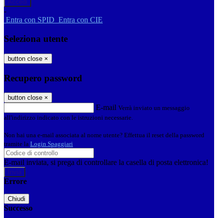
-
Entra con SPID
Entra con CIE
Seleziona utente
button close
×
Recupero password
button close
×
E-mail
Verrà inviato un messaggio
all'indirizzo indicato con le istruzioni necessarie.
Non hai una e-mail associata al nome utente? Effettua il reset della password
tramite la
Login Spaggiari
E-mail inviata, si prega di controllare la casella di posta elettronica!
Errore
Chiudi
Successo