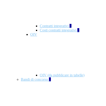
Contratti integrativi
3
Costi contratti integrativi
1
OIV
OIV (da pubblicare in tabelle)
Bandi di concorso
2