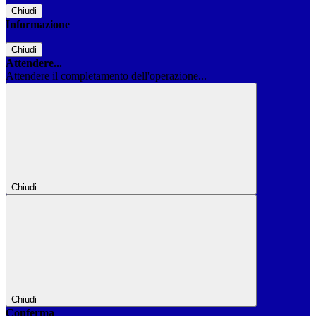
Chiudi
Informazione
Chiudi
Attendere...
Attendere il completamento dell'operazione...
Chiudi
Chiudi
Conferma