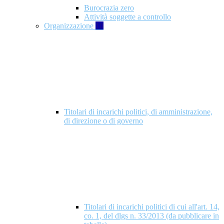
Burocrazia zero
Attività soggette a controllo
Organizzazione
10
Titolari di incarichi politici, di amministrazione,
di direzione o di governo
Titolari di incarichi politici di cui all'art. 14,
co. 1, del dlgs n. 33/2013 (da pubblicare in