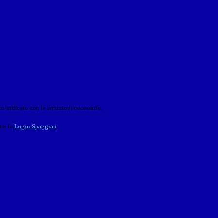
o indicato con le istruzioni necessarie.
ite la
Login Spaggiari