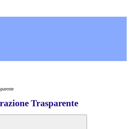
sparente
azione Trasparente