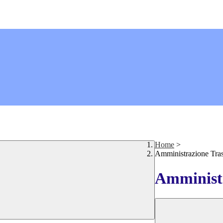
Home
>
Amministrazione Tra
Amministr