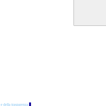
 e della trasparenza
4