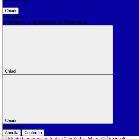
Chiudi
Attendere...
Attendere il completamento dell'operazione...
Chiudi
Chiudi
Conferma
Annulla
Conferma