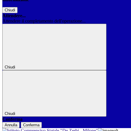
Chiudi
Attendere...
Attendere il completamento dell'operazione...
Chiudi
Chiudi
Conferma
Annulla
Conferma