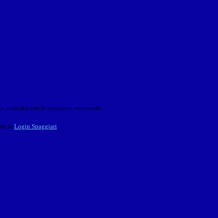
o indicato con le istruzioni necessarie.
ite la
Login Spaggiari