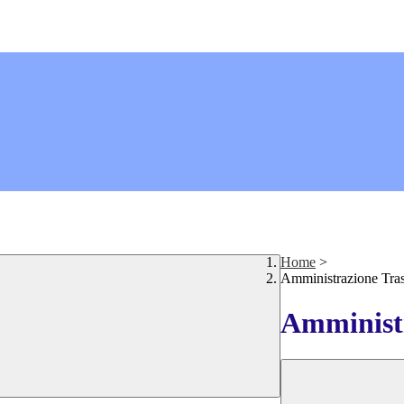
Home
>
Amministrazione Tra
Amministr