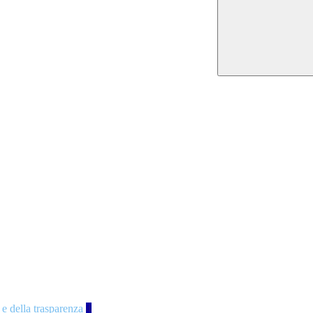
 e della trasparenza
4