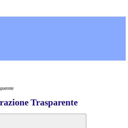
sparente
azione Trasparente