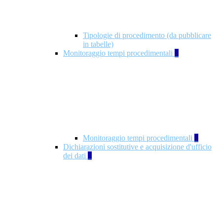
Tipologie di procedimento (da pubblicare
in tabelle)
Monitoraggio tempi procedimentali
4
Monitoraggio tempi procedimentali
4
Dichiarazioni sostitutive e acquisizione d'ufficio
dei dati
1