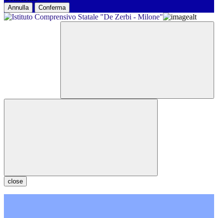
Annulla
Conferma
close