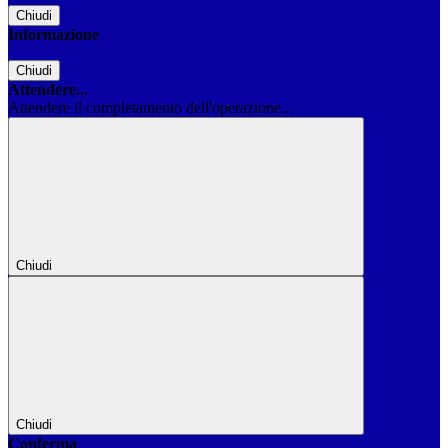
Chiudi
Informazione
Chiudi
Attendere...
Attendere il completamento dell'operazione...
Chiudi
Chiudi
Conferma