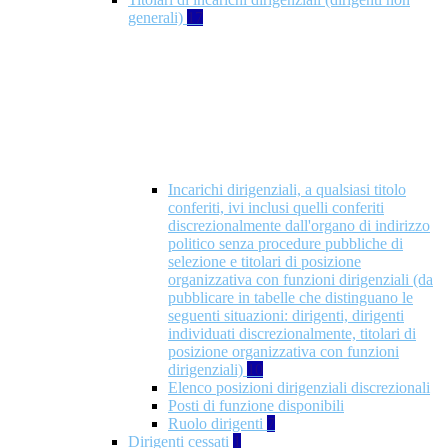
generali)
17
Incarichi dirigenziali, a qualsiasi titolo
conferiti, ivi inclusi quelli conferiti
discrezionalmente dall'organo di indirizzo
politico senza procedure pubbliche di
selezione e titolari di posizione
organizzativa con funzioni dirigenziali (da
pubblicare in tabelle che distinguano le
seguenti situazioni: dirigenti, dirigenti
individuati discrezionalmente, titolari di
posizione organizzativa con funzioni
dirigenziali)
10
Elenco posizioni dirigenziali discrezionali
Posti di funzione disponibili
Ruolo dirigenti
7
Dirigenti cessati
1