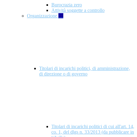
Burocrazia zero
Attività soggette a controllo
Organizzazione
10
Titolari di incarichi politici, di amministrazione,
di direzione o di governo
Titolari di incarichi politici di cui all'art. 14,
co. 1, del dlgs n. 33/2013 (da pubblicare in