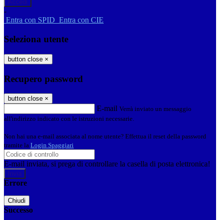
-
Entra con SPID
Entra con CIE
Seleziona utente
button close
×
Recupero password
button close
×
E-mail
Verrà inviato un messaggio
all'indirizzo indicato con le istruzioni necessarie.
Non hai una e-mail associata al nome utente? Effettua il reset della password
tramite la
Login Spaggiari
E-mail inviata, si prega di controllare la casella di posta elettronica!
Errore
Chiudi
Successo