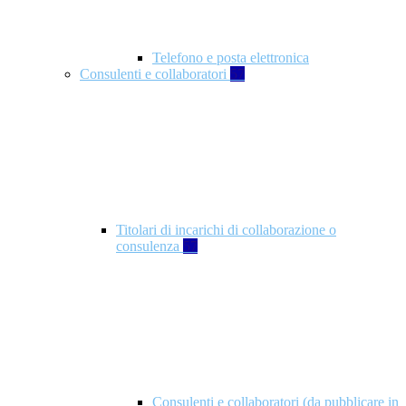
Telefono e posta elettronica
Consulenti e collaboratori
57
Titolari di incarichi di collaborazione o
consulenza
57
Consulenti e collaboratori (da pubblicare in