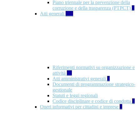
Piano triennale per la prevenzione della
corruzione e della trasparenza (PTPCT)
2
Atti generali
126
Riferimenti normativi su organizzazione e
attività
77
Atti amministrativi generali
3
Documenti di programmazione strategico-
gestionale
Statuti e leggi regionali
Codice disciplinare e codice di condotta
1
Oneri informativi per cittadini e imprese
8