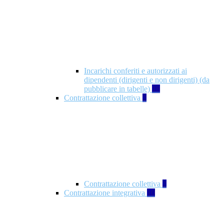
Incarichi conferiti e autorizzati ai
dipendenti (dirigenti e non dirigenti) (da
pubblicare in tabelle)
18
Contrattazione collettiva
2
Contrattazione collettiva
2
Contrattazione integrativa
10