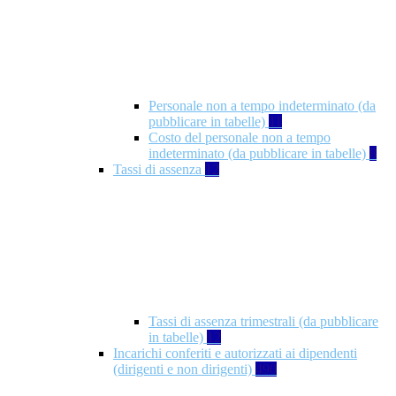
Personale non a tempo indeterminato (da
pubblicare in tabelle)
11
Costo del personale non a tempo
indeterminato (da pubblicare in tabelle)
8
Tassi di assenza
12
Tassi di assenza trimestrali (da pubblicare
in tabelle)
12
Incarichi conferiti e autorizzati ai dipendenti
(dirigenti e non dirigenti)
490