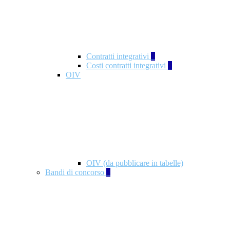
Contratti integrativi
3
Costi contratti integrativi
1
OIV
OIV (da pubblicare in tabelle)
Bandi di concorso
2