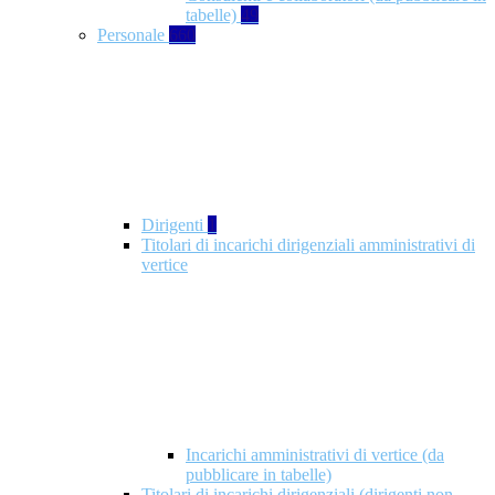
tabelle)
49
Personale
660
Dirigenti
1
Titolari di incarichi dirigenziali amministrativi di
vertice
Incarichi amministrativi di vertice (da
pubblicare in tabelle)
Titolari di incarichi dirigenziali (dirigenti non