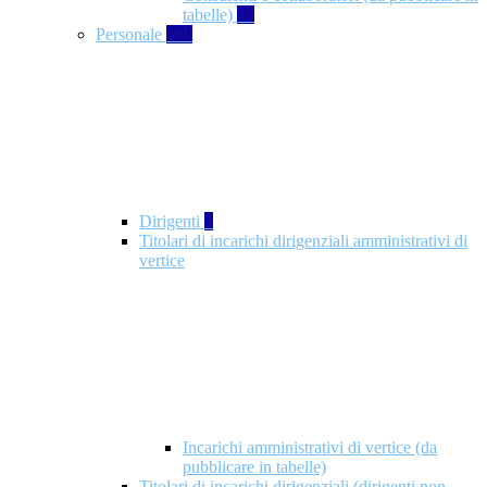
tabelle)
49
Personale
660
Dirigenti
1
Titolari di incarichi dirigenziali amministrativi di
vertice
Incarichi amministrativi di vertice (da
pubblicare in tabelle)
Titolari di incarichi dirigenziali (dirigenti non