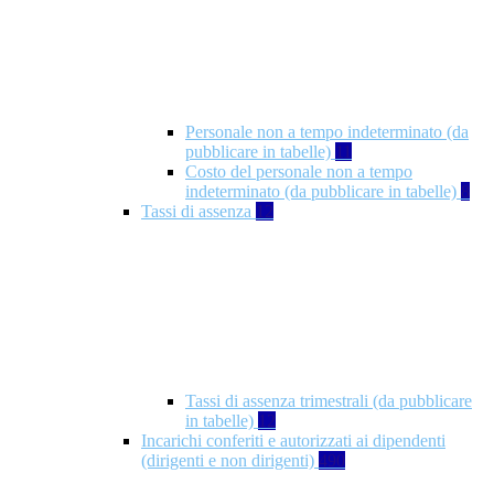
Personale non a tempo indeterminato (da
pubblicare in tabelle)
11
Costo del personale non a tempo
indeterminato (da pubblicare in tabelle)
8
Tassi di assenza
12
Tassi di assenza trimestrali (da pubblicare
in tabelle)
12
Incarichi conferiti e autorizzati ai dipendenti
(dirigenti e non dirigenti)
490