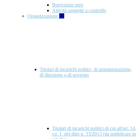
Burocrazia zero
Attività soggette a controllo
Organizzazione
10
Titolari di incarichi politici, di amministrazione,
di direzione o di governo
Titolari di incarichi politici di cui all'art. 14,
co. 1, del dlgs n. 33/2013 (da pubblicare in