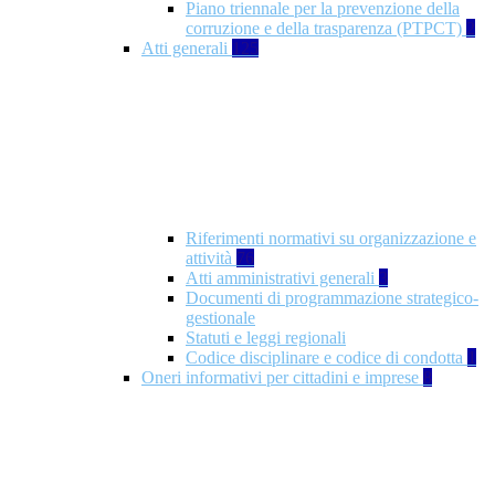
Piano triennale per la prevenzione della
corruzione e della trasparenza (PTPCT)
2
Atti generali
125
Riferimenti normativi su organizzazione e
attività
76
Atti amministrativi generali
3
Documenti di programmazione strategico-
gestionale
Statuti e leggi regionali
Codice disciplinare e codice di condotta
1
Oneri informativi per cittadini e imprese
8