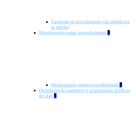
Tipologie di procedimento (da pubblicare
in tabelle)
Monitoraggio tempi procedimentali
4
Monitoraggio tempi procedimentali
4
Dichiarazioni sostitutive e acquisizione d'ufficio
dei dati
1