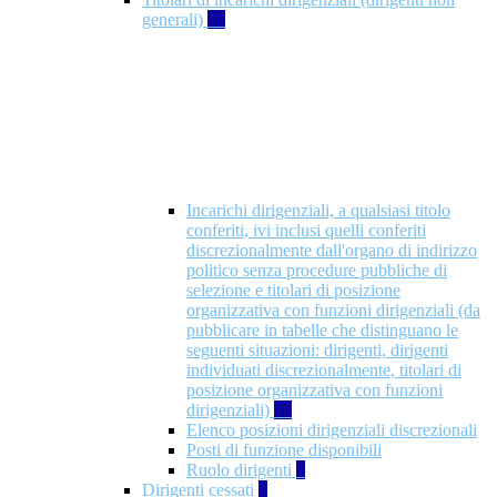
generali)
17
Incarichi dirigenziali, a qualsiasi titolo
conferiti, ivi inclusi quelli conferiti
discrezionalmente dall'organo di indirizzo
politico senza procedure pubbliche di
selezione e titolari di posizione
organizzativa con funzioni dirigenziali (da
pubblicare in tabelle che distinguano le
seguenti situazioni: dirigenti, dirigenti
individuati discrezionalmente, titolari di
posizione organizzativa con funzioni
dirigenziali)
10
Elenco posizioni dirigenziali discrezionali
Posti di funzione disponibili
Ruolo dirigenti
7
Dirigenti cessati
1