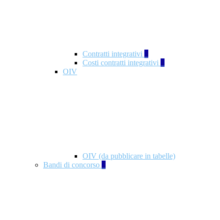
Contratti integrativi
3
Costi contratti integrativi
1
OIV
OIV (da pubblicare in tabelle)
Bandi di concorso
2