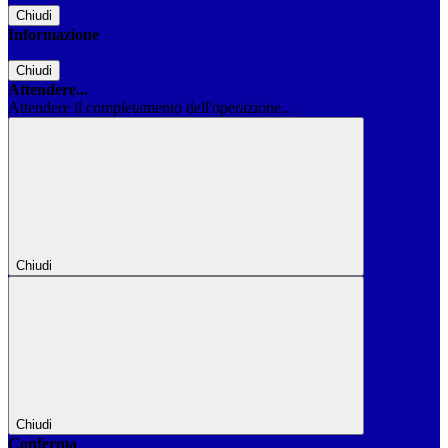
Chiudi
Informazione
Chiudi
Attendere...
Attendere il completamento dell'operazione...
Chiudi
Chiudi
Conferma