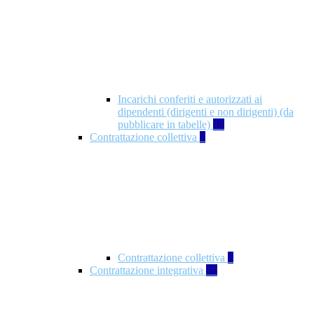
Incarichi conferiti e autorizzati ai
dipendenti (dirigenti e non dirigenti) (da
pubblicare in tabelle)
18
Contrattazione collettiva
2
Contrattazione collettiva
2
Contrattazione integrativa
10