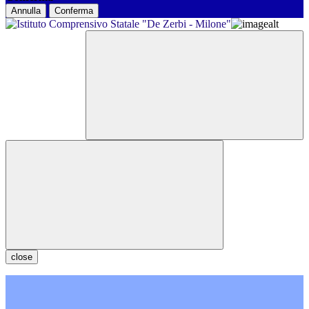
Annulla
Conferma
close