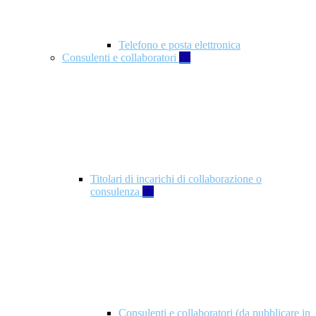
Telefono e posta elettronica
Consulenti e collaboratori
57
Titolari di incarichi di collaborazione o
consulenza
57
Consulenti e collaboratori (da pubblicare in