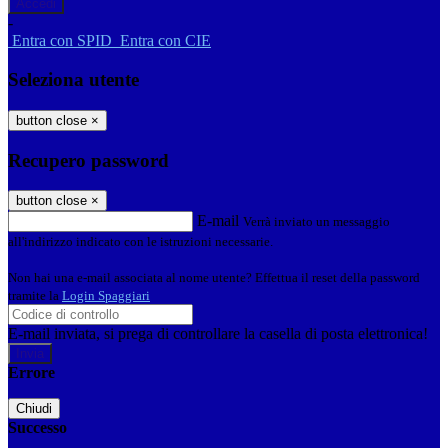
-
Entra con SPID
Entra con CIE
Seleziona utente
button close
×
Recupero password
button close
×
E-mail
Verrà inviato un messaggio
all'indirizzo indicato con le istruzioni necessarie.
Non hai una e-mail associata al nome utente? Effettua il reset della password
tramite la
Login Spaggiari
E-mail inviata, si prega di controllare la casella di posta elettronica!
Errore
Chiudi
Successo