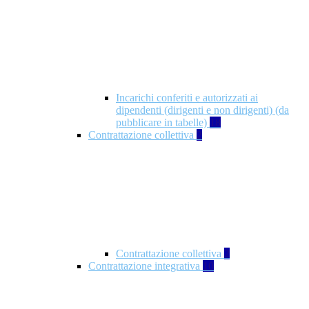
Incarichi conferiti e autorizzati ai
dipendenti (dirigenti e non dirigenti) (da
pubblicare in tabelle)
18
Contrattazione collettiva
2
Contrattazione collettiva
2
Contrattazione integrativa
10