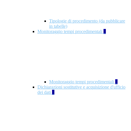
Tipologie di procedimento (da pubblicare
in tabelle)
Monitoraggio tempi procedimentali
4
Monitoraggio tempi procedimentali
4
Dichiarazioni sostitutive e acquisizione d'ufficio
dei dati
1