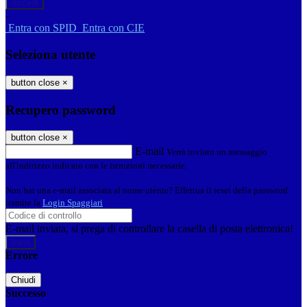
-
Entra con SPID
Entra con CIE
Seleziona utente
button close
×
Recupero password
button close
×
E-mail
Verrà inviato un messaggio
all'indirizzo indicato con le istruzioni necessarie.
Non hai una e-mail associata al nome utente? Effettua il reset della password
tramite la
Login Spaggiari
E-mail inviata, si prega di controllare la casella di posta elettronica!
Errore
Chiudi
Successo