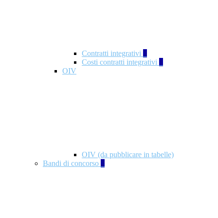
Contratti integrativi
3
Costi contratti integrativi
1
OIV
OIV (da pubblicare in tabelle)
Bandi di concorso
2