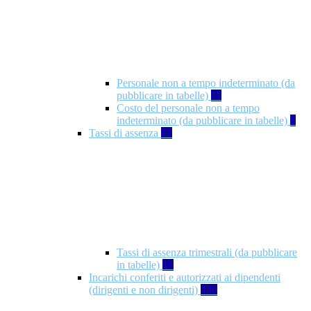
Personale non a tempo indeterminato (da
pubblicare in tabelle)
11
Costo del personale non a tempo
indeterminato (da pubblicare in tabelle)
8
Tassi di assenza
12
Tassi di assenza trimestrali (da pubblicare
in tabelle)
12
Incarichi conferiti e autorizzati ai dipendenti
(dirigenti e non dirigenti)
490