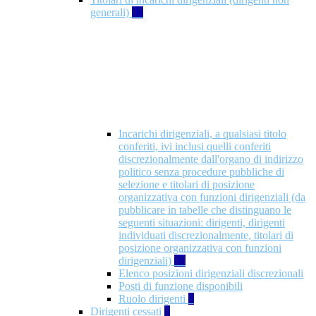
generali)
17
Incarichi dirigenziali, a qualsiasi titolo
conferiti, ivi inclusi quelli conferiti
discrezionalmente dall'organo di indirizzo
politico senza procedure pubbliche di
selezione e titolari di posizione
organizzativa con funzioni dirigenziali (da
pubblicare in tabelle che distinguano le
seguenti situazioni: dirigenti, dirigenti
individuati discrezionalmente, titolari di
posizione organizzativa con funzioni
dirigenziali)
10
Elenco posizioni dirigenziali discrezionali
Posti di funzione disponibili
Ruolo dirigenti
7
Dirigenti cessati
1