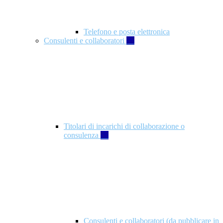
Telefono e posta elettronica
Consulenti e collaboratori
57
Titolari di incarichi di collaborazione o
consulenza
57
Consulenti e collaboratori (da pubblicare in