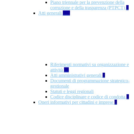
Piano triennale per la prevenzione della
corruzione e della trasparenza (PTPCT)
2
Atti generali
126
Riferimenti normativi su organizzazione e
attività
77
Atti amministrativi generali
3
Documenti di programmazione strategico-
gestionale
Statuti e leggi regionali
Codice disciplinare e codice di condotta
1
Oneri informativi per cittadini e imprese
8