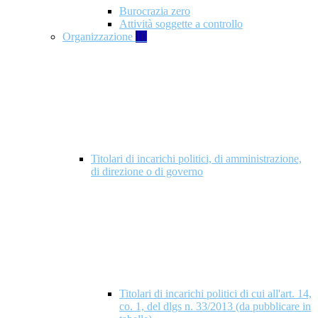
Burocrazia zero
Attività soggette a controllo
Organizzazione
10
Titolari di incarichi politici, di amministrazione,
di direzione o di governo
Titolari di incarichi politici di cui all'art. 14,
co. 1, del dlgs n. 33/2013 (da pubblicare in