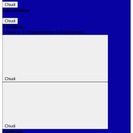
Chiudi
Informazione
Chiudi
Attendere...
Attendere il completamento dell'operazione...
Chiudi
Chiudi
Conferma