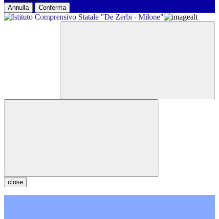
Annulla
Conferma
close