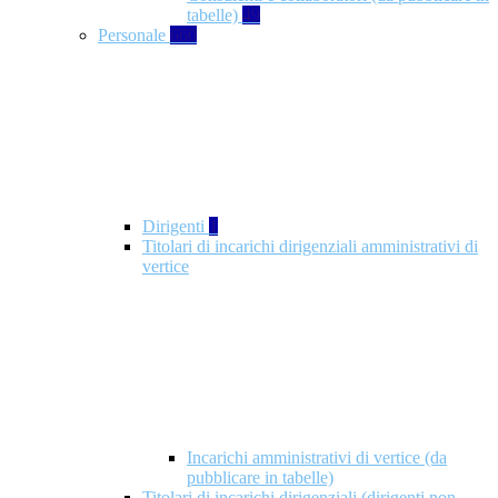
tabelle)
49
Personale
660
Dirigenti
1
Titolari di incarichi dirigenziali amministrativi di
vertice
Incarichi amministrativi di vertice (da
pubblicare in tabelle)
Titolari di incarichi dirigenziali (dirigenti non