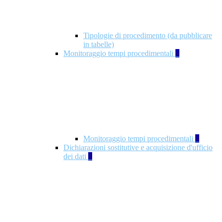
Tipologie di procedimento (da pubblicare
in tabelle)
Monitoraggio tempi procedimentali
4
Monitoraggio tempi procedimentali
4
Dichiarazioni sostitutive e acquisizione d'ufficio
dei dati
1