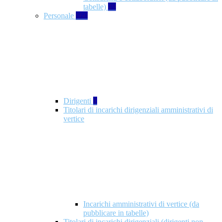
tabelle)
49
Personale
660
Dirigenti
1
Titolari di incarichi dirigenziali amministrativi di
vertice
Incarichi amministrativi di vertice (da
pubblicare in tabelle)
Titolari di incarichi dirigenziali (dirigenti non