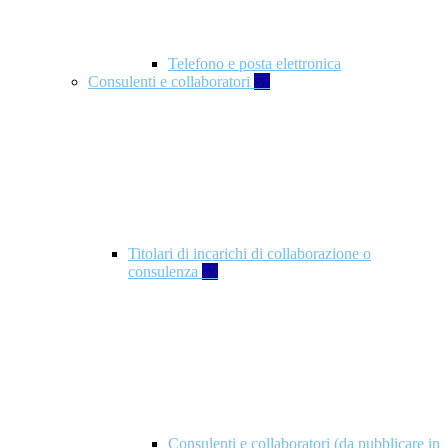
Telefono e posta elettronica
Consulenti e collaboratori
57
Titolari di incarichi di collaborazione o
consulenza
57
Consulenti e collaboratori (da pubblicare in