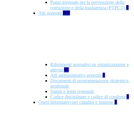
Piano triennale per la prevenzione della
corruzione e della trasparenza (PTPCT)
2
Atti generali
125
Riferimenti normativi su organizzazione e
attività
76
Atti amministrativi generali
3
Documenti di programmazione strategico-
gestionale
Statuti e leggi regionali
Codice disciplinare e codice di condotta
1
Oneri informativi per cittadini e imprese
8