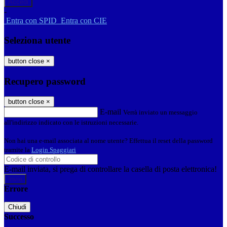
-
Entra con SPID
Entra con CIE
Seleziona utente
button close
×
Recupero password
button close
×
E-mail
Verrà inviato un messaggio
all'indirizzo indicato con le istruzioni necessarie.
Non hai una e-mail associata al nome utente? Effettua il reset della password
tramite la
Login Spaggiari
E-mail inviata, si prega di controllare la casella di posta elettronica!
Errore
Chiudi
Successo