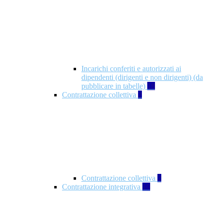
Incarichi conferiti e autorizzati ai
dipendenti (dirigenti e non dirigenti) (da
pubblicare in tabelle)
18
Contrattazione collettiva
2
Contrattazione collettiva
2
Contrattazione integrativa
10