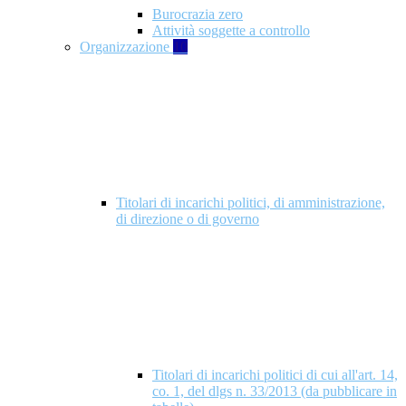
Burocrazia zero
Attività soggette a controllo
Organizzazione
10
Titolari di incarichi politici, di amministrazione,
di direzione o di governo
Titolari di incarichi politici di cui all'art. 14,
co. 1, del dlgs n. 33/2013 (da pubblicare in