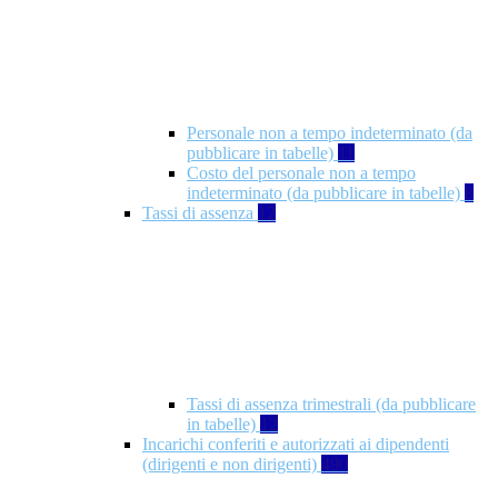
Personale non a tempo indeterminato (da
pubblicare in tabelle)
11
Costo del personale non a tempo
indeterminato (da pubblicare in tabelle)
8
Tassi di assenza
12
Tassi di assenza trimestrali (da pubblicare
in tabelle)
12
Incarichi conferiti e autorizzati ai dipendenti
(dirigenti e non dirigenti)
490