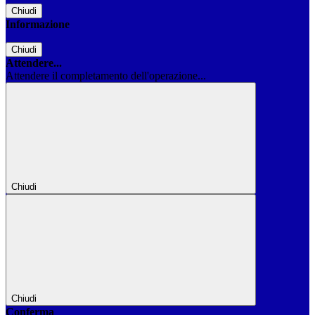
Chiudi
Informazione
Chiudi
Attendere...
Attendere il completamento dell'operazione...
Chiudi
Chiudi
Conferma