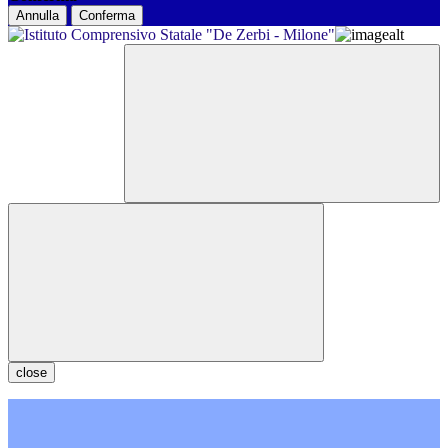
Annulla
Conferma
close