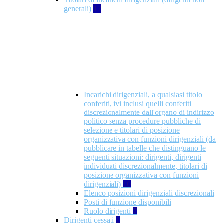
generali)
17
Incarichi dirigenziali, a qualsiasi titolo
conferiti, ivi inclusi quelli conferiti
discrezionalmente dall'organo di indirizzo
politico senza procedure pubbliche di
selezione e titolari di posizione
organizzativa con funzioni dirigenziali (da
pubblicare in tabelle che distinguano le
seguenti situazioni: dirigenti, dirigenti
individuati discrezionalmente, titolari di
posizione organizzativa con funzioni
dirigenziali)
10
Elenco posizioni dirigenziali discrezionali
Posti di funzione disponibili
Ruolo dirigenti
7
Dirigenti cessati
1