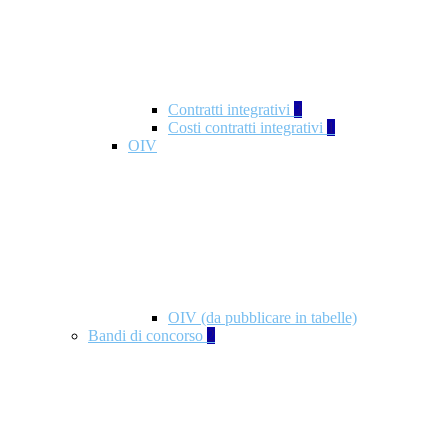
Contratti integrativi
3
Costi contratti integrativi
1
OIV
OIV (da pubblicare in tabelle)
Bandi di concorso
2