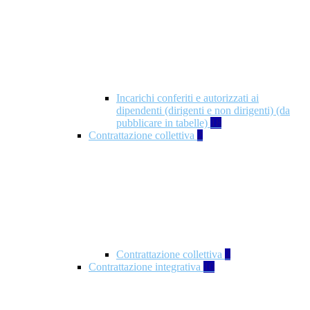
Incarichi conferiti e autorizzati ai
dipendenti (dirigenti e non dirigenti) (da
pubblicare in tabelle)
18
Contrattazione collettiva
2
Contrattazione collettiva
2
Contrattazione integrativa
10