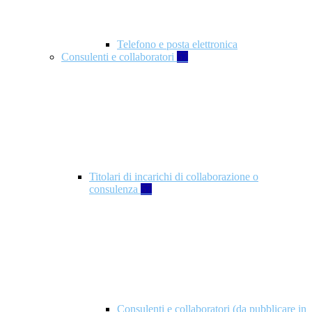
Telefono e posta elettronica
Consulenti e collaboratori
57
Titolari di incarichi di collaborazione o
consulenza
57
Consulenti e collaboratori (da pubblicare in