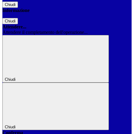
Chiudi
Informazione
Chiudi
Attendere...
Attendere il completamento dell'operazione...
Chiudi
Chiudi
Conferma