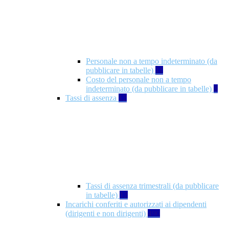
Personale non a tempo indeterminato (da
pubblicare in tabelle)
11
Costo del personale non a tempo
indeterminato (da pubblicare in tabelle)
8
Tassi di assenza
12
Tassi di assenza trimestrali (da pubblicare
in tabelle)
12
Incarichi conferiti e autorizzati ai dipendenti
(dirigenti e non dirigenti)
490