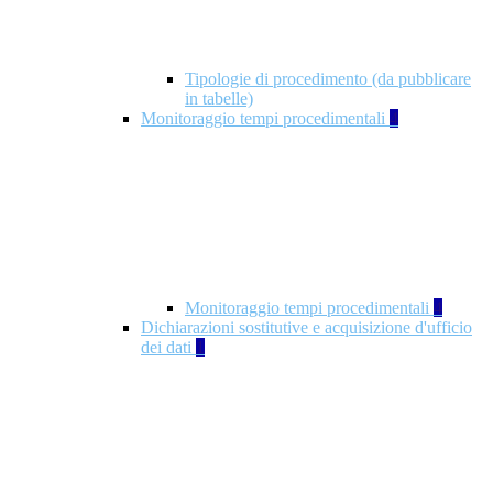
Tipologie di procedimento (da pubblicare
in tabelle)
Monitoraggio tempi procedimentali
4
Monitoraggio tempi procedimentali
4
Dichiarazioni sostitutive e acquisizione d'ufficio
dei dati
1