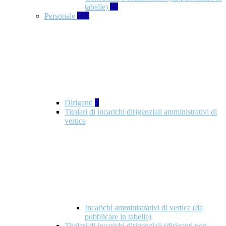
tabelle)
49
Personale
660
Dirigenti
1
Titolari di incarichi dirigenziali amministrativi di
vertice
Incarichi amministrativi di vertice (da
pubblicare in tabelle)
Titolari di incarichi dirigenziali (dirigenti non