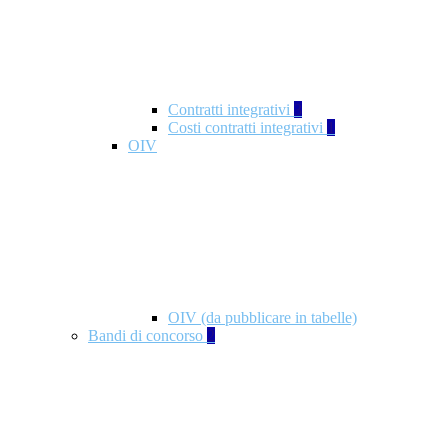
Contratti integrativi
3
Costi contratti integrativi
1
OIV
OIV (da pubblicare in tabelle)
Bandi di concorso
2