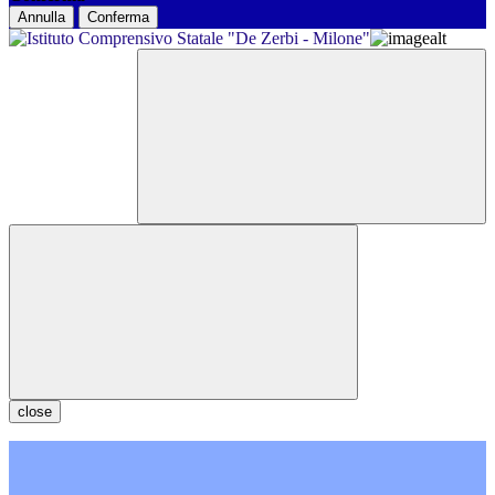
Annulla
Conferma
close