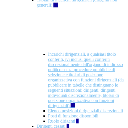
generali)
17
Incarichi dirigenziali, a qualsiasi titolo
conferiti, ivi inclusi quelli conferiti
discrezionalmente dall'organo di indirizzo
politico senza procedure pubbliche di
selezione e titolari di posizione
organizzativa con funzioni dirigenziali (da
pubblicare in tabelle che distinguano le
seguenti situazioni: dirigenti, dirigenti
individuati discrezionalmente, titolari di
posizione organizzativa con funzioni
dirigenziali)
10
Elenco posizioni dirigenziali discrezionali
Posti di funzione disponibili
Ruolo dirigenti
7
Dirigenti cessati
1