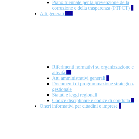
Piano triennale per la prevenzione della
corruzione e della trasparenza (PTPCT)
2
Atti generali
126
Riferimenti normativi su organizzazione e
attività
77
Atti amministrativi generali
3
Documenti di programmazione strategico-
gestionale
Statuti e leggi regionali
Codice disciplinare e codice di condotta
1
Oneri informativi per cittadini e imprese
8