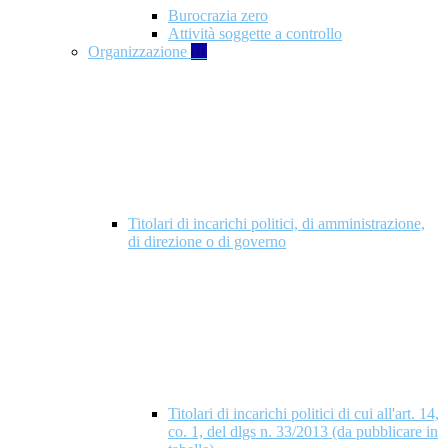
Burocrazia zero
Attività soggette a controllo
Organizzazione
10
Titolari di incarichi politici, di amministrazione,
di direzione o di governo
Titolari di incarichi politici di cui all'art. 14,
co. 1, del dlgs n. 33/2013 (da pubblicare in