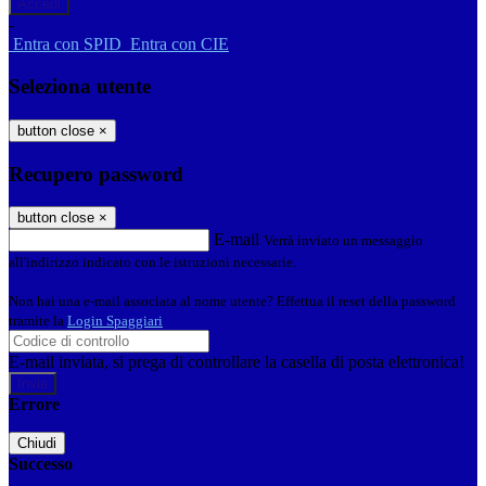
-
Entra con SPID
Entra con CIE
Seleziona utente
button close
×
Recupero password
button close
×
E-mail
Verrà inviato un messaggio
all'indirizzo indicato con le istruzioni necessarie.
Non hai una e-mail associata al nome utente? Effettua il reset della password
tramite la
Login Spaggiari
E-mail inviata, si prega di controllare la casella di posta elettronica!
Errore
Chiudi
Successo