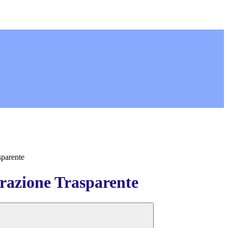
sparente
azione Trasparente