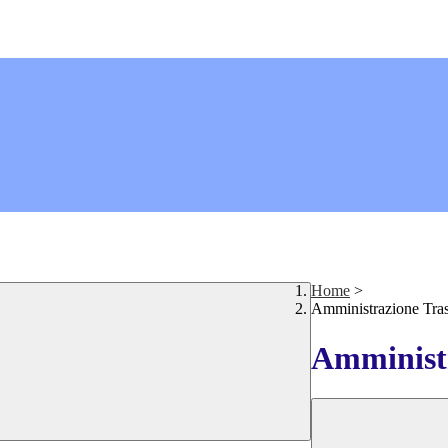
Home
>
Amministrazione Tra
Amministr