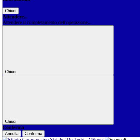
Chiudi
Attendere...
Attendere il completamento dell'operazione...
Chiudi
Chiudi
Conferma
Annulla
Conferma