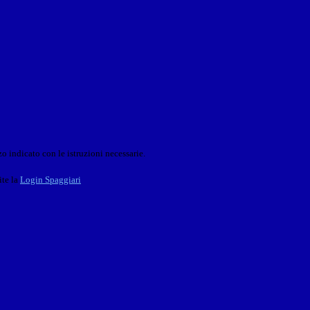
o indicato con le istruzioni necessarie.
ite la
Login Spaggiari