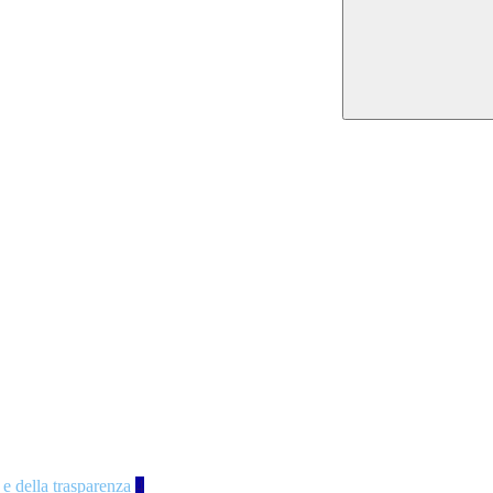
 e della trasparenza
4