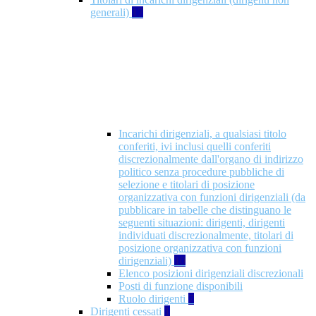
generali)
17
Incarichi dirigenziali, a qualsiasi titolo
conferiti, ivi inclusi quelli conferiti
discrezionalmente dall'organo di indirizzo
politico senza procedure pubbliche di
selezione e titolari di posizione
organizzativa con funzioni dirigenziali (da
pubblicare in tabelle che distinguano le
seguenti situazioni: dirigenti, dirigenti
individuati discrezionalmente, titolari di
posizione organizzativa con funzioni
dirigenziali)
10
Elenco posizioni dirigenziali discrezionali
Posti di funzione disponibili
Ruolo dirigenti
7
Dirigenti cessati
1