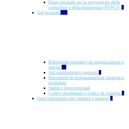
Piano triennale per la prevenzione della
corruzione e della trasparenza (PTPCT)
2
Atti generali
126
Riferimenti normativi su organizzazione e
attività
77
Atti amministrativi generali
3
Documenti di programmazione strategico-
gestionale
Statuti e leggi regionali
Codice disciplinare e codice di condotta
1
Oneri informativi per cittadini e imprese
8