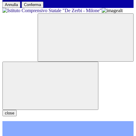
Annulla
Conferma
close