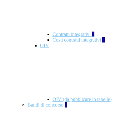
Contratti integrativi
3
Costi contratti integrativi
1
OIV
OIV (da pubblicare in tabelle)
Bandi di concorso
2