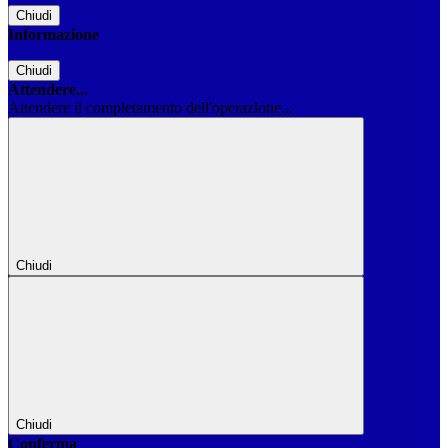
Chiudi
Informazione
Chiudi
Attendere...
Attendere il completamento dell'operazione...
Chiudi
Chiudi
Conferma