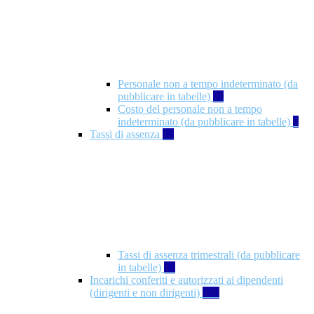
Personale non a tempo indeterminato (da
pubblicare in tabelle)
11
Costo del personale non a tempo
indeterminato (da pubblicare in tabelle)
8
Tassi di assenza
12
Tassi di assenza trimestrali (da pubblicare
in tabelle)
12
Incarichi conferiti e autorizzati ai dipendenti
(dirigenti e non dirigenti)
490