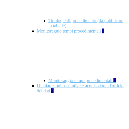
Tipologie di procedimento (da pubblicare
in tabelle)
Monitoraggio tempi procedimentali
4
Monitoraggio tempi procedimentali
4
Dichiarazioni sostitutive e acquisizione d'ufficio
dei dati
1