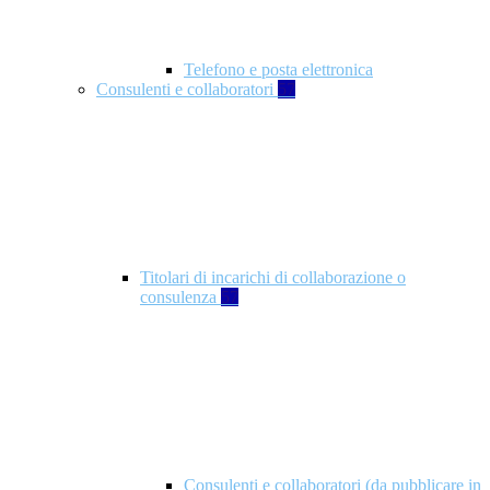
Telefono e posta elettronica
Consulenti e collaboratori
57
Titolari di incarichi di collaborazione o
consulenza
57
Consulenti e collaboratori (da pubblicare in