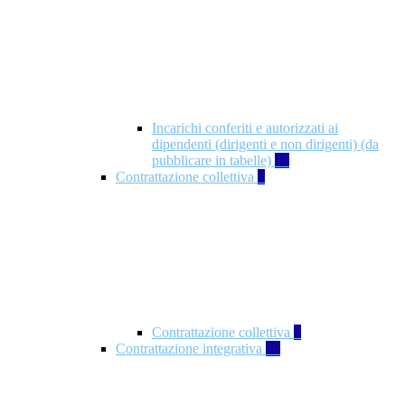
Incarichi conferiti e autorizzati ai
dipendenti (dirigenti e non dirigenti) (da
pubblicare in tabelle)
18
Contrattazione collettiva
2
Contrattazione collettiva
2
Contrattazione integrativa
10