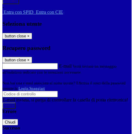
-
Entra con SPID
Entra con CIE
Seleziona utente
button close
×
Recupero password
button close
×
E-mail
Verrà inviato un messaggio
all'indirizzo indicato con le istruzioni necessarie.
Non hai una e-mail associata al nome utente? Effettua il reset della password
tramite la
Login Spaggiari
E-mail inviata, si prega di controllare la casella di posta elettronica!
Errore
Chiudi
Successo