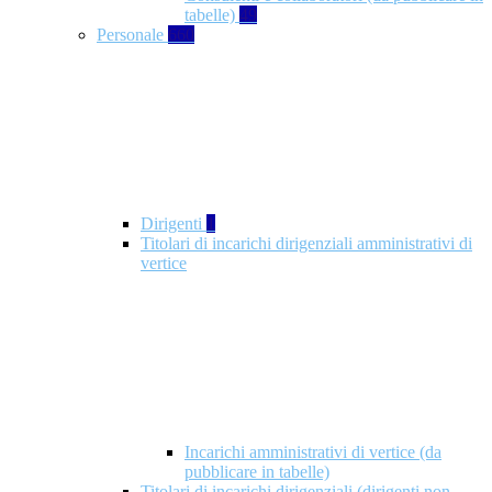
tabelle)
49
Personale
660
Dirigenti
1
Titolari di incarichi dirigenziali amministrativi di
vertice
Incarichi amministrativi di vertice (da
pubblicare in tabelle)
Titolari di incarichi dirigenziali (dirigenti non