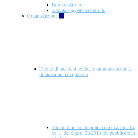
Burocrazia zero
Attività soggette a controllo
Organizzazione
10
Titolari di incarichi politici, di amministrazione,
di direzione o di governo
Titolari di incarichi politici di cui all'art. 14,
co. 1, del dlgs n. 33/2013 (da pubblicare in