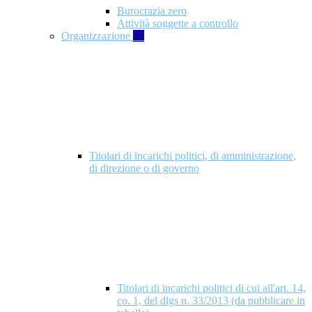
Burocrazia zero
Attività soggette a controllo
Organizzazione
10
Titolari di incarichi politici, di amministrazione,
di direzione o di governo
Titolari di incarichi politici di cui all'art. 14,
co. 1, del dlgs n. 33/2013 (da pubblicare in