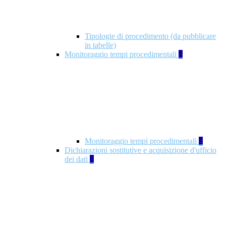
Tipologie di procedimento (da pubblicare
in tabelle)
Monitoraggio tempi procedimentali
4
Monitoraggio tempi procedimentali
4
Dichiarazioni sostitutive e acquisizione d'ufficio
dei dati
1