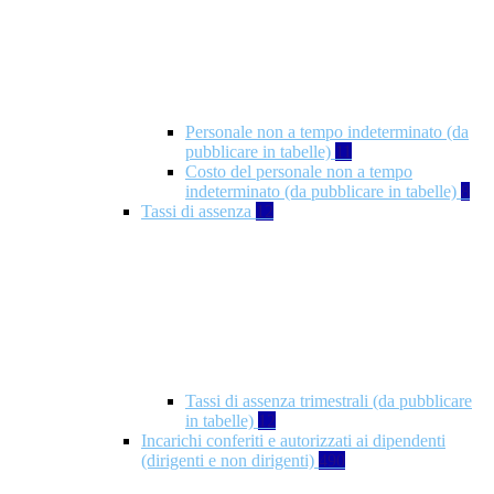
Personale non a tempo indeterminato (da
pubblicare in tabelle)
11
Costo del personale non a tempo
indeterminato (da pubblicare in tabelle)
8
Tassi di assenza
12
Tassi di assenza trimestrali (da pubblicare
in tabelle)
12
Incarichi conferiti e autorizzati ai dipendenti
(dirigenti e non dirigenti)
490