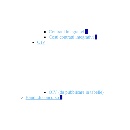
Contratti integrativi
3
Costi contratti integrativi
1
OIV
OIV (da pubblicare in tabelle)
Bandi di concorso
2