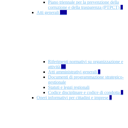
Piano triennale per la prevenzione della
corruzione e della trasparenza (PTPCT)
2
Atti generali
126
Riferimenti normativi su organizzazione e
attività
77
Atti amministrativi generali
3
Documenti di programmazione strategico-
gestionale
Statuti e leggi regionali
Codice disciplinare e codice di condotta
1
Oneri informativi per cittadini e imprese
8