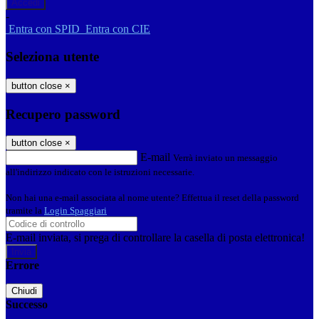
-
Entra con SPID
Entra con CIE
Seleziona utente
button close
×
Recupero password
button close
×
E-mail
Verrà inviato un messaggio
all'indirizzo indicato con le istruzioni necessarie.
Non hai una e-mail associata al nome utente? Effettua il reset della password
tramite la
Login Spaggiari
E-mail inviata, si prega di controllare la casella di posta elettronica!
Errore
Chiudi
Successo