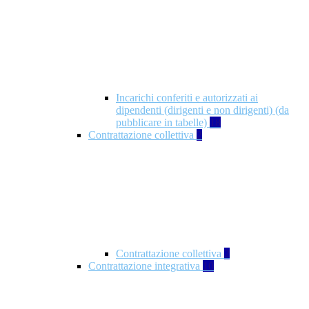
Incarichi conferiti e autorizzati ai
dipendenti (dirigenti e non dirigenti) (da
pubblicare in tabelle)
18
Contrattazione collettiva
2
Contrattazione collettiva
2
Contrattazione integrativa
10