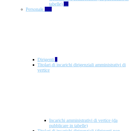
tabelle)
49
Personale
660
Dirigenti
1
Titolari di incarichi dirigenziali amministrativi di
vertice
Incarichi amministrativi di vertice (da
pubblicare in tabelle)
Titolari di incarichi dirigenziali (dirigenti non