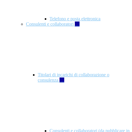
Telefono e posta elettronica
Consulenti e collaboratori
57
Titolari di incarichi di collaborazione o
consulenza
57
Consulenti e collaboratori (da pubblicare in