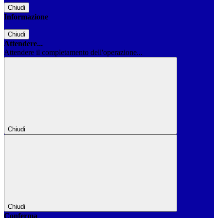
Chiudi
Informazione
Chiudi
Attendere...
Attendere il completamento dell'operazione...
Chiudi
Chiudi
Conferma