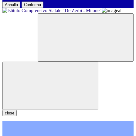
Annulla
Conferma
close