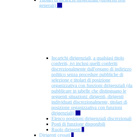
generali)
17
Incarichi dirigenziali, a qualsiasi titolo
conferiti, ivi inclusi quelli conferiti
discrezionalmente dall'organo di indirizzo
politico senza procedure pubbliche di
selezione e titolari di posizione
organizzativa con funzioni dirigenziali (da
pubblicare in tabelle che distinguano le
seguenti situazioni: dirigenti, dirigenti
individuati discrezionalmente, titolari di
posizione organizzativa con funzioni
dirigenziali)
10
Elenco posizioni dirigenziali discrezionali
Posti di funzione disponibili
Ruolo dirigenti
7
Dirigenti cessati
1