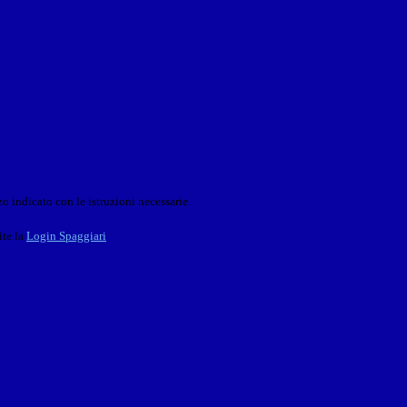
o indicato con le istruzioni necessarie.
ite la
Login Spaggiari