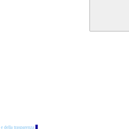
 e della trasparenza
4