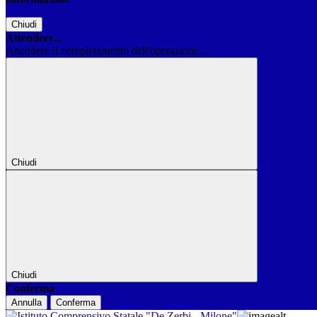
Chiudi
Attendere...
Attendere il completamento dell'operazione...
Chiudi
Chiudi
Conferma
Annulla
Conferma