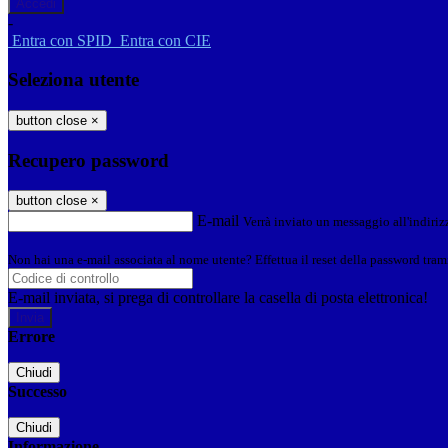
-
Entra con SPID
Entra con CIE
Seleziona utente
button close
×
Recupero password
button close
×
E-mail
Verrà inviato un messaggio all'indirizz
Non hai una e-mail associata al nome utente? Effettua il reset della password tram
E-mail inviata, si prega di controllare la casella di posta elettronica!
Errore
Chiudi
Successo
Chiudi
Informazione