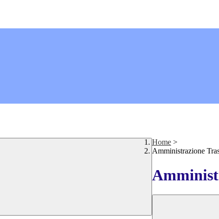
Home
>
Amministrazione Tra
Amministr