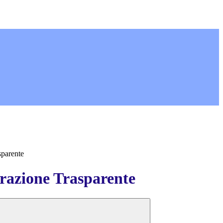
sparente
azione Trasparente