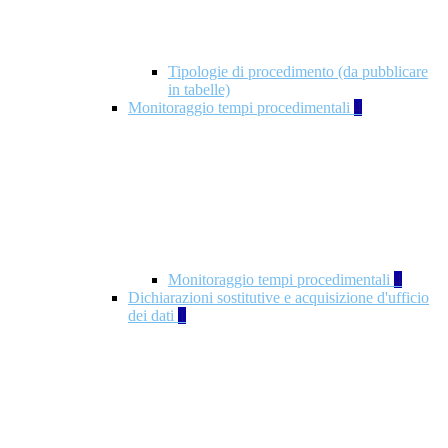
Tipologie di procedimento (da pubblicare
in tabelle)
Monitoraggio tempi procedimentali
4
Monitoraggio tempi procedimentali
4
Dichiarazioni sostitutive e acquisizione d'ufficio
dei dati
1