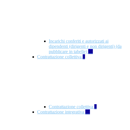
Incarichi conferiti e autorizzati ai
dipendenti (dirigenti e non dirigenti) (da
pubblicare in tabelle)
18
Contrattazione collettiva
2
Contrattazione collettiva
2
Contrattazione integrativa
10