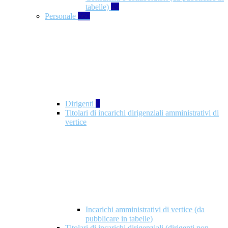
tabelle)
49
Personale
660
Dirigenti
1
Titolari di incarichi dirigenziali amministrativi di
vertice
Incarichi amministrativi di vertice (da
pubblicare in tabelle)
Titolari di incarichi dirigenziali (dirigenti non