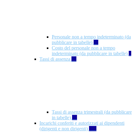
Personale non a tempo indeterminato (da
pubblicare in tabelle)
11
Costo del personale non a tempo
indeterminato (da pubblicare in tabelle)
8
Tassi di assenza
12
Tassi di assenza trimestrali (da pubblicare
in tabelle)
12
Incarichi conferiti e autorizzati ai dipendenti
(dirigenti e non dirigenti)
490