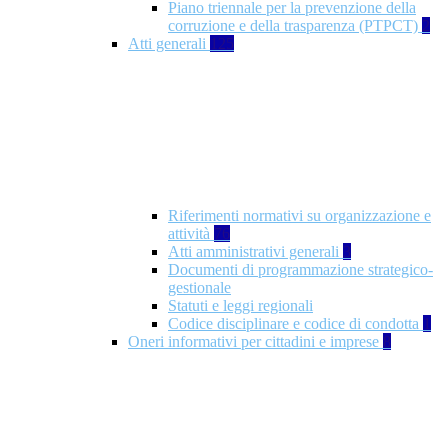
Piano triennale per la prevenzione della
corruzione e della trasparenza (PTPCT)
2
Atti generali
125
Riferimenti normativi su organizzazione e
attività
76
Atti amministrativi generali
3
Documenti di programmazione strategico-
gestionale
Statuti e leggi regionali
Codice disciplinare e codice di condotta
1
Oneri informativi per cittadini e imprese
8