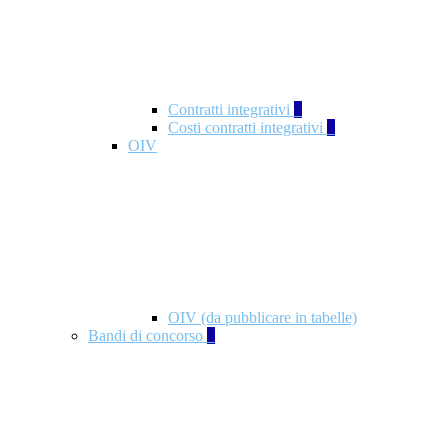
Contratti integrativi
3
Costi contratti integrativi
1
OIV
OIV (da pubblicare in tabelle)
Bandi di concorso
2