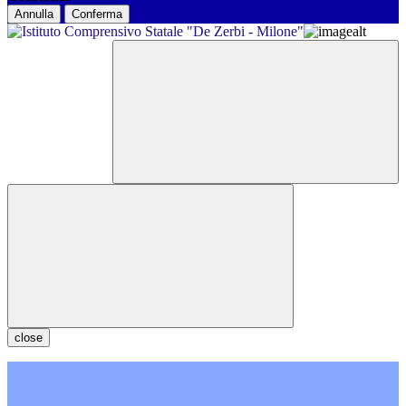
Annulla
Conferma
close