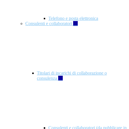
Telefono e posta elettronica
Consulenti e collaboratori
57
Titolari di incarichi di collaborazione o
consulenza
57
Consulenti e collaboratori (da pubblicare in