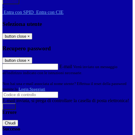
-
Entra con SPID
Entra con CIE
Seleziona utente
button close
×
Recupero password
button close
×
E-mail
Verrà inviato un messaggio
all'indirizzo indicato con le istruzioni necessarie.
Non hai una e-mail associata al nome utente? Effettua il reset della password
tramite la
Login Spaggiari
E-mail inviata, si prega di controllare la casella di posta elettronica!
Errore
Chiudi
Successo