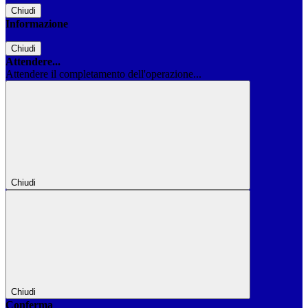
Chiudi
Informazione
Chiudi
Attendere...
Attendere il completamento dell'operazione...
Chiudi
Chiudi
Conferma