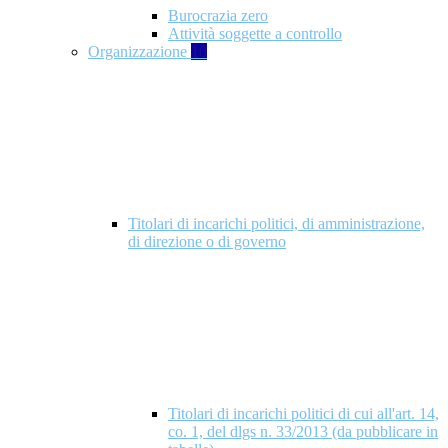
Burocrazia zero
Attività soggette a controllo
Organizzazione
10
Titolari di incarichi politici, di amministrazione,
di direzione o di governo
Titolari di incarichi politici di cui all'art. 14,
co. 1, del dlgs n. 33/2013 (da pubblicare in