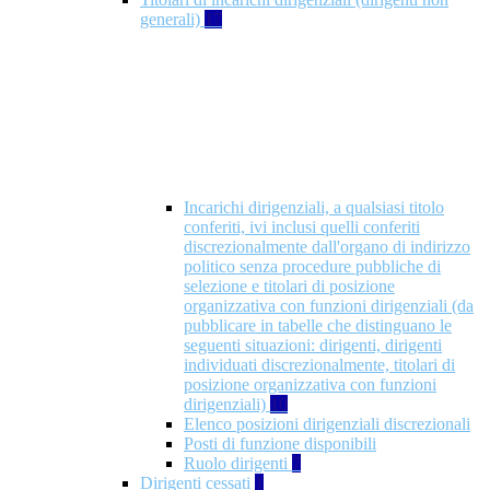
generali)
17
Incarichi dirigenziali, a qualsiasi titolo
conferiti, ivi inclusi quelli conferiti
discrezionalmente dall'organo di indirizzo
politico senza procedure pubbliche di
selezione e titolari di posizione
organizzativa con funzioni dirigenziali (da
pubblicare in tabelle che distinguano le
seguenti situazioni: dirigenti, dirigenti
individuati discrezionalmente, titolari di
posizione organizzativa con funzioni
dirigenziali)
10
Elenco posizioni dirigenziali discrezionali
Posti di funzione disponibili
Ruolo dirigenti
7
Dirigenti cessati
1