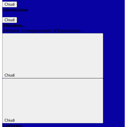
Chiudi
Informazione
Chiudi
Attendere...
Attendere il completamento dell'operazione...
Chiudi
Chiudi
Conferma