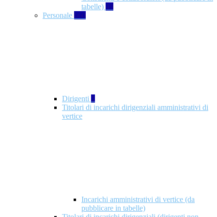
tabelle)
49
Personale
660
Dirigenti
1
Titolari di incarichi dirigenziali amministrativi di
vertice
Incarichi amministrativi di vertice (da
pubblicare in tabelle)
Titolari di incarichi dirigenziali (dirigenti non