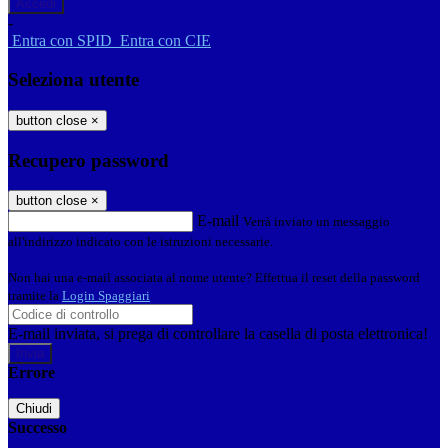
-
Entra con SPID
Entra con CIE
Seleziona utente
button close
×
Recupero password
button close
×
E-mail
Verrà inviato un messaggio
all'indirizzo indicato con le istruzioni necessarie.
Non hai una e-mail associata al nome utente? Effettua il reset della password
tramite la
Login Spaggiari
E-mail inviata, si prega di controllare la casella di posta elettronica!
Errore
Chiudi
Successo