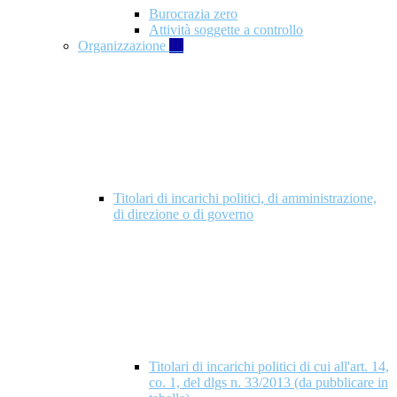
Burocrazia zero
Attività soggette a controllo
Organizzazione
10
Titolari di incarichi politici, di amministrazione,
di direzione o di governo
Titolari di incarichi politici di cui all'art. 14,
co. 1, del dlgs n. 33/2013 (da pubblicare in