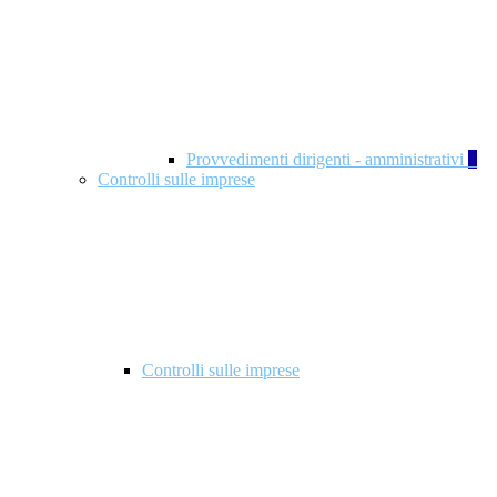
Provvedimenti dirigenti - amministrativi
1
Controlli sulle imprese
Controlli sulle imprese