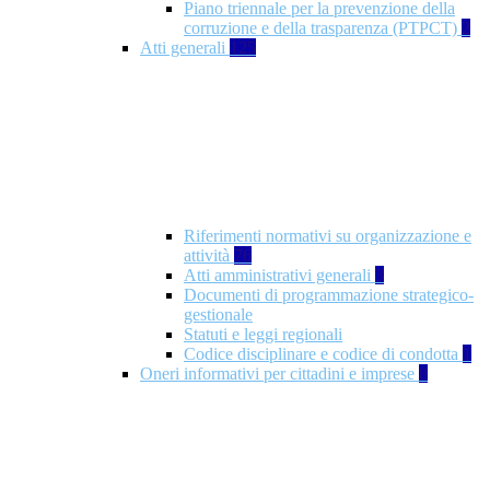
Piano triennale per la prevenzione della
corruzione e della trasparenza (PTPCT)
2
Atti generali
125
Riferimenti normativi su organizzazione e
attività
76
Atti amministrativi generali
3
Documenti di programmazione strategico-
gestionale
Statuti e leggi regionali
Codice disciplinare e codice di condotta
1
Oneri informativi per cittadini e imprese
8