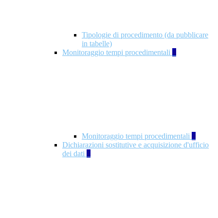
Tipologie di procedimento (da pubblicare
in tabelle)
Monitoraggio tempi procedimentali
4
Monitoraggio tempi procedimentali
4
Dichiarazioni sostitutive e acquisizione d'ufficio
dei dati
1