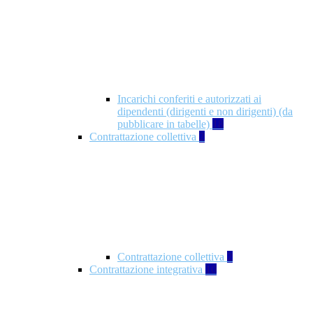
Incarichi conferiti e autorizzati ai
dipendenti (dirigenti e non dirigenti) (da
pubblicare in tabelle)
18
Contrattazione collettiva
2
Contrattazione collettiva
2
Contrattazione integrativa
10