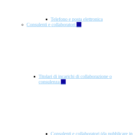
Telefono e posta elettronica
Consulenti e collaboratori
57
Titolari di incarichi di collaborazione o
consulenza
57
Consulenti e collaboratori (da pubblicare in