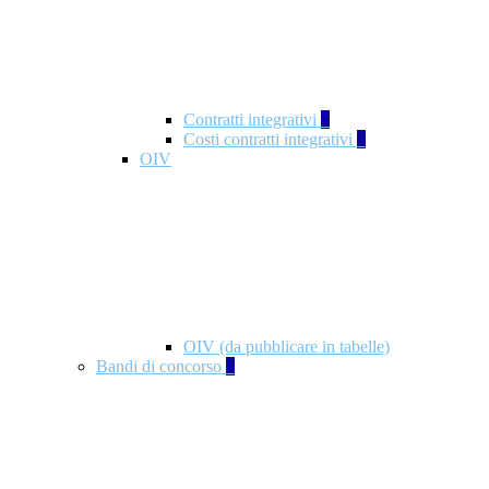
Contratti integrativi
3
Costi contratti integrativi
1
OIV
OIV (da pubblicare in tabelle)
Bandi di concorso
2