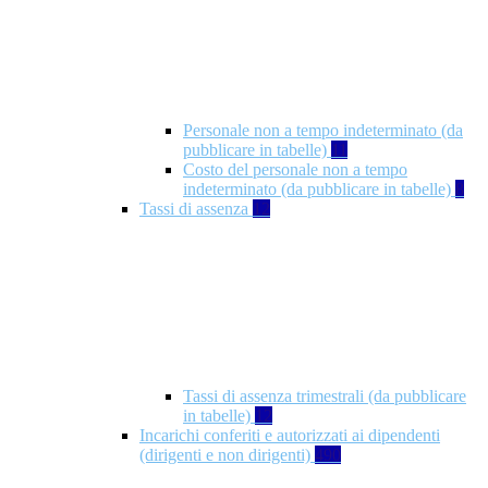
Personale non a tempo indeterminato (da
pubblicare in tabelle)
11
Costo del personale non a tempo
indeterminato (da pubblicare in tabelle)
8
Tassi di assenza
12
Tassi di assenza trimestrali (da pubblicare
in tabelle)
12
Incarichi conferiti e autorizzati ai dipendenti
(dirigenti e non dirigenti)
490