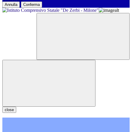
Annulla
Conferma
close