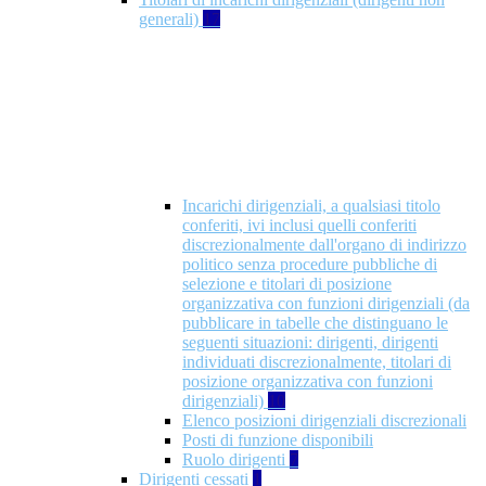
generali)
17
Incarichi dirigenziali, a qualsiasi titolo
conferiti, ivi inclusi quelli conferiti
discrezionalmente dall'organo di indirizzo
politico senza procedure pubbliche di
selezione e titolari di posizione
organizzativa con funzioni dirigenziali (da
pubblicare in tabelle che distinguano le
seguenti situazioni: dirigenti, dirigenti
individuati discrezionalmente, titolari di
posizione organizzativa con funzioni
dirigenziali)
10
Elenco posizioni dirigenziali discrezionali
Posti di funzione disponibili
Ruolo dirigenti
7
Dirigenti cessati
1