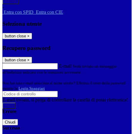
-
Entra con SPID
Entra con CIE
Seleziona utente
button close
×
Recupero password
button close
×
E-mail
Verrà inviato un messaggio
all'indirizzo indicato con le istruzioni necessarie.
Non hai una e-mail associata al nome utente? Effettua il reset della password
tramite la
Login Spaggiari
E-mail inviata, si prega di controllare la casella di posta elettronica!
Errore
Chiudi
Successo