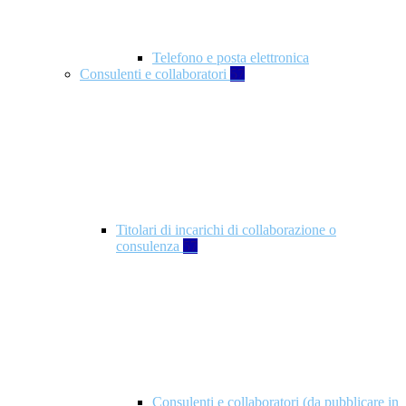
Telefono e posta elettronica
Consulenti e collaboratori
57
Titolari di incarichi di collaborazione o
consulenza
57
Consulenti e collaboratori (da pubblicare in