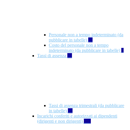
Personale non a tempo indeterminato (da
pubblicare in tabelle)
11
Costo del personale non a tempo
indeterminato (da pubblicare in tabelle)
8
Tassi di assenza
12
Tassi di assenza trimestrali (da pubblicare
in tabelle)
12
Incarichi conferiti e autorizzati ai dipendenti
(dirigenti e non dirigenti)
490