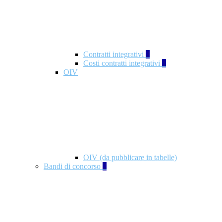
Contratti integrativi
3
Costi contratti integrativi
1
OIV
OIV (da pubblicare in tabelle)
Bandi di concorso
2