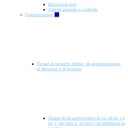
Burocrazia zero
Attività soggette a controllo
Organizzazione
10
Titolari di incarichi politici, di amministrazione,
di direzione o di governo
Titolari di incarichi politici di cui all'art. 14,
co. 1, del dlgs n. 33/2013 (da pubblicare in