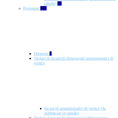
tabelle)
49
Personale
660
Dirigenti
1
Titolari di incarichi dirigenziali amministrativi di
vertice
Incarichi amministrativi di vertice (da
pubblicare in tabelle)
Titolari di incarichi dirigenziali (dirigenti non