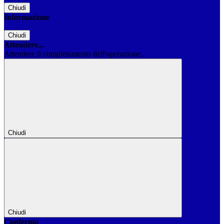
Chiudi
Informazione
Chiudi
Attendere...
Attendere il completamento dell'operazione...
Chiudi
Chiudi
Conferma