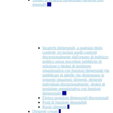
generali)
17
Incarichi dirigenziali, a qualsiasi titolo
conferiti, ivi inclusi quelli conferiti
discrezionalmente dall'organo di indirizzo
politico senza procedure pubbliche di
selezione e titolari di posizione
organizzativa con funzioni dirigenziali (da
pubblicare in tabelle che distinguano le
seguenti situazioni: dirigenti, dirigenti
individuati discrezionalmente, titolari di
posizione organizzativa con funzioni
dirigenziali)
10
Elenco posizioni dirigenziali discrezionali
Posti di funzione disponibili
Ruolo dirigenti
7
Dirigenti cessati
1