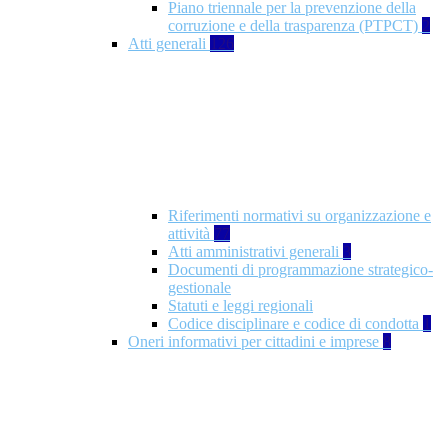
Piano triennale per la prevenzione della
corruzione e della trasparenza (PTPCT)
2
Atti generali
126
Riferimenti normativi su organizzazione e
attività
77
Atti amministrativi generali
3
Documenti di programmazione strategico-
gestionale
Statuti e leggi regionali
Codice disciplinare e codice di condotta
1
Oneri informativi per cittadini e imprese
8