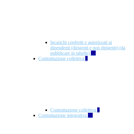
Incarichi conferiti e autorizzati ai
dipendenti (dirigenti e non dirigenti) (da
pubblicare in tabelle)
18
Contrattazione collettiva
2
Contrattazione collettiva
2
Contrattazione integrativa
10