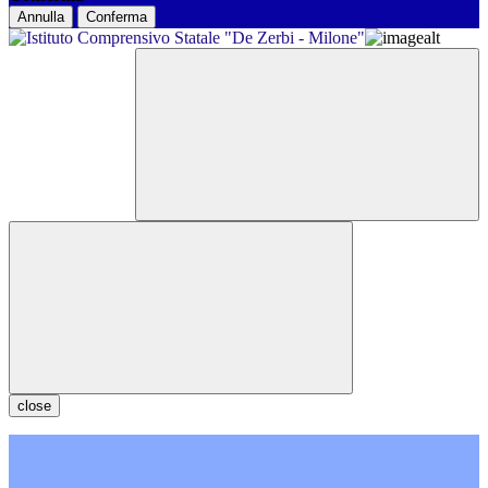
Annulla
Conferma
close