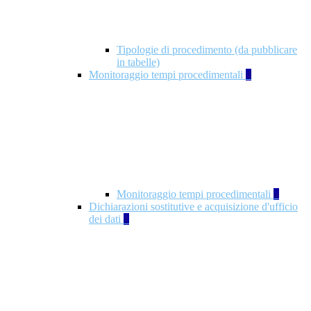
Tipologie di procedimento (da pubblicare
in tabelle)
Monitoraggio tempi procedimentali
4
Monitoraggio tempi procedimentali
4
Dichiarazioni sostitutive e acquisizione d'ufficio
dei dati
1