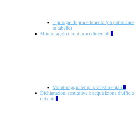
Tipologie di procedimento (da pubblicare
in tabelle)
Monitoraggio tempi procedimentali
4
Monitoraggio tempi procedimentali
4
Dichiarazioni sostitutive e acquisizione d'ufficio
dei dati
1