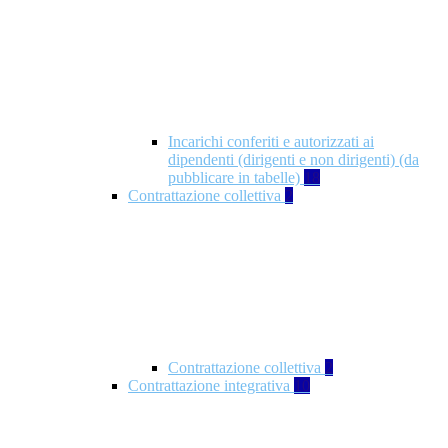
Incarichi conferiti e autorizzati ai
dipendenti (dirigenti e non dirigenti) (da
pubblicare in tabelle)
18
Contrattazione collettiva
2
Contrattazione collettiva
2
Contrattazione integrativa
10