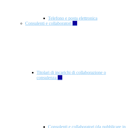
Telefono e posta elettronica
Consulenti e collaboratori
57
Titolari di incarichi di collaborazione o
consulenza
57
Consulenti e collaboratori (da pubblicare in