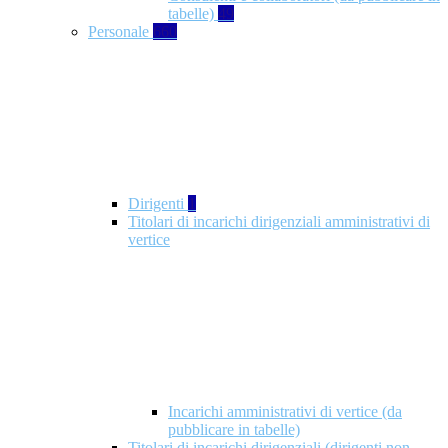
tabelle)
49
Personale
660
Dirigenti
1
Titolari di incarichi dirigenziali amministrativi di
vertice
Incarichi amministrativi di vertice (da
pubblicare in tabelle)
Titolari di incarichi dirigenziali (dirigenti non