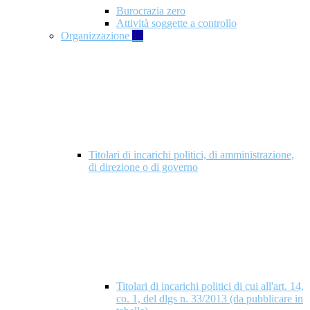
Burocrazia zero
Attività soggette a controllo
Organizzazione
10
Titolari di incarichi politici, di amministrazione,
di direzione o di governo
Titolari di incarichi politici di cui all'art. 14,
co. 1, del dlgs n. 33/2013 (da pubblicare in