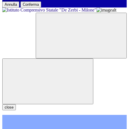
Annulla
Conferma
close