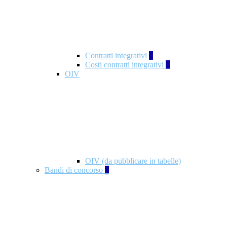
Contratti integrativi
3
Costi contratti integrativi
1
OIV
OIV (da pubblicare in tabelle)
Bandi di concorso
2