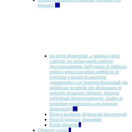
generali)
17
Incarichi dirigenziali, a qualsiasi titolo
conferiti, ivi inclusi quelli conferiti
discrezionalmente dall'organo di indirizzo
politico senza procedure pubbliche di
selezione e titolari di posizione
organizzativa con funzioni dirigenziali (da
pubblicare in tabelle che distinguano le
seguenti situazioni: dirigenti, dirigenti
individuati discrezionalmente, titolari di
posizione organizzativa con funzioni
dirigenziali)
10
Elenco posizioni dirigenziali discrezionali
Posti di funzione disponibili
Ruolo dirigenti
7
Dirigenti cessati
1