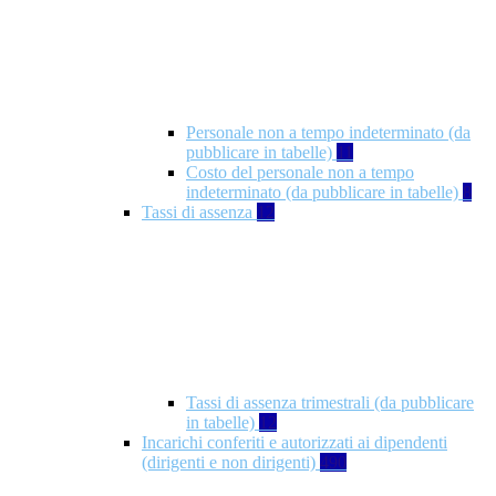
Personale non a tempo indeterminato (da
pubblicare in tabelle)
11
Costo del personale non a tempo
indeterminato (da pubblicare in tabelle)
8
Tassi di assenza
12
Tassi di assenza trimestrali (da pubblicare
in tabelle)
12
Incarichi conferiti e autorizzati ai dipendenti
(dirigenti e non dirigenti)
490