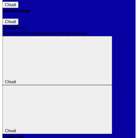
Chiudi
Informazione
Chiudi
Attendere...
Attendere il completamento dell'operazione...
Chiudi
Chiudi
Conferma