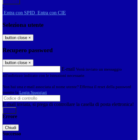
-
Entra con SPID
Entra con CIE
Seleziona utente
button close
×
Recupero password
button close
×
E-mail
Verrà inviato un messaggio
all'indirizzo indicato con le istruzioni necessarie.
Non hai una e-mail associata al nome utente? Effettua il reset della password
tramite la
Login Spaggiari
E-mail inviata, si prega di controllare la casella di posta elettronica!
Errore
Chiudi
Successo