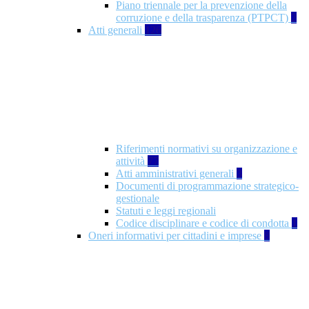
Piano triennale per la prevenzione della
corruzione e della trasparenza (PTPCT)
2
Atti generali
126
Riferimenti normativi su organizzazione e
attività
77
Atti amministrativi generali
3
Documenti di programmazione strategico-
gestionale
Statuti e leggi regionali
Codice disciplinare e codice di condotta
1
Oneri informativi per cittadini e imprese
8