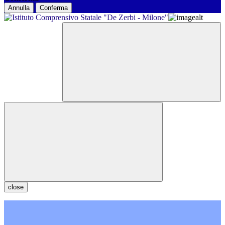
Annulla
Conferma
close