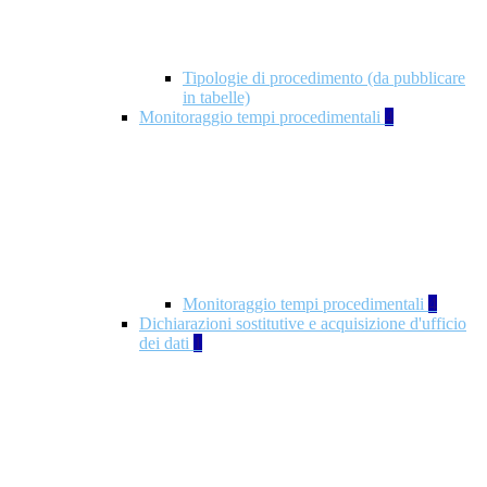
Tipologie di procedimento (da pubblicare
in tabelle)
Monitoraggio tempi procedimentali
4
Monitoraggio tempi procedimentali
4
Dichiarazioni sostitutive e acquisizione d'ufficio
dei dati
1