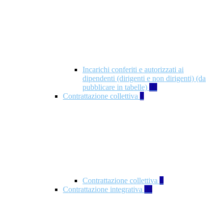
Incarichi conferiti e autorizzati ai
dipendenti (dirigenti e non dirigenti) (da
pubblicare in tabelle)
18
Contrattazione collettiva
2
Contrattazione collettiva
2
Contrattazione integrativa
10