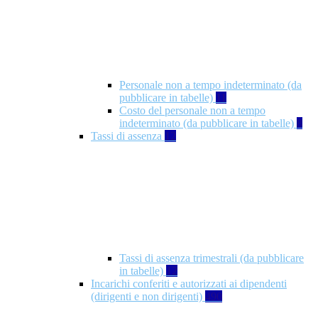
Personale non a tempo indeterminato (da
pubblicare in tabelle)
11
Costo del personale non a tempo
indeterminato (da pubblicare in tabelle)
8
Tassi di assenza
12
Tassi di assenza trimestrali (da pubblicare
in tabelle)
12
Incarichi conferiti e autorizzati ai dipendenti
(dirigenti e non dirigenti)
490