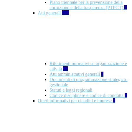
Piano triennale per la prevenzione della
corruzione e della trasparenza (PTPCT)
2
Atti generali
126
Riferimenti normativi su organizzazione e
attività
77
Atti amministrativi generali
3
Documenti di programmazione strategico-
gestionale
Statuti e leggi regionali
Codice disciplinare e codice di condotta
1
Oneri informativi per cittadini e imprese
8