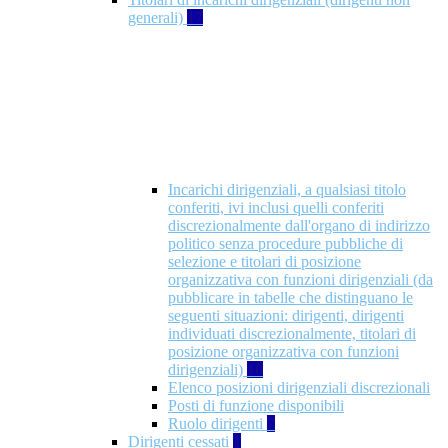
generali)
17
Incarichi dirigenziali, a qualsiasi titolo
conferiti, ivi inclusi quelli conferiti
discrezionalmente dall'organo di indirizzo
politico senza procedure pubbliche di
selezione e titolari di posizione
organizzativa con funzioni dirigenziali (da
pubblicare in tabelle che distinguano le
seguenti situazioni: dirigenti, dirigenti
individuati discrezionalmente, titolari di
posizione organizzativa con funzioni
dirigenziali)
10
Elenco posizioni dirigenziali discrezionali
Posti di funzione disponibili
Ruolo dirigenti
7
Dirigenti cessati
1