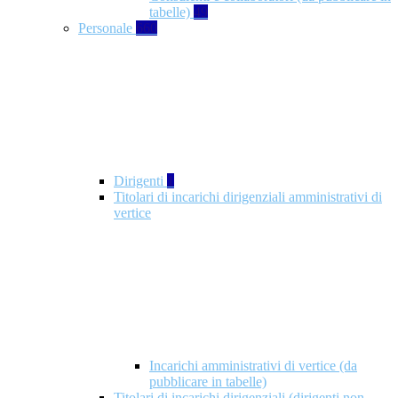
tabelle)
49
Personale
660
Dirigenti
1
Titolari di incarichi dirigenziali amministrativi di
vertice
Incarichi amministrativi di vertice (da
pubblicare in tabelle)
Titolari di incarichi dirigenziali (dirigenti non