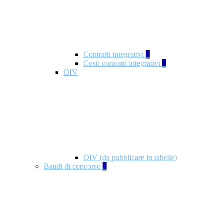
Contratti integrativi
3
Costi contratti integrativi
1
OIV
OIV (da pubblicare in tabelle)
Bandi di concorso
2