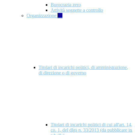
Burocrazia zero
Attività soggette a controllo
Organizzazione
10
Titolari di incarichi politici, di amministrazione,
di direzione o di governo
Titolari di incarichi politici di cui all'art. 14,
co. 1, del dlgs n. 33/2013 (da pubblicare in