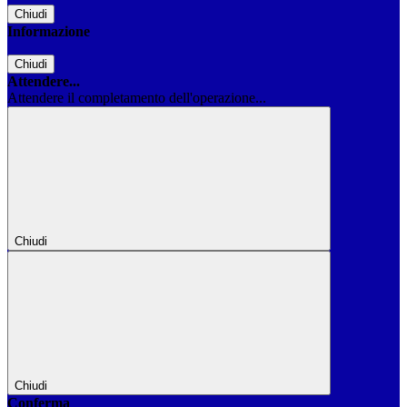
Chiudi
Informazione
Chiudi
Attendere...
Attendere il completamento dell'operazione...
Chiudi
Chiudi
Conferma