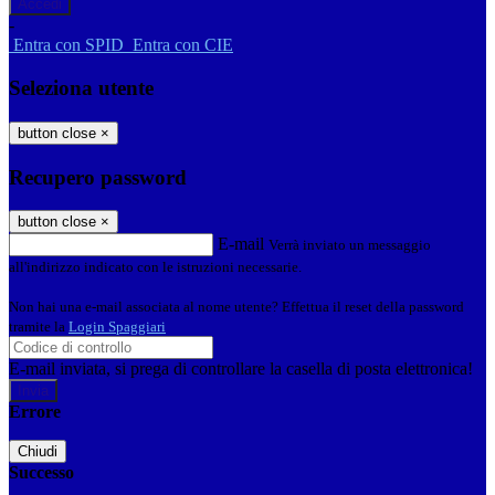
-
Entra con SPID
Entra con CIE
Seleziona utente
button close
×
Recupero password
button close
×
E-mail
Verrà inviato un messaggio
all'indirizzo indicato con le istruzioni necessarie.
Non hai una e-mail associata al nome utente? Effettua il reset della password
tramite la
Login Spaggiari
E-mail inviata, si prega di controllare la casella di posta elettronica!
Errore
Chiudi
Successo