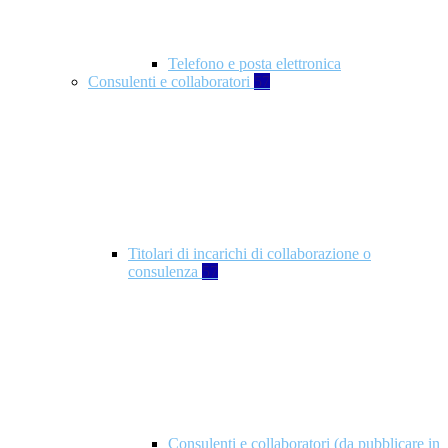
Telefono e posta elettronica
Consulenti e collaboratori
57
Titolari di incarichi di collaborazione o
consulenza
57
Consulenti e collaboratori (da pubblicare in