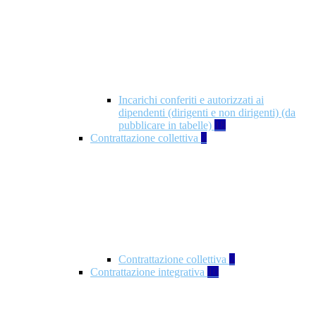
Incarichi conferiti e autorizzati ai
dipendenti (dirigenti e non dirigenti) (da
pubblicare in tabelle)
18
Contrattazione collettiva
2
Contrattazione collettiva
2
Contrattazione integrativa
10