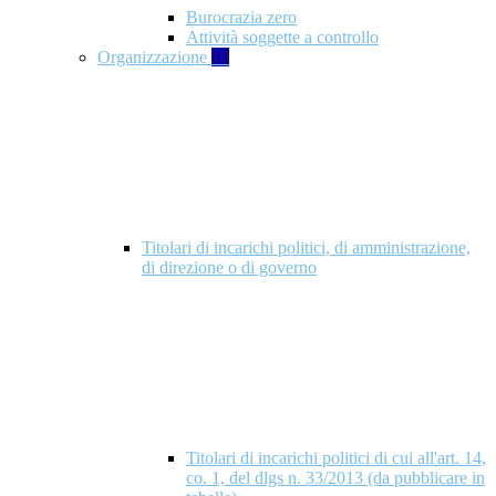
Burocrazia zero
Attività soggette a controllo
Organizzazione
10
Titolari di incarichi politici, di amministrazione,
di direzione o di governo
Titolari di incarichi politici di cui all'art. 14,
co. 1, del dlgs n. 33/2013 (da pubblicare in