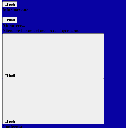
Chiudi
Informazione
Chiudi
Attendere...
Attendere il completamento dell'operazione...
Chiudi
Chiudi
Conferma