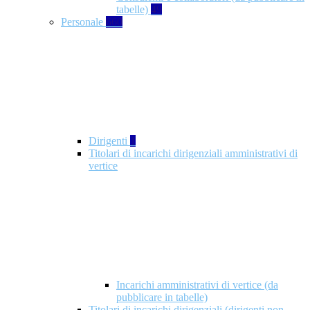
tabelle)
49
Personale
660
Dirigenti
1
Titolari di incarichi dirigenziali amministrativi di
vertice
Incarichi amministrativi di vertice (da
pubblicare in tabelle)
Titolari di incarichi dirigenziali (dirigenti non