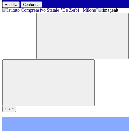
Annulla
Conferma
close