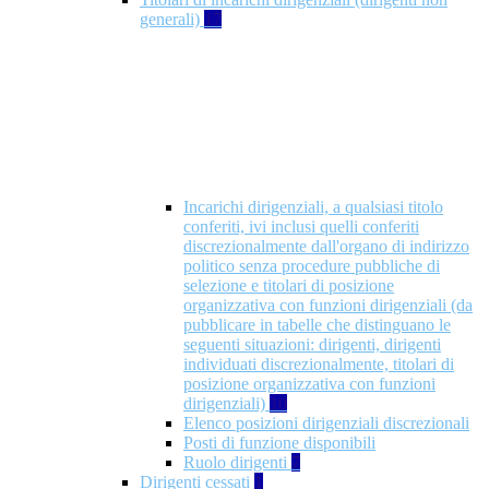
generali)
17
Incarichi dirigenziali, a qualsiasi titolo
conferiti, ivi inclusi quelli conferiti
discrezionalmente dall'organo di indirizzo
politico senza procedure pubbliche di
selezione e titolari di posizione
organizzativa con funzioni dirigenziali (da
pubblicare in tabelle che distinguano le
seguenti situazioni: dirigenti, dirigenti
individuati discrezionalmente, titolari di
posizione organizzativa con funzioni
dirigenziali)
10
Elenco posizioni dirigenziali discrezionali
Posti di funzione disponibili
Ruolo dirigenti
7
Dirigenti cessati
1