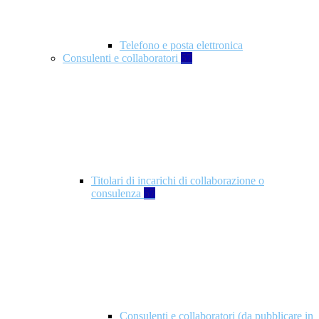
Telefono e posta elettronica
Consulenti e collaboratori
57
Titolari di incarichi di collaborazione o
consulenza
57
Consulenti e collaboratori (da pubblicare in