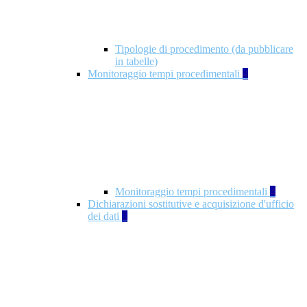
Tipologie di procedimento (da pubblicare
in tabelle)
Monitoraggio tempi procedimentali
4
Monitoraggio tempi procedimentali
4
Dichiarazioni sostitutive e acquisizione d'ufficio
dei dati
1