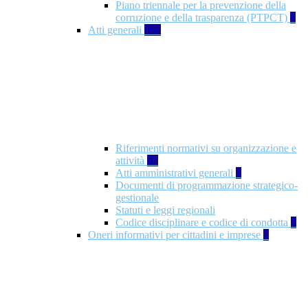
Piano triennale per la prevenzione della
corruzione e della trasparenza (PTPCT)
2
Atti generali
125
Riferimenti normativi su organizzazione e
attività
76
Atti amministrativi generali
3
Documenti di programmazione strategico-
gestionale
Statuti e leggi regionali
Codice disciplinare e codice di condotta
1
Oneri informativi per cittadini e imprese
8