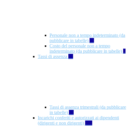
Personale non a tempo indeterminato (da
pubblicare in tabelle)
11
Costo del personale non a tempo
indeterminato (da pubblicare in tabelle)
8
Tassi di assenza
12
Tassi di assenza trimestrali (da pubblicare
in tabelle)
12
Incarichi conferiti e autorizzati ai dipendenti
(dirigenti e non dirigenti)
490