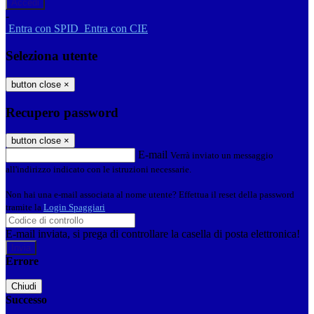
-
Entra con SPID
Entra con CIE
Seleziona utente
button close
×
Recupero password
button close
×
E-mail
Verrà inviato un messaggio
all'indirizzo indicato con le istruzioni necessarie.
Non hai una e-mail associata al nome utente? Effettua il reset della password
tramite la
Login Spaggiari
E-mail inviata, si prega di controllare la casella di posta elettronica!
Errore
Chiudi
Successo