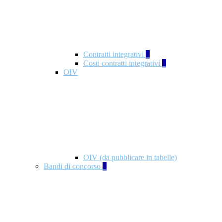
Contratti integrativi
3
Costi contratti integrativi
1
OIV
OIV (da pubblicare in tabelle)
Bandi di concorso
2