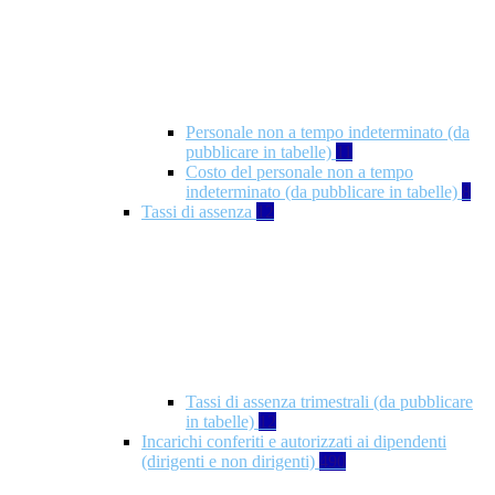
Personale non a tempo indeterminato (da
pubblicare in tabelle)
11
Costo del personale non a tempo
indeterminato (da pubblicare in tabelle)
8
Tassi di assenza
12
Tassi di assenza trimestrali (da pubblicare
in tabelle)
12
Incarichi conferiti e autorizzati ai dipendenti
(dirigenti e non dirigenti)
490