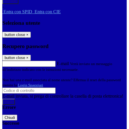
-
Entra con SPID
Entra con CIE
Seleziona utente
button close
×
Recupero password
button close
×
E-mail
Verrà inviato un messaggio
all'indirizzo indicato con le istruzioni necessarie.
Non hai una e-mail associata al nome utente? Effettua il reset della password
tramite la
Login Spaggiari
E-mail inviata, si prega di controllare la casella di posta elettronica!
Errore
Chiudi
Successo