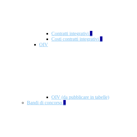
Contratti integrativi
3
Costi contratti integrativi
1
OIV
OIV (da pubblicare in tabelle)
Bandi di concorso
2