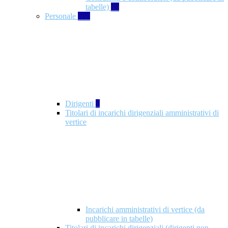
tabelle)
49
Personale
660
Dirigenti
1
Titolari di incarichi dirigenziali amministrativi di
vertice
Incarichi amministrativi di vertice (da
pubblicare in tabelle)
Titolari di incarichi dirigenziali (dirigenti non