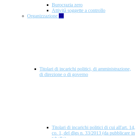
Burocrazia zero
Attività soggette a controllo
Organizzazione
10
Titolari di incarichi politici, di amministrazione,
di direzione o di governo
Titolari di incarichi politici di cui all'art. 14,
co. 1, del dlgs n. 33/2013 (da pubblicare in