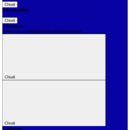
Chiudi
Informazione
Chiudi
Attendere...
Attendere il completamento dell'operazione...
Chiudi
Chiudi
Conferma