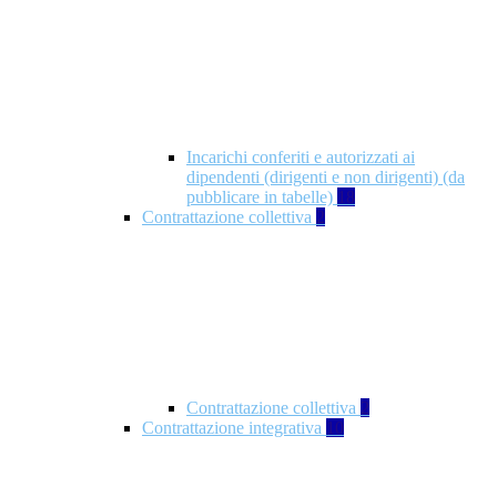
Incarichi conferiti e autorizzati ai
dipendenti (dirigenti e non dirigenti) (da
pubblicare in tabelle)
18
Contrattazione collettiva
2
Contrattazione collettiva
2
Contrattazione integrativa
10