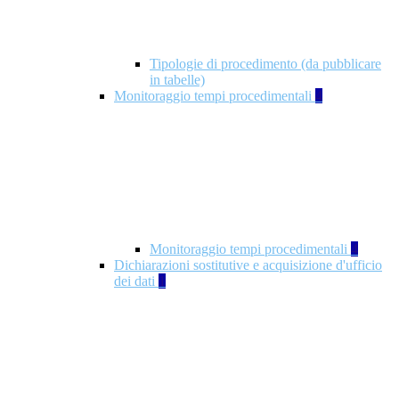
Tipologie di procedimento (da pubblicare
in tabelle)
Monitoraggio tempi procedimentali
4
Monitoraggio tempi procedimentali
4
Dichiarazioni sostitutive e acquisizione d'ufficio
dei dati
1