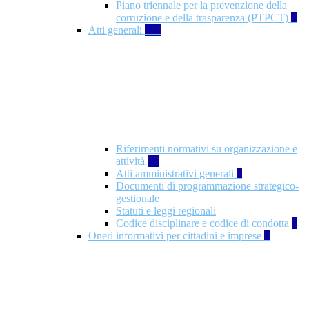
Piano triennale per la prevenzione della
corruzione e della trasparenza (PTPCT)
2
Atti generali
126
Riferimenti normativi su organizzazione e
attività
77
Atti amministrativi generali
3
Documenti di programmazione strategico-
gestionale
Statuti e leggi regionali
Codice disciplinare e codice di condotta
1
Oneri informativi per cittadini e imprese
8