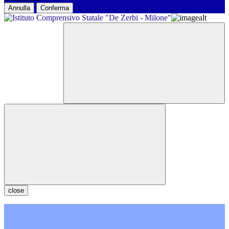
Annulla
Conferma
close