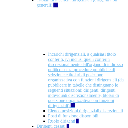
generali)
17
Incarichi dirigenziali, a qualsiasi titolo
conferiti, ivi inclusi quelli conferiti
discrezionalmente dall'organo di indirizzo
politico senza procedure pubbliche di
selezione e titolari di posizione
organizzativa con funzioni dirigenziali (da
pubblicare in tabelle che distinguano le
seguenti situazioni: dirigenti, dirigenti
individuati discrezionalmente, titolari di
posizione organizzativa con funzioni
dirigenziali)
10
Elenco posizioni dirigenziali discrezionali
Posti di funzione disponibili
Ruolo dirigenti
7
Dirigenti cessati
1