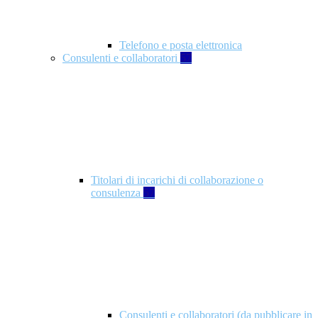
Telefono e posta elettronica
Consulenti e collaboratori
57
Titolari di incarichi di collaborazione o
consulenza
57
Consulenti e collaboratori (da pubblicare in