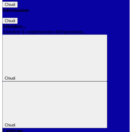
Chiudi
Informazione
Chiudi
Attendere...
Attendere il completamento dell'operazione...
Chiudi
Chiudi
Conferma