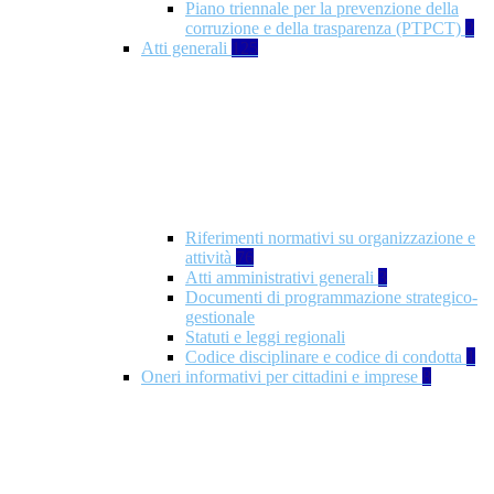
Piano triennale per la prevenzione della
corruzione e della trasparenza (PTPCT)
2
Atti generali
125
Riferimenti normativi su organizzazione e
attività
76
Atti amministrativi generali
3
Documenti di programmazione strategico-
gestionale
Statuti e leggi regionali
Codice disciplinare e codice di condotta
1
Oneri informativi per cittadini e imprese
8