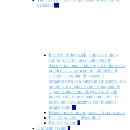
generali)
17
Incarichi dirigenziali, a qualsiasi titolo
conferiti, ivi inclusi quelli conferiti
discrezionalmente dall'organo di indirizzo
politico senza procedure pubbliche di
selezione e titolari di posizione
organizzativa con funzioni dirigenziali (da
pubblicare in tabelle che distinguano le
seguenti situazioni: dirigenti, dirigenti
individuati discrezionalmente, titolari di
posizione organizzativa con funzioni
dirigenziali)
10
Elenco posizioni dirigenziali discrezionali
Posti di funzione disponibili
Ruolo dirigenti
7
Dirigenti cessati
1