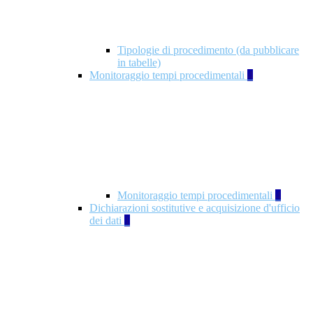
Tipologie di procedimento (da pubblicare
in tabelle)
Monitoraggio tempi procedimentali
4
Monitoraggio tempi procedimentali
4
Dichiarazioni sostitutive e acquisizione d'ufficio
dei dati
1