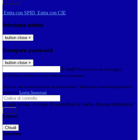
-
Entra con SPID
Entra con CIE
Seleziona utente
button close
×
Recupero password
button close
×
E-mail
Verrà inviato un messaggio
all'indirizzo indicato con le istruzioni necessarie.
Non hai una e-mail associata al nome utente? Effettua il reset della password
tramite la
Login Spaggiari
E-mail inviata, si prega di controllare la casella di posta elettronica!
Errore
Chiudi
Successo