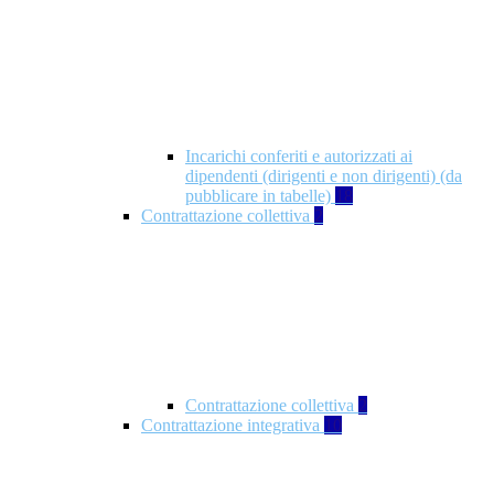
Incarichi conferiti e autorizzati ai
dipendenti (dirigenti e non dirigenti) (da
pubblicare in tabelle)
18
Contrattazione collettiva
2
Contrattazione collettiva
2
Contrattazione integrativa
10