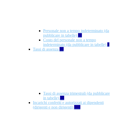
Personale non a tempo indeterminato (da
pubblicare in tabelle)
11
Costo del personale non a tempo
indeterminato (da pubblicare in tabelle)
8
Tassi di assenza
12
Tassi di assenza trimestrali (da pubblicare
in tabelle)
12
Incarichi conferiti e autorizzati ai dipendenti
(dirigenti e non dirigenti)
490