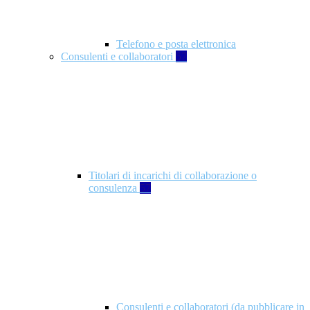
Telefono e posta elettronica
Consulenti e collaboratori
57
Titolari di incarichi di collaborazione o
consulenza
57
Consulenti e collaboratori (da pubblicare in