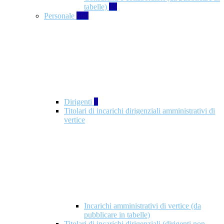
tabelle)
49
Personale
660
Dirigenti
1
Titolari di incarichi dirigenziali amministrativi di
vertice
Incarichi amministrativi di vertice (da
pubblicare in tabelle)
Titolari di incarichi dirigenziali (dirigenti non