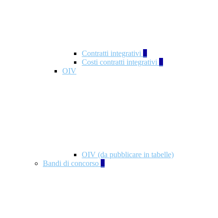
Contratti integrativi
3
Costi contratti integrativi
1
OIV
OIV (da pubblicare in tabelle)
Bandi di concorso
2