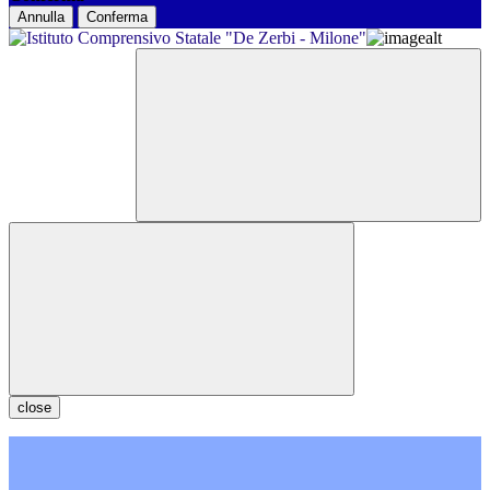
Annulla
Conferma
close