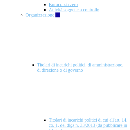
Burocrazia zero
Attività soggette a controllo
Organizzazione
10
Titolari di incarichi politici, di amministrazione,
di direzione o di governo
Titolari di incarichi politici di cui all'art. 14,
co. 1, del dlgs n. 33/2013 (da pubblicare in