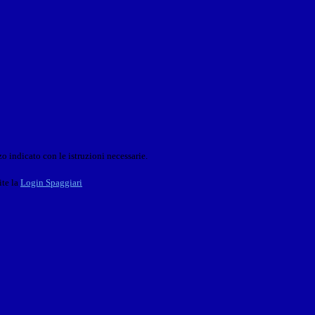
o indicato con le istruzioni necessarie.
ite la
Login Spaggiari