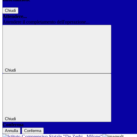
Chiudi
Attendere...
Attendere il completamento dell'operazione...
Chiudi
Chiudi
Conferma
Annulla
Conferma