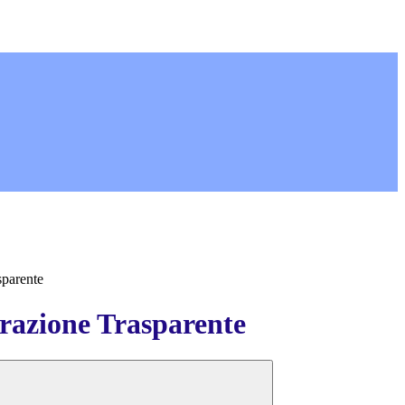
sparente
azione Trasparente