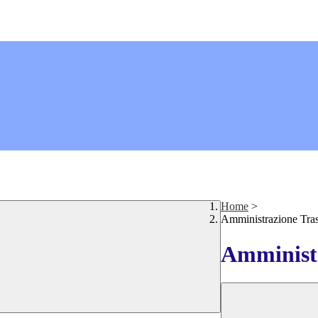
Home
>
Amministrazione Tra
Amministr