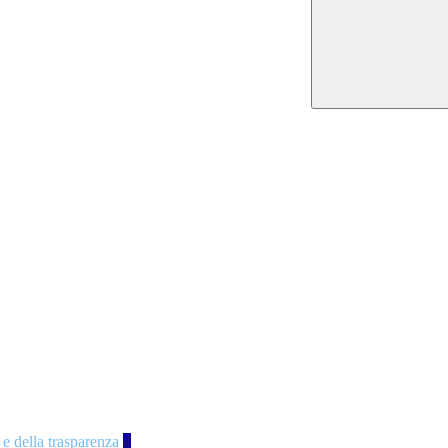
 e della trasparenza
4