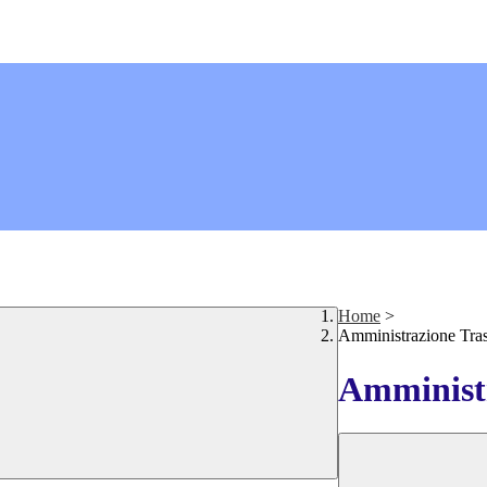
Home
>
Amministrazione Tra
Amministr