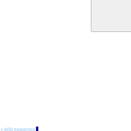
 e della trasparenza
4