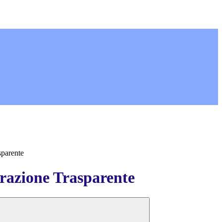
sparente
azione Trasparente