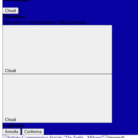
Chiudi
Attendere...
Attendere il completamento dell'operazione...
Chiudi
Chiudi
Conferma
Annulla
Conferma