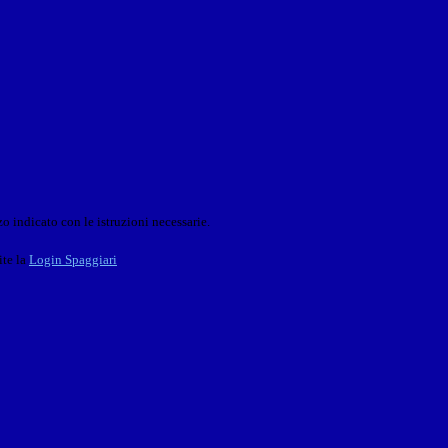
o indicato con le istruzioni necessarie.
ite la
Login Spaggiari