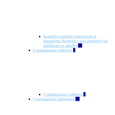
Incarichi conferiti e autorizzati ai
dipendenti (dirigenti e non dirigenti) (da
pubblicare in tabelle)
18
Contrattazione collettiva
2
Contrattazione collettiva
2
Contrattazione integrativa
10