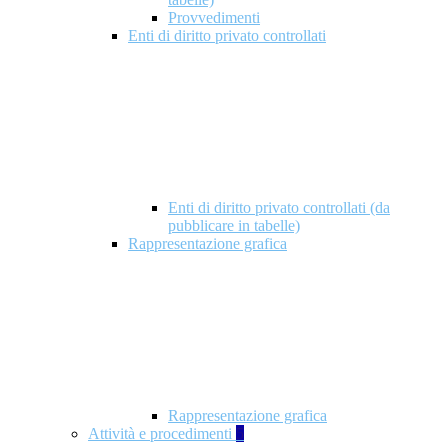
Provvedimenti
Enti di diritto privato controllati
Enti di diritto privato controllati (da
pubblicare in tabelle)
Rappresentazione grafica
Rappresentazione grafica
Attività e procedimenti
5