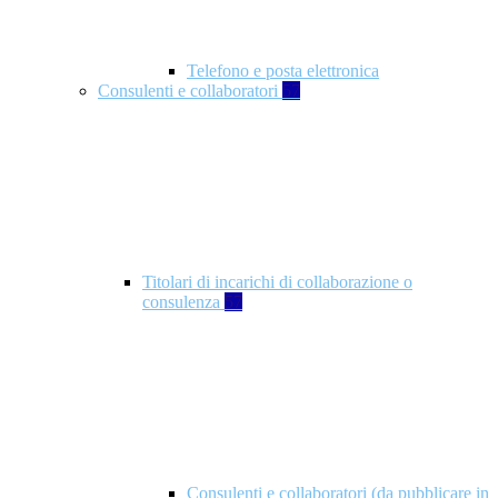
Telefono e posta elettronica
Consulenti e collaboratori
57
Titolari di incarichi di collaborazione o
consulenza
57
Consulenti e collaboratori (da pubblicare in