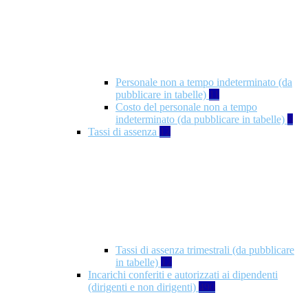
Personale non a tempo indeterminato (da
pubblicare in tabelle)
11
Costo del personale non a tempo
indeterminato (da pubblicare in tabelle)
8
Tassi di assenza
12
Tassi di assenza trimestrali (da pubblicare
in tabelle)
12
Incarichi conferiti e autorizzati ai dipendenti
(dirigenti e non dirigenti)
490