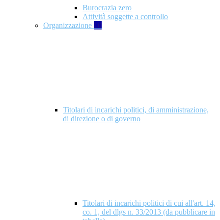
Burocrazia zero
Attività soggette a controllo
Organizzazione
10
Titolari di incarichi politici, di amministrazione,
di direzione o di governo
Titolari di incarichi politici di cui all'art. 14,
co. 1, del dlgs n. 33/2013 (da pubblicare in