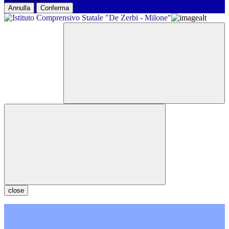
Annulla
Conferma
close