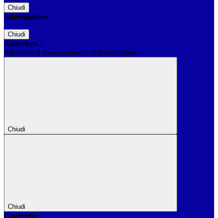
Chiudi
Informazione
Chiudi
Attendere...
Attendere il completamento dell'operazione...
Chiudi
Chiudi
Conferma