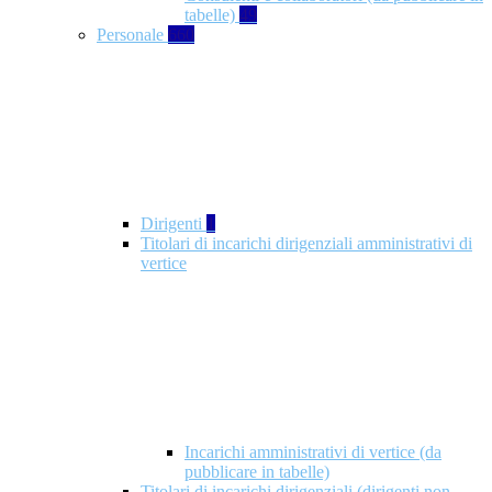
tabelle)
49
Personale
660
Dirigenti
1
Titolari di incarichi dirigenziali amministrativi di
vertice
Incarichi amministrativi di vertice (da
pubblicare in tabelle)
Titolari di incarichi dirigenziali (dirigenti non