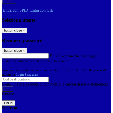
-
Entra con SPID
Entra con CIE
Seleziona utente
button close
×
Recupero password
button close
×
E-mail
Verrà inviato un messaggio
all'indirizzo indicato con le istruzioni necessarie.
Non hai una e-mail associata al nome utente? Effettua il reset della password
tramite la
Login Spaggiari
E-mail inviata, si prega di controllare la casella di posta elettronica!
Errore
Chiudi
Successo