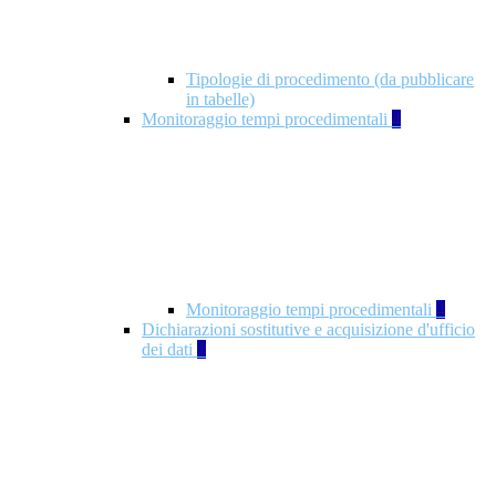
Tipologie di procedimento (da pubblicare
in tabelle)
Monitoraggio tempi procedimentali
4
Monitoraggio tempi procedimentali
4
Dichiarazioni sostitutive e acquisizione d'ufficio
dei dati
1