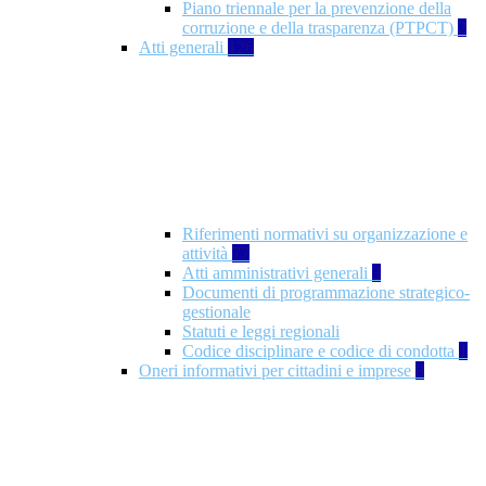
Piano triennale per la prevenzione della
corruzione e della trasparenza (PTPCT)
2
Atti generali
126
Riferimenti normativi su organizzazione e
attività
77
Atti amministrativi generali
3
Documenti di programmazione strategico-
gestionale
Statuti e leggi regionali
Codice disciplinare e codice di condotta
1
Oneri informativi per cittadini e imprese
8