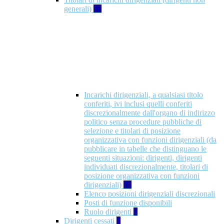
generali)
17
Incarichi dirigenziali, a qualsiasi titolo
conferiti, ivi inclusi quelli conferiti
discrezionalmente dall'organo di indirizzo
politico senza procedure pubbliche di
selezione e titolari di posizione
organizzativa con funzioni dirigenziali (da
pubblicare in tabelle che distinguano le
seguenti situazioni: dirigenti, dirigenti
individuati discrezionalmente, titolari di
posizione organizzativa con funzioni
dirigenziali)
10
Elenco posizioni dirigenziali discrezionali
Posti di funzione disponibili
Ruolo dirigenti
7
Dirigenti cessati
1