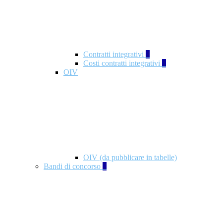
Contratti integrativi
3
Costi contratti integrativi
1
OIV
OIV (da pubblicare in tabelle)
Bandi di concorso
2