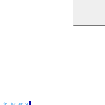
 e della trasparenza
4