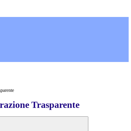
sparente
azione Trasparente