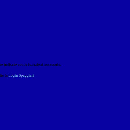
o indicato con le istruzioni necessarie.
ite la
Login Spaggiari