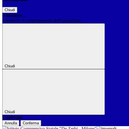
Chiudi
Attendere...
Attendere il completamento dell'operazione...
Chiudi
Chiudi
Conferma
Annulla
Conferma