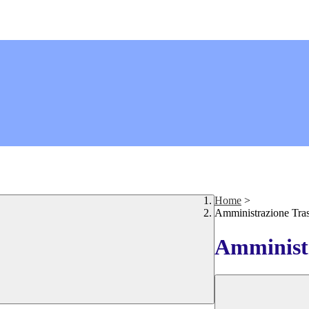
Home
>
Amministrazione Tra
Amministr