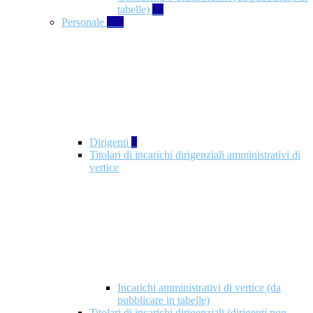
tabelle)
49
Personale
660
Dirigenti
1
Titolari di incarichi dirigenziali amministrativi di
vertice
Incarichi amministrativi di vertice (da
pubblicare in tabelle)
Titolari di incarichi dirigenziali (dirigenti non