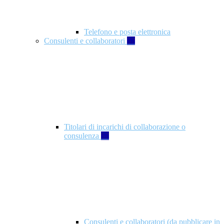
Telefono e posta elettronica
Consulenti e collaboratori
57
Titolari di incarichi di collaborazione o
consulenza
57
Consulenti e collaboratori (da pubblicare in