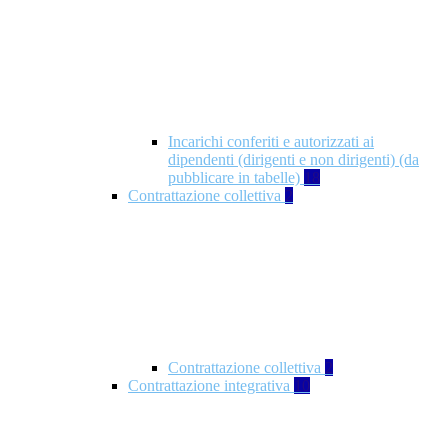
Incarichi conferiti e autorizzati ai
dipendenti (dirigenti e non dirigenti) (da
pubblicare in tabelle)
18
Contrattazione collettiva
2
Contrattazione collettiva
2
Contrattazione integrativa
10