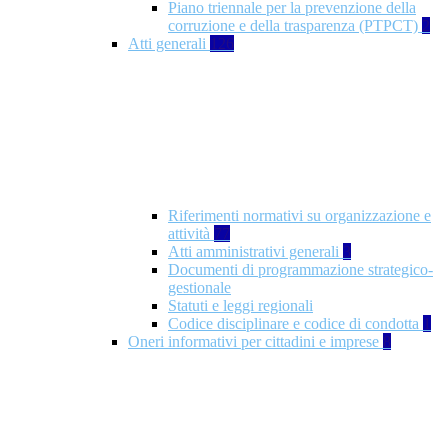
Piano triennale per la prevenzione della
corruzione e della trasparenza (PTPCT)
2
Atti generali
126
Riferimenti normativi su organizzazione e
attività
77
Atti amministrativi generali
3
Documenti di programmazione strategico-
gestionale
Statuti e leggi regionali
Codice disciplinare e codice di condotta
1
Oneri informativi per cittadini e imprese
8