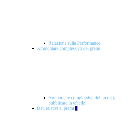
Relazione sulla Performance
Ammontare complessivo dei premi
Ammontare complessivo dei premi (da
pubblicare in tabelle)
Dati relativi ai premi
5