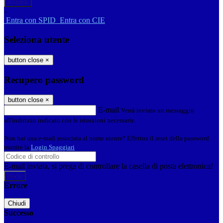
-
Entra con SPID
Entra con CIE
Seleziona utente
button close
×
Recupero password
button close
×
E-mail
Verrà inviato un messaggio
all'indirizzo indicato con le istruzioni necessarie.
Non hai una e-mail associata al nome utente? Effettua il reset della password
tramite la
Login Spaggiari
E-mail inviata, si prega di controllare la casella di posta elettronica!
Errore
Chiudi
Successo