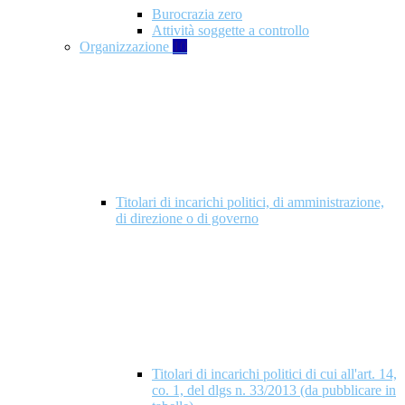
Burocrazia zero
Attività soggette a controllo
Organizzazione
10
Titolari di incarichi politici, di amministrazione,
di direzione o di governo
Titolari di incarichi politici di cui all'art. 14,
co. 1, del dlgs n. 33/2013 (da pubblicare in