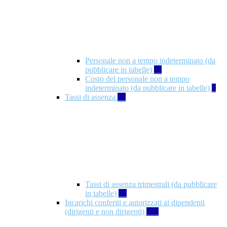
Personale non a tempo indeterminato (da
pubblicare in tabelle)
11
Costo del personale non a tempo
indeterminato (da pubblicare in tabelle)
8
Tassi di assenza
12
Tassi di assenza trimestrali (da pubblicare
in tabelle)
12
Incarichi conferiti e autorizzati ai dipendenti
(dirigenti e non dirigenti)
490