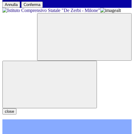
Annulla
Conferma
close