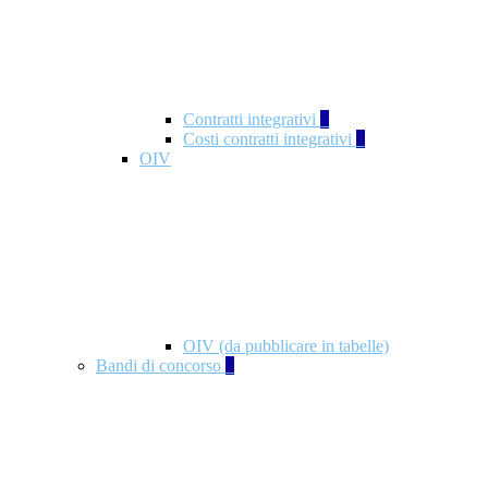
Contratti integrativi
3
Costi contratti integrativi
1
OIV
OIV (da pubblicare in tabelle)
Bandi di concorso
2