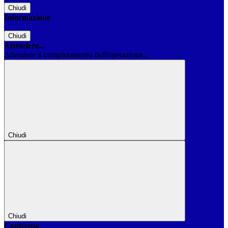
Chiudi
Informazione
Chiudi
Attendere...
Attendere il completamento dell'operazione...
Chiudi
Chiudi
Conferma