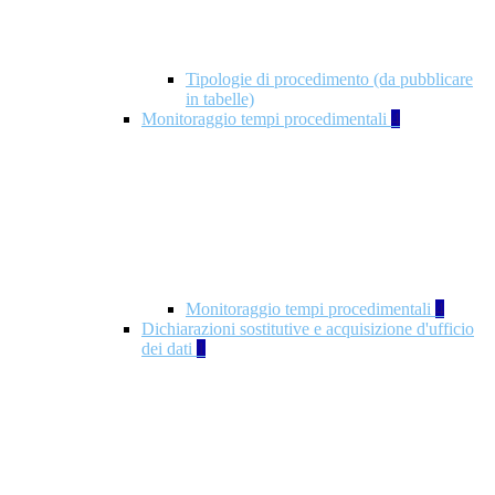
Tipologie di procedimento (da pubblicare
in tabelle)
Monitoraggio tempi procedimentali
4
Monitoraggio tempi procedimentali
4
Dichiarazioni sostitutive e acquisizione d'ufficio
dei dati
1