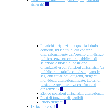
generali)
17
Incarichi dirigenziali, a qualsiasi titolo
conferiti, ivi inclusi quelli conferiti
discrezionalmente dall'organo di indirizzo
politico senza procedure pubbliche di
selezione e titolari di posizione
organizzativa con funzioni dirigenziali (da
pubblicare in tabelle che distinguano le
seguenti situazioni: dirigenti, dirigenti
individuati discrezionalmente, titolari di
posizione organizzativa con funzioni
dirigenziali)
10
Elenco posizioni dirigenziali discrezionali
Posti di funzione disponibili
Ruolo dirigenti
7
Dirigenti cessati
1