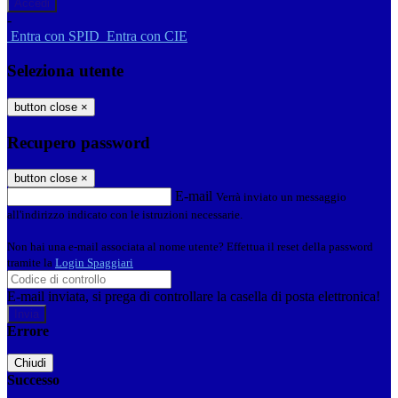
-
Entra con SPID
Entra con CIE
Seleziona utente
button close
×
Recupero password
button close
×
E-mail
Verrà inviato un messaggio
all'indirizzo indicato con le istruzioni necessarie.
Non hai una e-mail associata al nome utente? Effettua il reset della password
tramite la
Login Spaggiari
E-mail inviata, si prega di controllare la casella di posta elettronica!
Errore
Chiudi
Successo