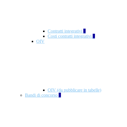
Contratti integrativi
3
Costi contratti integrativi
1
OIV
OIV (da pubblicare in tabelle)
Bandi di concorso
2