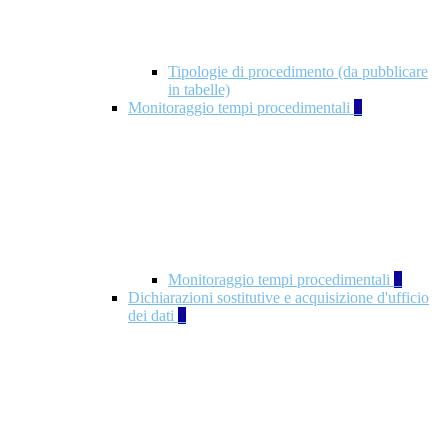
Tipologie di procedimento (da pubblicare
in tabelle)
Monitoraggio tempi procedimentali
4
Monitoraggio tempi procedimentali
4
Dichiarazioni sostitutive e acquisizione d'ufficio
dei dati
1