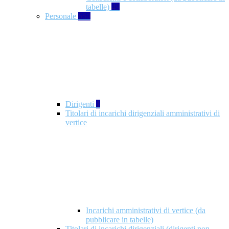
tabelle)
49
Personale
660
Dirigenti
1
Titolari di incarichi dirigenziali amministrativi di
vertice
Incarichi amministrativi di vertice (da
pubblicare in tabelle)
Titolari di incarichi dirigenziali (dirigenti non