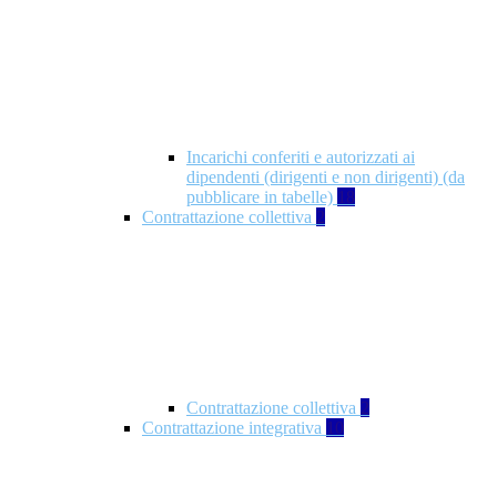
Incarichi conferiti e autorizzati ai
dipendenti (dirigenti e non dirigenti) (da
pubblicare in tabelle)
18
Contrattazione collettiva
2
Contrattazione collettiva
2
Contrattazione integrativa
10