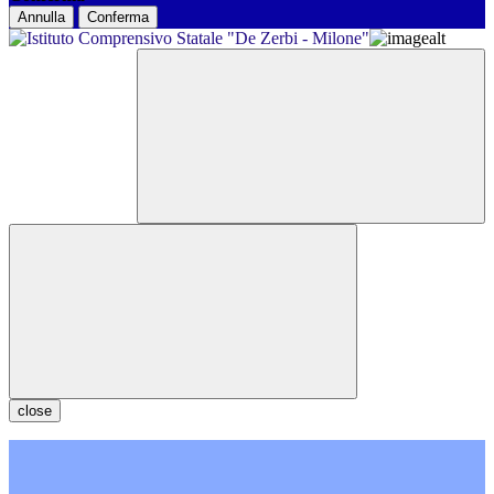
Annulla
Conferma
close