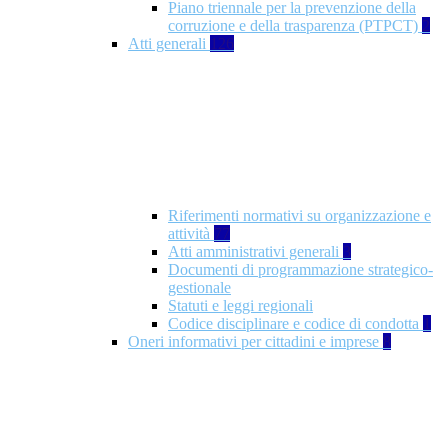
Piano triennale per la prevenzione della
corruzione e della trasparenza (PTPCT)
2
Atti generali
126
Riferimenti normativi su organizzazione e
attività
77
Atti amministrativi generali
3
Documenti di programmazione strategico-
gestionale
Statuti e leggi regionali
Codice disciplinare e codice di condotta
1
Oneri informativi per cittadini e imprese
8