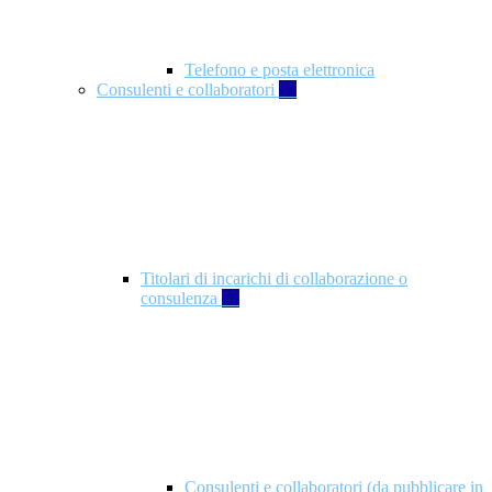
Telefono e posta elettronica
Consulenti e collaboratori
57
Titolari di incarichi di collaborazione o
consulenza
57
Consulenti e collaboratori (da pubblicare in