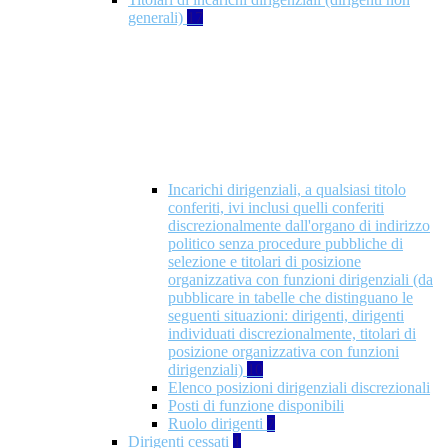
generali)
17
Incarichi dirigenziali, a qualsiasi titolo
conferiti, ivi inclusi quelli conferiti
discrezionalmente dall'organo di indirizzo
politico senza procedure pubbliche di
selezione e titolari di posizione
organizzativa con funzioni dirigenziali (da
pubblicare in tabelle che distinguano le
seguenti situazioni: dirigenti, dirigenti
individuati discrezionalmente, titolari di
posizione organizzativa con funzioni
dirigenziali)
10
Elenco posizioni dirigenziali discrezionali
Posti di funzione disponibili
Ruolo dirigenti
7
Dirigenti cessati
1