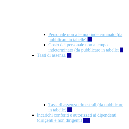
Personale non a tempo indeterminato (da
pubblicare in tabelle)
11
Costo del personale non a tempo
indeterminato (da pubblicare in tabelle)
8
Tassi di assenza
12
Tassi di assenza trimestrali (da pubblicare
in tabelle)
12
Incarichi conferiti e autorizzati ai dipendenti
(dirigenti e non dirigenti)
490