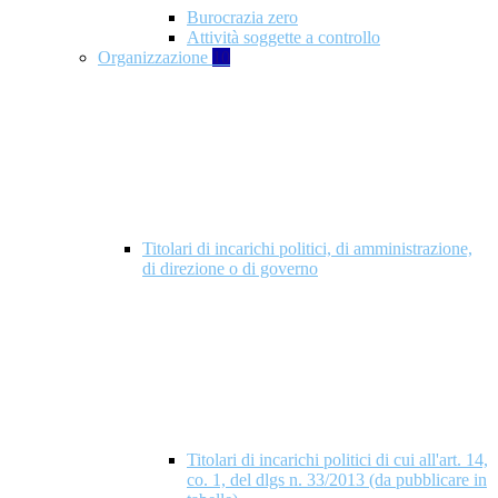
Burocrazia zero
Attività soggette a controllo
Organizzazione
10
Titolari di incarichi politici, di amministrazione,
di direzione o di governo
Titolari di incarichi politici di cui all'art. 14,
co. 1, del dlgs n. 33/2013 (da pubblicare in