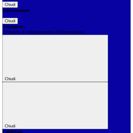
Chiudi
Informazione
Chiudi
Attendere...
Attendere il completamento dell'operazione...
Chiudi
Chiudi
Conferma