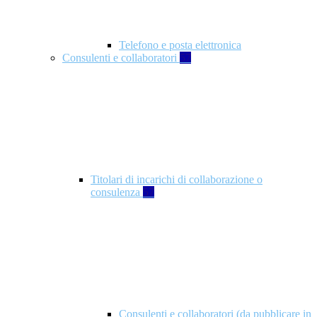
Telefono e posta elettronica
Consulenti e collaboratori
57
Titolari di incarichi di collaborazione o
consulenza
57
Consulenti e collaboratori (da pubblicare in