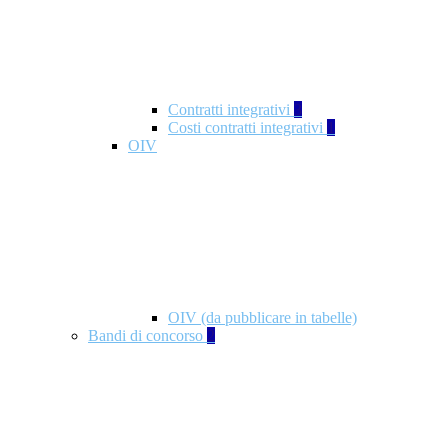
Contratti integrativi
3
Costi contratti integrativi
1
OIV
OIV (da pubblicare in tabelle)
Bandi di concorso
2