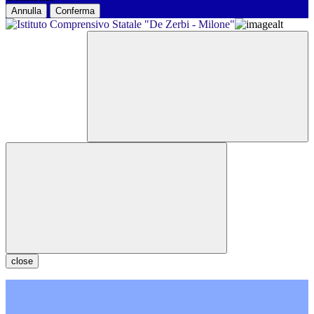
Annulla
Conferma
close