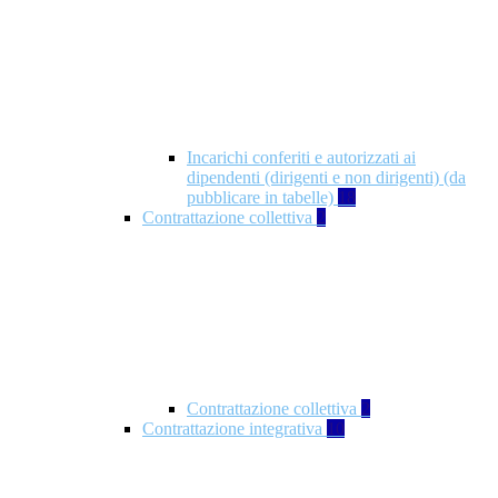
Incarichi conferiti e autorizzati ai
dipendenti (dirigenti e non dirigenti) (da
pubblicare in tabelle)
18
Contrattazione collettiva
2
Contrattazione collettiva
2
Contrattazione integrativa
10