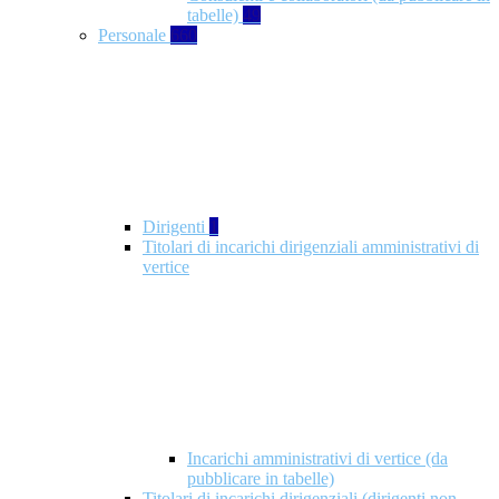
tabelle)
49
Personale
660
Dirigenti
1
Titolari di incarichi dirigenziali amministrativi di
vertice
Incarichi amministrativi di vertice (da
pubblicare in tabelle)
Titolari di incarichi dirigenziali (dirigenti non