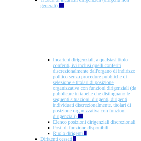
generali)
17
Incarichi dirigenziali, a qualsiasi titolo
conferiti, ivi inclusi quelli conferiti
discrezionalmente dall'organo di indirizzo
politico senza procedure pubbliche di
selezione e titolari di posizione
organizzativa con funzioni dirigenziali (da
pubblicare in tabelle che distinguano le
seguenti situazioni: dirigenti, dirigenti
individuati discrezionalmente, titolari di
posizione organizzativa con funzioni
dirigenziali)
10
Elenco posizioni dirigenziali discrezionali
Posti di funzione disponibili
Ruolo dirigenti
7
Dirigenti cessati
1