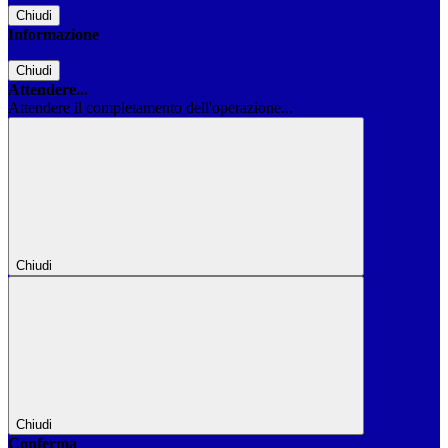
Chiudi
Informazione
Chiudi
Attendere...
Attendere il completamento dell'operazione...
Chiudi
Chiudi
Conferma