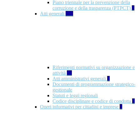
Piano triennale per la prevenzione della
corruzione e della trasparenza (PTPCT)
2
Atti generali
126
Riferimenti normativi su organizzazione e
attività
77
Atti amministrativi generali
3
Documenti di programmazione strategico-
gestionale
Statuti e leggi regionali
Codice disciplinare e codice di condotta
1
Oneri informativi per cittadini e imprese
8