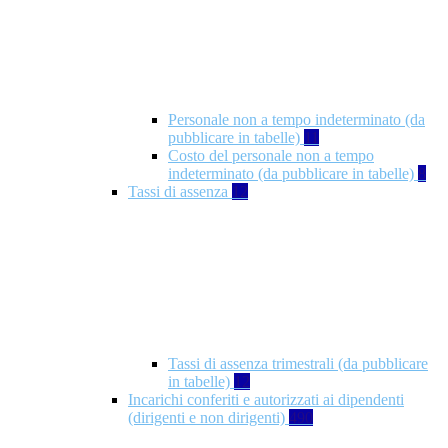
Personale non a tempo indeterminato (da
pubblicare in tabelle)
11
Costo del personale non a tempo
indeterminato (da pubblicare in tabelle)
8
Tassi di assenza
12
Tassi di assenza trimestrali (da pubblicare
in tabelle)
12
Incarichi conferiti e autorizzati ai dipendenti
(dirigenti e non dirigenti)
490