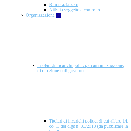
Burocrazia zero
Attività soggette a controllo
Organizzazione
10
Titolari di incarichi politici, di amministrazione,
di direzione o di governo
Titolari di incarichi politici di cui all'art. 14,
co. 1, del dlgs n. 33/2013 (da pubblicare in