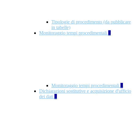
Tipologie di procedimento (da pubblicare
in tabelle)
Monitoraggio tempi procedimentali
4
Monitoraggio tempi procedimentali
4
Dichiarazioni sostitutive e acquisizione d'ufficio
dei dati
1