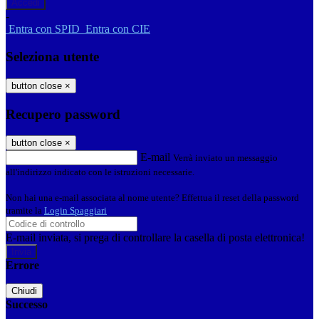
-
Entra con SPID
Entra con CIE
Seleziona utente
button close
×
Recupero password
button close
×
E-mail
Verrà inviato un messaggio
all'indirizzo indicato con le istruzioni necessarie.
Non hai una e-mail associata al nome utente? Effettua il reset della password
tramite la
Login Spaggiari
E-mail inviata, si prega di controllare la casella di posta elettronica!
Errore
Chiudi
Successo