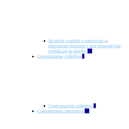
Incarichi conferiti e autorizzati ai
dipendenti (dirigenti e non dirigenti) (da
pubblicare in tabelle)
18
Contrattazione collettiva
2
Contrattazione collettiva
2
Contrattazione integrativa
10