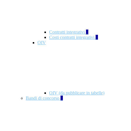
Contratti integrativi
3
Costi contratti integrativi
1
OIV
OIV (da pubblicare in tabelle)
Bandi di concorso
2