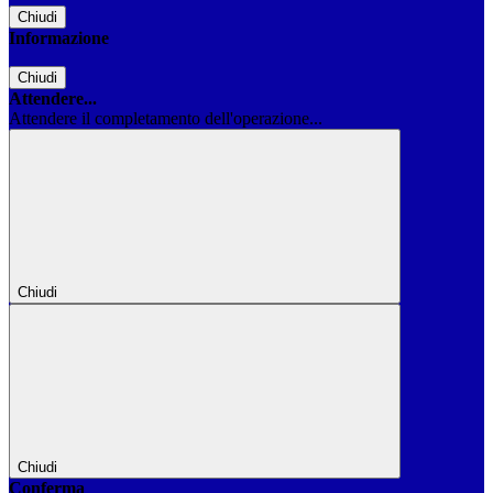
Chiudi
Informazione
Chiudi
Attendere...
Attendere il completamento dell'operazione...
Chiudi
Chiudi
Conferma