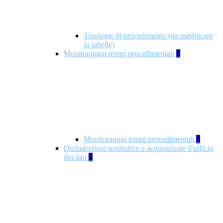
Tipologie di procedimento (da pubblicare
in tabelle)
Monitoraggio tempi procedimentali
4
Monitoraggio tempi procedimentali
4
Dichiarazioni sostitutive e acquisizione d'ufficio
dei dati
1