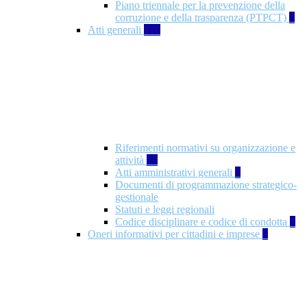
Piano triennale per la prevenzione della
corruzione e della trasparenza (PTPCT)
2
Atti generali
126
Riferimenti normativi su organizzazione e
attività
77
Atti amministrativi generali
3
Documenti di programmazione strategico-
gestionale
Statuti e leggi regionali
Codice disciplinare e codice di condotta
1
Oneri informativi per cittadini e imprese
8