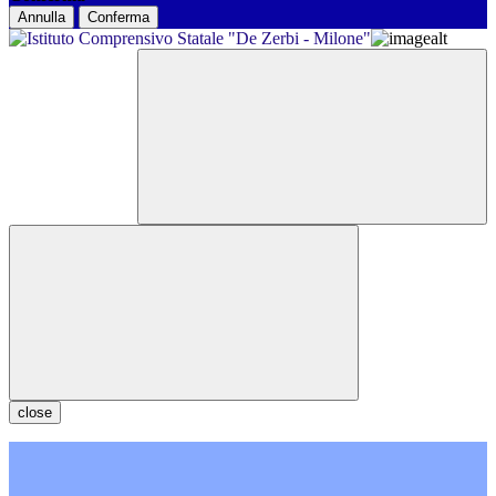
Annulla
Conferma
close