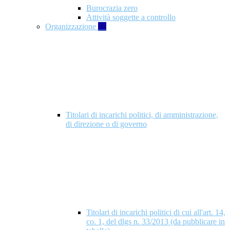
Burocrazia zero
Attività soggette a controllo
Organizzazione
10
Titolari di incarichi politici, di amministrazione,
di direzione o di governo
Titolari di incarichi politici di cui all'art. 14,
co. 1, del dlgs n. 33/2013 (da pubblicare in