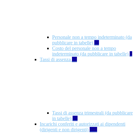
Personale non a tempo indeterminato (da
pubblicare in tabelle)
11
Costo del personale non a tempo
indeterminato (da pubblicare in tabelle)
8
Tassi di assenza
12
Tassi di assenza trimestrali (da pubblicare
in tabelle)
12
Incarichi conferiti e autorizzati ai dipendenti
(dirigenti e non dirigenti)
490