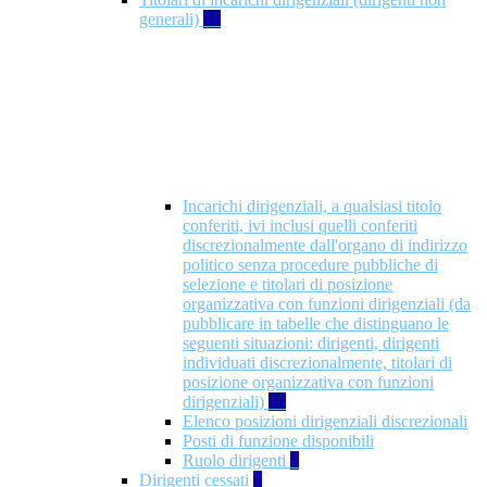
generali)
17
Incarichi dirigenziali, a qualsiasi titolo
conferiti, ivi inclusi quelli conferiti
discrezionalmente dall'organo di indirizzo
politico senza procedure pubbliche di
selezione e titolari di posizione
organizzativa con funzioni dirigenziali (da
pubblicare in tabelle che distinguano le
seguenti situazioni: dirigenti, dirigenti
individuati discrezionalmente, titolari di
posizione organizzativa con funzioni
dirigenziali)
10
Elenco posizioni dirigenziali discrezionali
Posti di funzione disponibili
Ruolo dirigenti
7
Dirigenti cessati
1