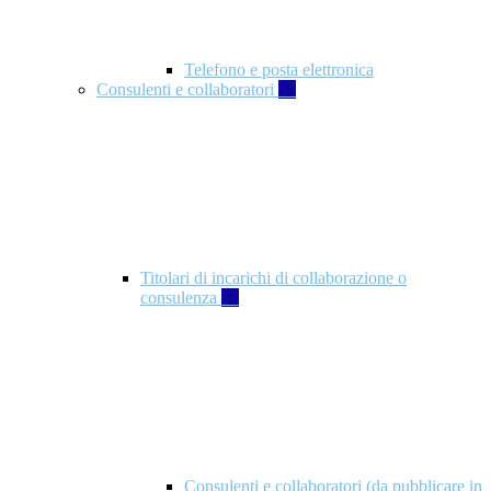
Telefono e posta elettronica
Consulenti e collaboratori
57
Titolari di incarichi di collaborazione o
consulenza
57
Consulenti e collaboratori (da pubblicare in