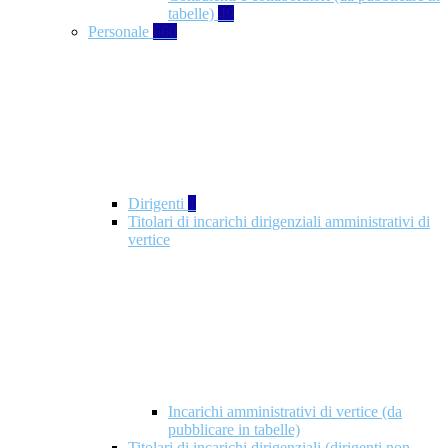
tabelle)
49
Personale
660
Dirigenti
1
Titolari di incarichi dirigenziali amministrativi di
vertice
Incarichi amministrativi di vertice (da
pubblicare in tabelle)
Titolari di incarichi dirigenziali (dirigenti non