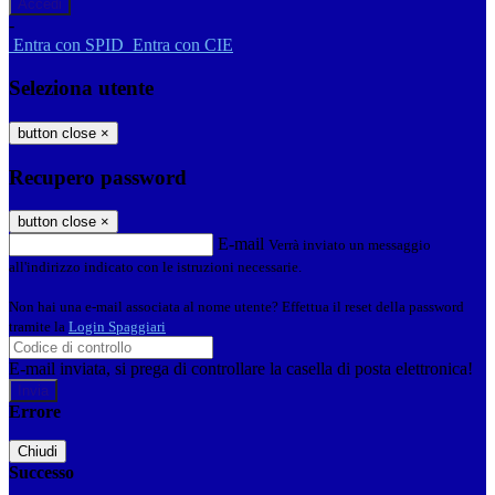
-
Entra con SPID
Entra con CIE
Seleziona utente
button close
×
Recupero password
button close
×
E-mail
Verrà inviato un messaggio
all'indirizzo indicato con le istruzioni necessarie.
Non hai una e-mail associata al nome utente? Effettua il reset della password
tramite la
Login Spaggiari
E-mail inviata, si prega di controllare la casella di posta elettronica!
Errore
Chiudi
Successo