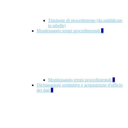
Tipologie di procedimento (da pubblicare
in tabelle)
Monitoraggio tempi procedimentali
4
Monitoraggio tempi procedimentali
4
Dichiarazioni sostitutive e acquisizione d'ufficio
dei dati
1