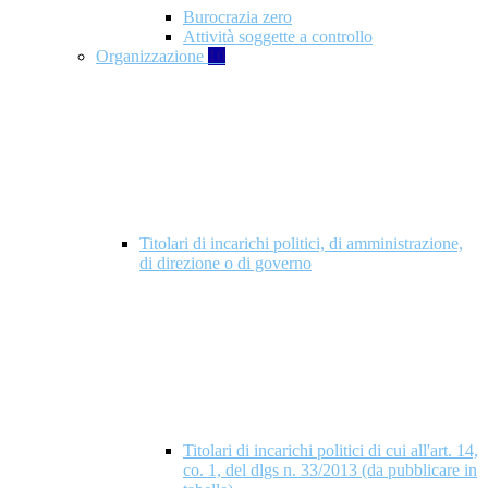
Burocrazia zero
Attività soggette a controllo
Organizzazione
10
Titolari di incarichi politici, di amministrazione,
di direzione o di governo
Titolari di incarichi politici di cui all'art. 14,
co. 1, del dlgs n. 33/2013 (da pubblicare in