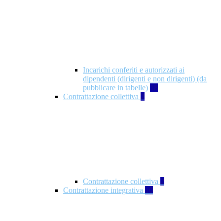
Incarichi conferiti e autorizzati ai
dipendenti (dirigenti e non dirigenti) (da
pubblicare in tabelle)
18
Contrattazione collettiva
2
Contrattazione collettiva
2
Contrattazione integrativa
10