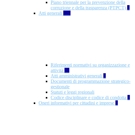
Piano triennale per la prevenzione della
corruzione e della trasparenza (PTPCT)
2
Atti generali
126
Riferimenti normativi su organizzazione e
attività
77
Atti amministrativi generali
3
Documenti di programmazione strategico-
gestionale
Statuti e leggi regionali
Codice disciplinare e codice di condotta
1
Oneri informativi per cittadini e imprese
8