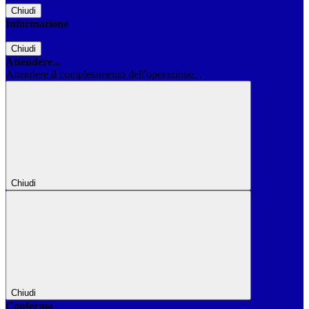
Chiudi
Informazione
Chiudi
Attendere...
Attendere il completamento dell'operazione...
Chiudi
Chiudi
Conferma