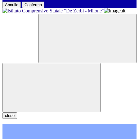
Annulla
Conferma
close