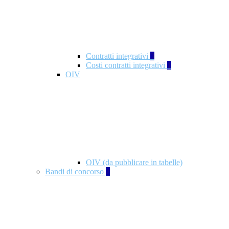
Contratti integrativi
3
Costi contratti integrativi
1
OIV
OIV (da pubblicare in tabelle)
Bandi di concorso
2