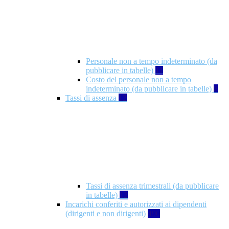
Personale non a tempo indeterminato (da
pubblicare in tabelle)
11
Costo del personale non a tempo
indeterminato (da pubblicare in tabelle)
8
Tassi di assenza
12
Tassi di assenza trimestrali (da pubblicare
in tabelle)
12
Incarichi conferiti e autorizzati ai dipendenti
(dirigenti e non dirigenti)
490