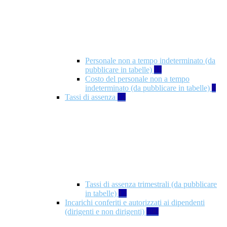
Personale non a tempo indeterminato (da
pubblicare in tabelle)
11
Costo del personale non a tempo
indeterminato (da pubblicare in tabelle)
8
Tassi di assenza
12
Tassi di assenza trimestrali (da pubblicare
in tabelle)
12
Incarichi conferiti e autorizzati ai dipendenti
(dirigenti e non dirigenti)
490