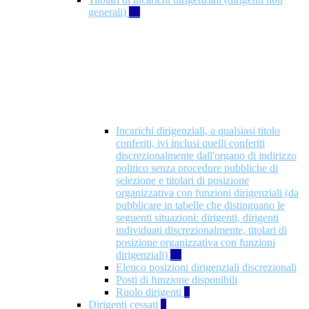
generali)
17
Incarichi dirigenziali, a qualsiasi titolo
conferiti, ivi inclusi quelli conferiti
discrezionalmente dall'organo di indirizzo
politico senza procedure pubbliche di
selezione e titolari di posizione
organizzativa con funzioni dirigenziali (da
pubblicare in tabelle che distinguano le
seguenti situazioni: dirigenti, dirigenti
individuati discrezionalmente, titolari di
posizione organizzativa con funzioni
dirigenziali)
10
Elenco posizioni dirigenziali discrezionali
Posti di funzione disponibili
Ruolo dirigenti
7
Dirigenti cessati
1