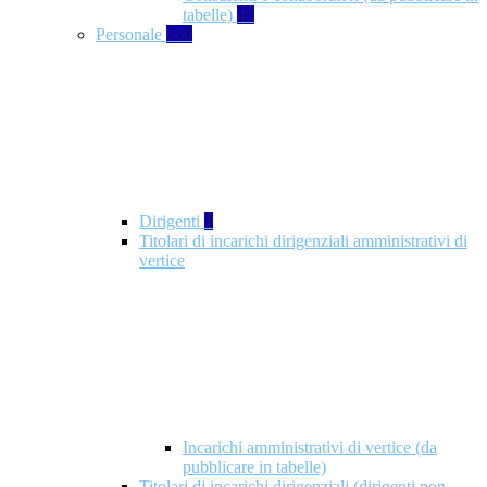
tabelle)
49
Personale
660
Dirigenti
1
Titolari di incarichi dirigenziali amministrativi di
vertice
Incarichi amministrativi di vertice (da
pubblicare in tabelle)
Titolari di incarichi dirigenziali (dirigenti non