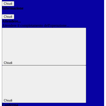
Chiudi
Informazione
Chiudi
Attendere...
Attendere il completamento dell'operazione...
Chiudi
Chiudi
Conferma