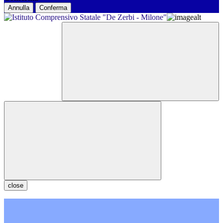
Annulla
Conferma
close