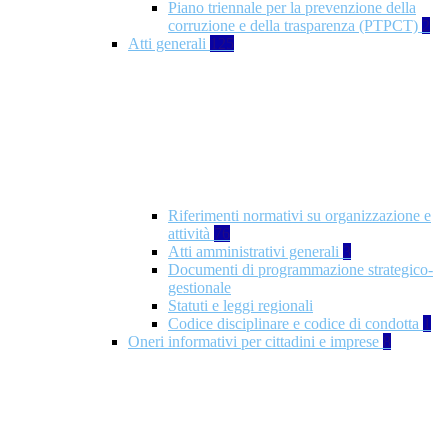
Piano triennale per la prevenzione della
corruzione e della trasparenza (PTPCT)
2
Atti generali
125
Riferimenti normativi su organizzazione e
attività
76
Atti amministrativi generali
3
Documenti di programmazione strategico-
gestionale
Statuti e leggi regionali
Codice disciplinare e codice di condotta
1
Oneri informativi per cittadini e imprese
8