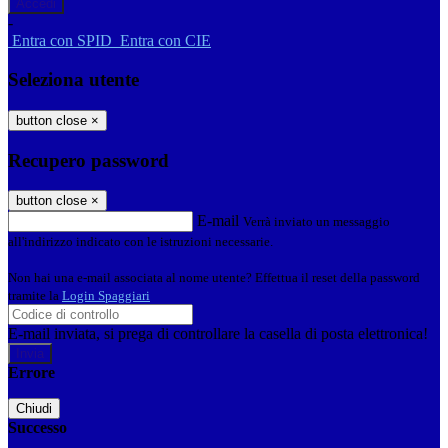
-
Entra con SPID
Entra con CIE
Seleziona utente
button close
×
Recupero password
button close
×
E-mail
Verrà inviato un messaggio
all'indirizzo indicato con le istruzioni necessarie.
Non hai una e-mail associata al nome utente? Effettua il reset della password
tramite la
Login Spaggiari
E-mail inviata, si prega di controllare la casella di posta elettronica!
Errore
Chiudi
Successo