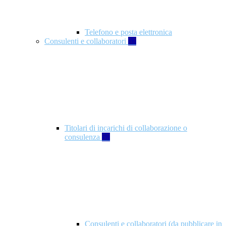
Telefono e posta elettronica
Consulenti e collaboratori
57
Titolari di incarichi di collaborazione o
consulenza
57
Consulenti e collaboratori (da pubblicare in