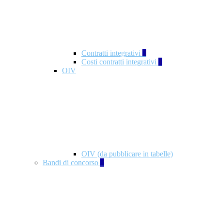
Contratti integrativi
3
Costi contratti integrativi
1
OIV
OIV (da pubblicare in tabelle)
Bandi di concorso
2