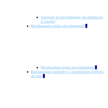
Tipologie di procedimento (da pubblicare
in tabelle)
Monitoraggio tempi procedimentali
4
Monitoraggio tempi procedimentali
4
Dichiarazioni sostitutive e acquisizione d'ufficio
dei dati
1