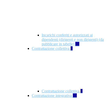
Incarichi conferiti e autorizzati ai
dipendenti (dirigenti e non dirigenti) (da
pubblicare in tabelle)
18
Contrattazione collettiva
2
Contrattazione collettiva
2
Contrattazione integrativa
10