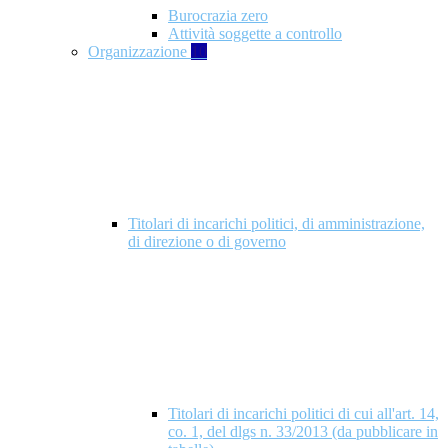
Burocrazia zero
Attività soggette a controllo
Organizzazione
10
Titolari di incarichi politici, di amministrazione,
di direzione o di governo
Titolari di incarichi politici di cui all'art. 14,
co. 1, del dlgs n. 33/2013 (da pubblicare in