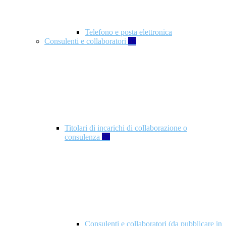
Telefono e posta elettronica
Consulenti e collaboratori
57
Titolari di incarichi di collaborazione o
consulenza
57
Consulenti e collaboratori (da pubblicare in