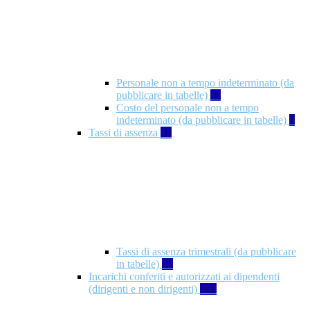
Personale non a tempo indeterminato (da
pubblicare in tabelle)
11
Costo del personale non a tempo
indeterminato (da pubblicare in tabelle)
8
Tassi di assenza
12
Tassi di assenza trimestrali (da pubblicare
in tabelle)
12
Incarichi conferiti e autorizzati ai dipendenti
(dirigenti e non dirigenti)
490