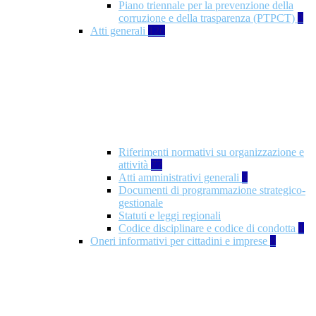
Piano triennale per la prevenzione della
corruzione e della trasparenza (PTPCT)
2
Atti generali
126
Riferimenti normativi su organizzazione e
attività
77
Atti amministrativi generali
3
Documenti di programmazione strategico-
gestionale
Statuti e leggi regionali
Codice disciplinare e codice di condotta
1
Oneri informativi per cittadini e imprese
8