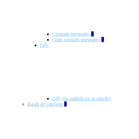
Contratti integrativi
3
Costi contratti integrativi
1
OIV
OIV (da pubblicare in tabelle)
Bandi di concorso
2