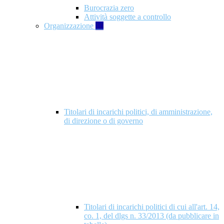
Burocrazia zero
Attività soggette a controllo
Organizzazione
10
Titolari di incarichi politici, di amministrazione,
di direzione o di governo
Titolari di incarichi politici di cui all'art. 14,
co. 1, del dlgs n. 33/2013 (da pubblicare in