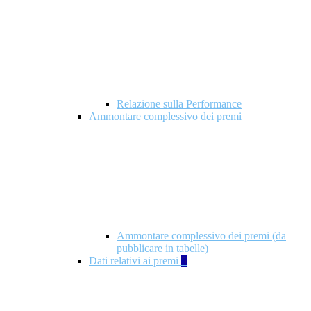
Relazione sulla Performance
Ammontare complessivo dei premi
Ammontare complessivo dei premi (da
pubblicare in tabelle)
Dati relativi ai premi
5