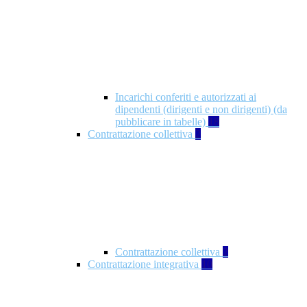
Incarichi conferiti e autorizzati ai
dipendenti (dirigenti e non dirigenti) (da
pubblicare in tabelle)
18
Contrattazione collettiva
2
Contrattazione collettiva
2
Contrattazione integrativa
10