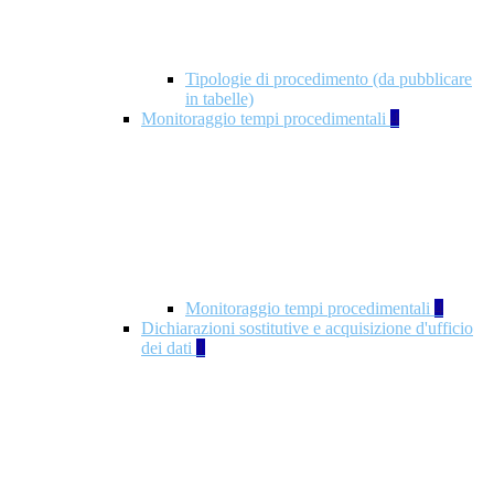
Tipologie di procedimento (da pubblicare
in tabelle)
Monitoraggio tempi procedimentali
4
Monitoraggio tempi procedimentali
4
Dichiarazioni sostitutive e acquisizione d'ufficio
dei dati
1