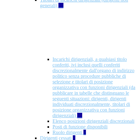
generali)
17
Incarichi dirigenziali, a qualsiasi titolo
conferiti, ivi inclusi quelli conferiti
discrezionalmente dall'organo di indirizzo
politico senza procedure pubbliche di
selezione e titolari di posizione
organizzativa con funzioni dirigenziali (da
pubblicare in tabelle che distinguano le
seguenti situazioni: dirigenti, dirigenti
individuati discrezionalmente, titolari di
posizione organizzativa con funzioni
dirigenziali)
10
Elenco posizioni dirigenziali discrezionali
Posti di funzione disponibili
Ruolo dirigenti
7
Dirigenti cessati
1