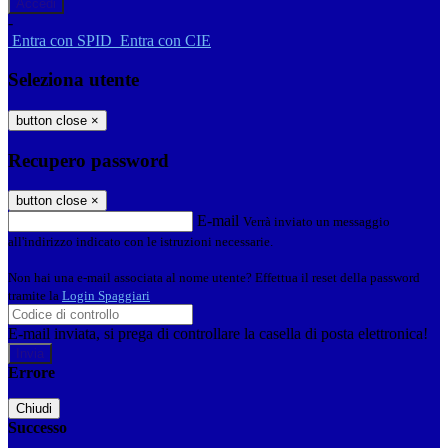
-
Entra con SPID
Entra con CIE
Seleziona utente
button close
×
Recupero password
button close
×
E-mail
Verrà inviato un messaggio
all'indirizzo indicato con le istruzioni necessarie.
Non hai una e-mail associata al nome utente? Effettua il reset della password
tramite la
Login Spaggiari
E-mail inviata, si prega di controllare la casella di posta elettronica!
Errore
Chiudi
Successo