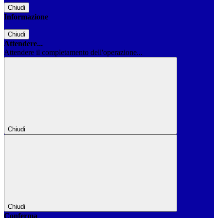
Chiudi
Informazione
Chiudi
Attendere...
Attendere il completamento dell'operazione...
Chiudi
Chiudi
Conferma