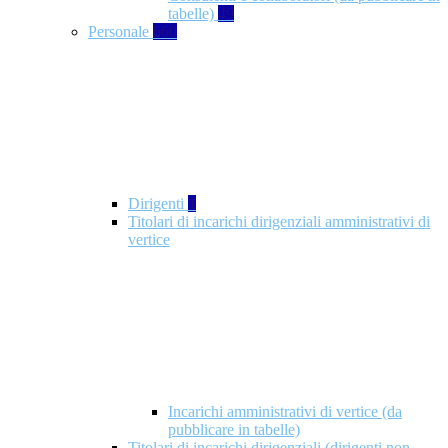
tabelle)
49
Personale
660
Dirigenti
1
Titolari di incarichi dirigenziali amministrativi di
vertice
Incarichi amministrativi di vertice (da
pubblicare in tabelle)
Titolari di incarichi dirigenziali (dirigenti non