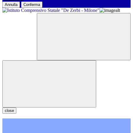
Annulla
Conferma
close