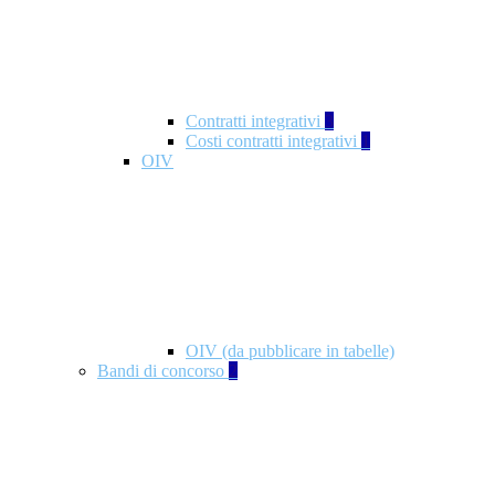
Contratti integrativi
3
Costi contratti integrativi
1
OIV
OIV (da pubblicare in tabelle)
Bandi di concorso
2