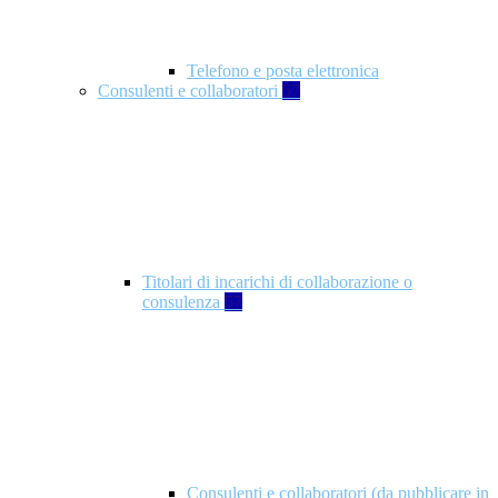
Telefono e posta elettronica
Consulenti e collaboratori
57
Titolari di incarichi di collaborazione o
consulenza
57
Consulenti e collaboratori (da pubblicare in