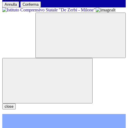
Annulla
Conferma
close