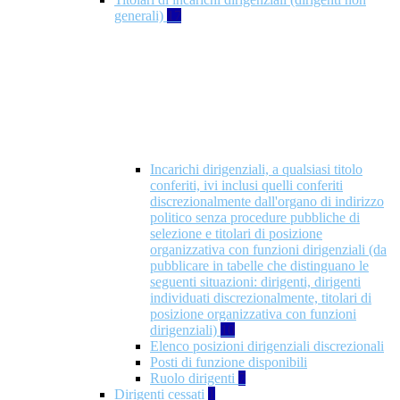
generali)
17
Incarichi dirigenziali, a qualsiasi titolo
conferiti, ivi inclusi quelli conferiti
discrezionalmente dall'organo di indirizzo
politico senza procedure pubbliche di
selezione e titolari di posizione
organizzativa con funzioni dirigenziali (da
pubblicare in tabelle che distinguano le
seguenti situazioni: dirigenti, dirigenti
individuati discrezionalmente, titolari di
posizione organizzativa con funzioni
dirigenziali)
10
Elenco posizioni dirigenziali discrezionali
Posti di funzione disponibili
Ruolo dirigenti
7
Dirigenti cessati
1