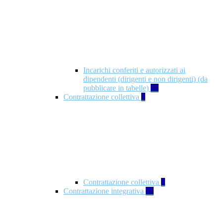
Incarichi conferiti e autorizzati ai
dipendenti (dirigenti e non dirigenti) (da
pubblicare in tabelle)
18
Contrattazione collettiva
2
Contrattazione collettiva
2
Contrattazione integrativa
10