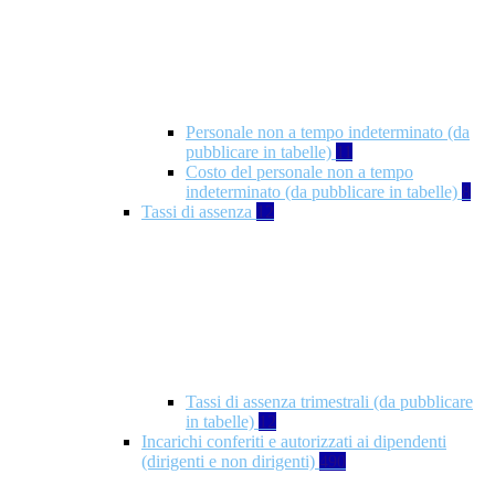
Personale non a tempo indeterminato (da
pubblicare in tabelle)
11
Costo del personale non a tempo
indeterminato (da pubblicare in tabelle)
8
Tassi di assenza
12
Tassi di assenza trimestrali (da pubblicare
in tabelle)
12
Incarichi conferiti e autorizzati ai dipendenti
(dirigenti e non dirigenti)
490