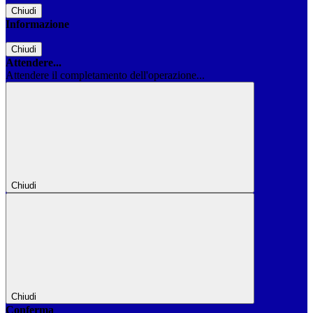
Chiudi
Informazione
Chiudi
Attendere...
Attendere il completamento dell'operazione...
Chiudi
Chiudi
Conferma