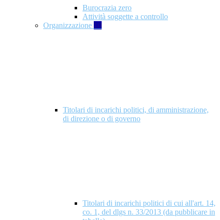
Burocrazia zero
Attività soggette a controllo
Organizzazione
10
Titolari di incarichi politici, di amministrazione,
di direzione o di governo
Titolari di incarichi politici di cui all'art. 14,
co. 1, del dlgs n. 33/2013 (da pubblicare in