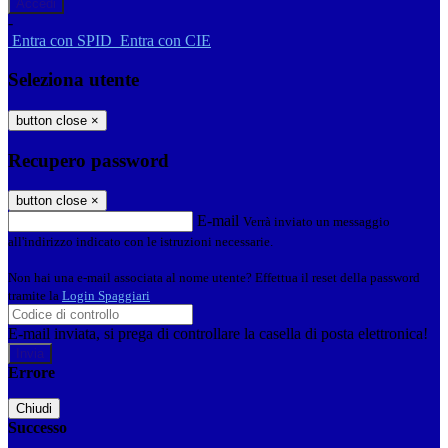
-
Entra con SPID
Entra con CIE
Seleziona utente
button close
×
Recupero password
button close
×
E-mail
Verrà inviato un messaggio
all'indirizzo indicato con le istruzioni necessarie.
Non hai una e-mail associata al nome utente? Effettua il reset della password
tramite la
Login Spaggiari
E-mail inviata, si prega di controllare la casella di posta elettronica!
Errore
Chiudi
Successo