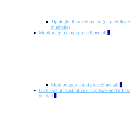
Tipologie di procedimento (da pubblicare
in tabelle)
Monitoraggio tempi procedimentali
4
Monitoraggio tempi procedimentali
4
Dichiarazioni sostitutive e acquisizione d'ufficio
dei dati
1