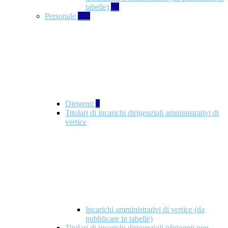
tabelle)
49
Personale
660
Dirigenti
1
Titolari di incarichi dirigenziali amministrativi di
vertice
Incarichi amministrativi di vertice (da
pubblicare in tabelle)
Titolari di incarichi dirigenziali (dirigenti non