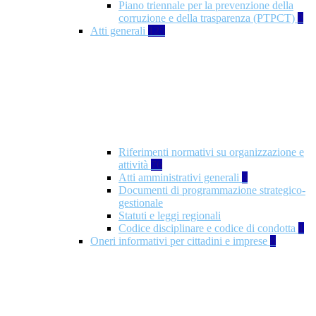
Piano triennale per la prevenzione della
corruzione e della trasparenza (PTPCT)
2
Atti generali
125
Riferimenti normativi su organizzazione e
attività
76
Atti amministrativi generali
3
Documenti di programmazione strategico-
gestionale
Statuti e leggi regionali
Codice disciplinare e codice di condotta
1
Oneri informativi per cittadini e imprese
8