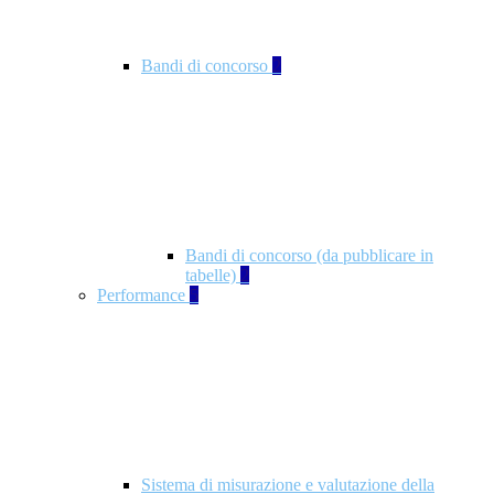
Bandi di concorso
2
Bandi di concorso (da pubblicare in
tabelle)
2
Performance
5
Sistema di misurazione e valutazione della