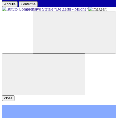
Annulla
Conferma
close