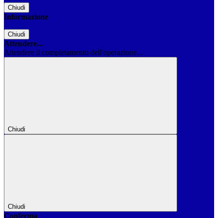
Chiudi
Informazione
Chiudi
Attendere...
Attendere il completamento dell'operazione...
Chiudi
Chiudi
Conferma