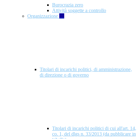
Burocrazia zero
Attività soggette a controllo
Organizzazione
10
Titolari di incarichi politici, di amministrazione,
di direzione o di governo
Titolari di incarichi politici di cui all'art. 14,
co. 1, del dlgs n. 33/2013 (da pubblicare in