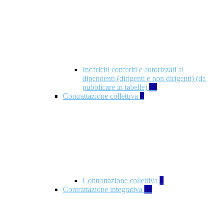
Incarichi conferiti e autorizzati ai
dipendenti (dirigenti e non dirigenti) (da
pubblicare in tabelle)
18
Contrattazione collettiva
2
Contrattazione collettiva
2
Contrattazione integrativa
10