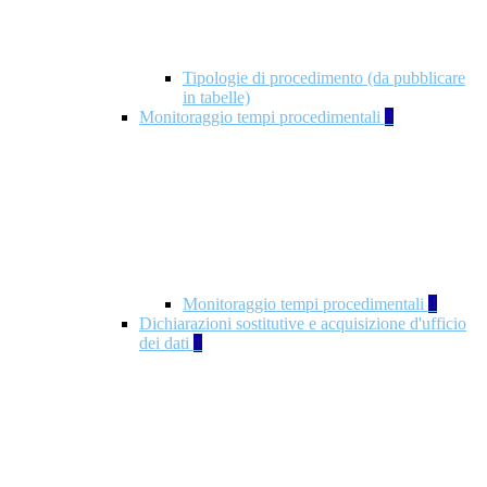
Tipologie di procedimento (da pubblicare
in tabelle)
Monitoraggio tempi procedimentali
4
Monitoraggio tempi procedimentali
4
Dichiarazioni sostitutive e acquisizione d'ufficio
dei dati
1