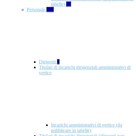
tabelle)
49
Personale
660
Dirigenti
1
Titolari di incarichi dirigenziali amministrativi di
vertice
Incarichi amministrativi di vertice (da
pubblicare in tabelle)
Titolari di incarichi dirigenziali (dirigenti non