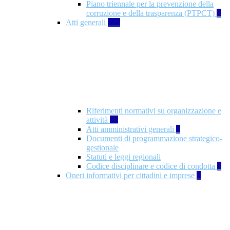
Piano triennale per la prevenzione della
corruzione e della trasparenza (PTPCT)
2
Atti generali
125
Riferimenti normativi su organizzazione e
attività
76
Atti amministrativi generali
3
Documenti di programmazione strategico-
gestionale
Statuti e leggi regionali
Codice disciplinare e codice di condotta
1
Oneri informativi per cittadini e imprese
8