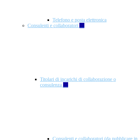
Telefono e posta elettronica
Consulenti e collaboratori
57
Titolari di incarichi di collaborazione o
consulenza
57
Consulenti e collaboratori (da pubblicare in