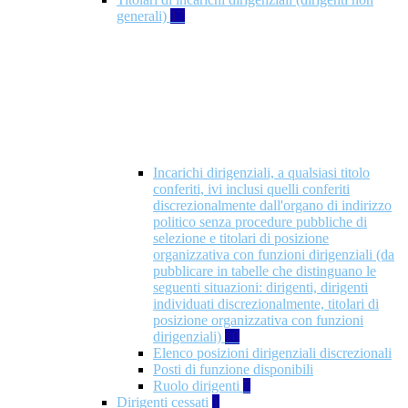
generali)
17
Incarichi dirigenziali, a qualsiasi titolo
conferiti, ivi inclusi quelli conferiti
discrezionalmente dall'organo di indirizzo
politico senza procedure pubbliche di
selezione e titolari di posizione
organizzativa con funzioni dirigenziali (da
pubblicare in tabelle che distinguano le
seguenti situazioni: dirigenti, dirigenti
individuati discrezionalmente, titolari di
posizione organizzativa con funzioni
dirigenziali)
10
Elenco posizioni dirigenziali discrezionali
Posti di funzione disponibili
Ruolo dirigenti
7
Dirigenti cessati
1