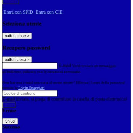
-
Entra con SPID
Entra con CIE
Seleziona utente
button close
×
Recupero password
button close
×
E-mail
Verrà inviato un messaggio
all'indirizzo indicato con le istruzioni necessarie.
Non hai una e-mail associata al nome utente? Effettua il reset della password
tramite la
Login Spaggiari
E-mail inviata, si prega di controllare la casella di posta elettronica!
Errore
Chiudi
Successo