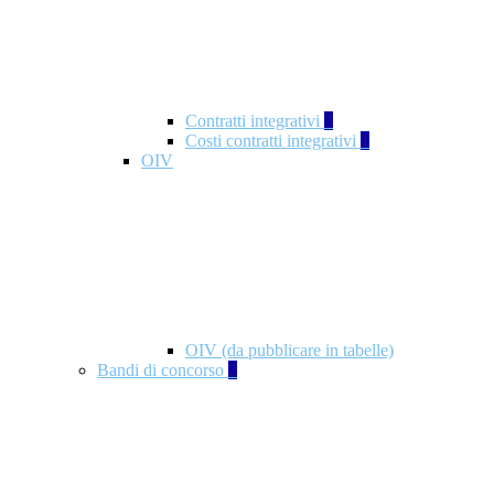
Contratti integrativi
3
Costi contratti integrativi
1
OIV
OIV (da pubblicare in tabelle)
Bandi di concorso
2