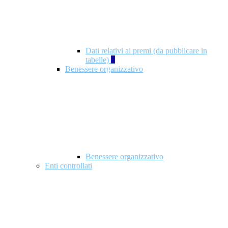
Dati relativi ai premi (da pubblicare in
tabelle)
5
Benessere organizzativo
Benessere organizzativo
Enti controllati