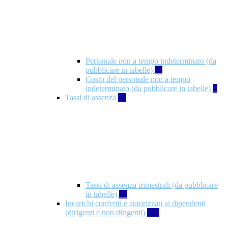
Personale non a tempo indeterminato (da
pubblicare in tabelle)
11
Costo del personale non a tempo
indeterminato (da pubblicare in tabelle)
8
Tassi di assenza
12
Tassi di assenza trimestrali (da pubblicare
in tabelle)
12
Incarichi conferiti e autorizzati ai dipendenti
(dirigenti e non dirigenti)
490