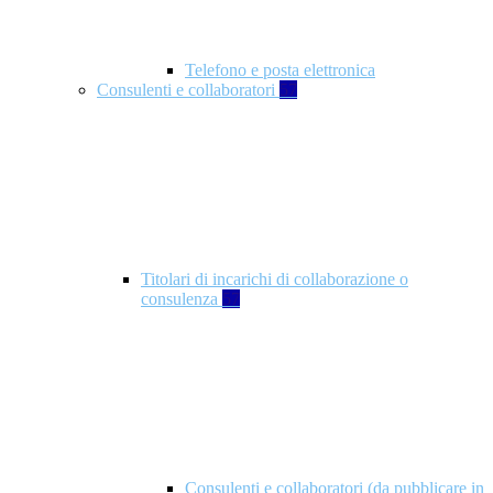
Telefono e posta elettronica
Consulenti e collaboratori
57
Titolari di incarichi di collaborazione o
consulenza
57
Consulenti e collaboratori (da pubblicare in