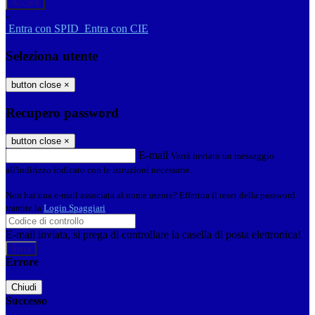
-
Entra con SPID
Entra con CIE
Seleziona utente
button close
×
Recupero password
button close
×
E-mail
Verrà inviato un messaggio
all'indirizzo indicato con le istruzioni necessarie.
Non hai una e-mail associata al nome utente? Effettua il reset della password
tramite la
Login Spaggiari
E-mail inviata, si prega di controllare la casella di posta elettronica!
Errore
Chiudi
Successo