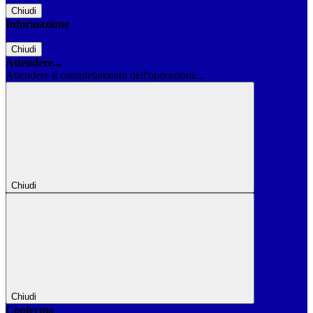
Chiudi
Informazione
Chiudi
Attendere...
Attendere il completamento dell'operazione...
Chiudi
Chiudi
Conferma