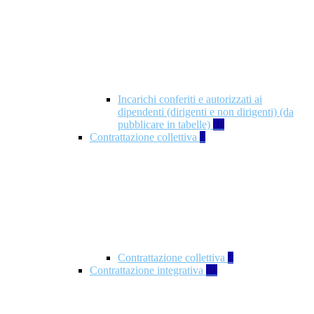
Incarichi conferiti e autorizzati ai
dipendenti (dirigenti e non dirigenti) (da
pubblicare in tabelle)
18
Contrattazione collettiva
2
Contrattazione collettiva
2
Contrattazione integrativa
10