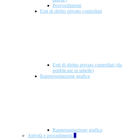
Provvedimenti
Enti di diritto privato controllati
Enti di diritto privato controllati (da
pubblicare in tabelle)
Rappresentazione grafica
Rappresentazione grafica
Attività e procedimenti
5