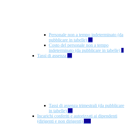
Personale non a tempo indeterminato (da
pubblicare in tabelle)
11
Costo del personale non a tempo
indeterminato (da pubblicare in tabelle)
8
Tassi di assenza
12
Tassi di assenza trimestrali (da pubblicare
in tabelle)
12
Incarichi conferiti e autorizzati ai dipendenti
(dirigenti e non dirigenti)
490