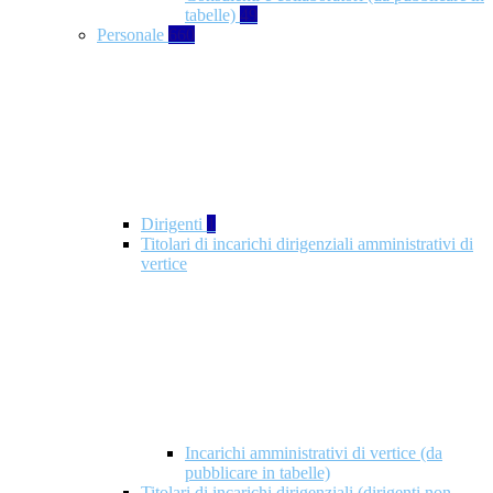
tabelle)
49
Personale
660
Dirigenti
1
Titolari di incarichi dirigenziali amministrativi di
vertice
Incarichi amministrativi di vertice (da
pubblicare in tabelle)
Titolari di incarichi dirigenziali (dirigenti non