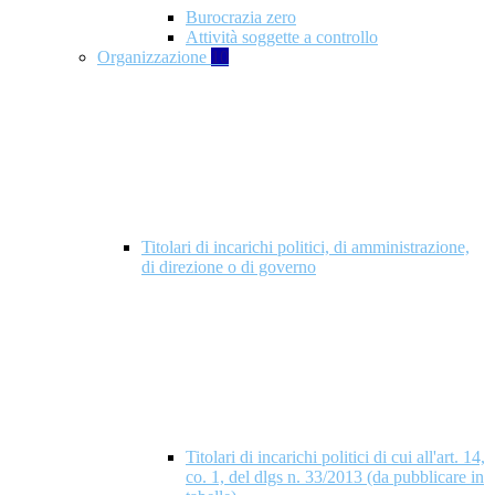
Burocrazia zero
Attività soggette a controllo
Organizzazione
10
Titolari di incarichi politici, di amministrazione,
di direzione o di governo
Titolari di incarichi politici di cui all'art. 14,
co. 1, del dlgs n. 33/2013 (da pubblicare in