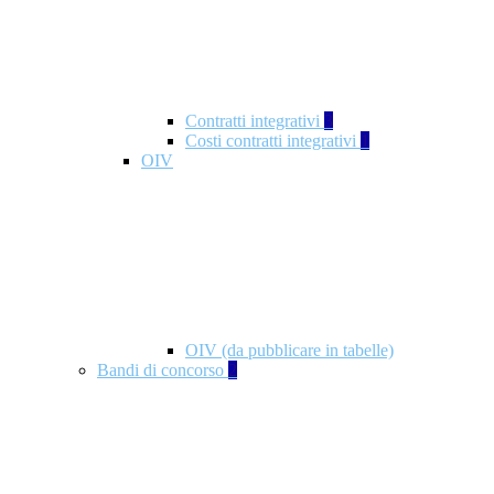
Contratti integrativi
3
Costi contratti integrativi
1
OIV
OIV (da pubblicare in tabelle)
Bandi di concorso
2