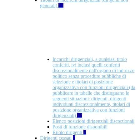
generali)
17
Incarichi dirigenziali, a qualsiasi titolo
conferiti, ivi inclusi quelli conferiti
discrezionalmente dall'organo di indirizzo
politico senza procedure pubbliche di
selezione e titolari di posizione
organizzativa con funzioni dirigenziali (da
pubblicare in tabelle che distinguano le
seguenti situazioni: dirigenti, dirigenti
individuati discrezionalmente, titolari di
posizione organizzativa con funzioni
dirigenziali)
10
Elenco posizioni dirigenziali discrezionali
Posti di funzione disponibili
Ruolo dirigenti
7
Dirigenti cessati
1