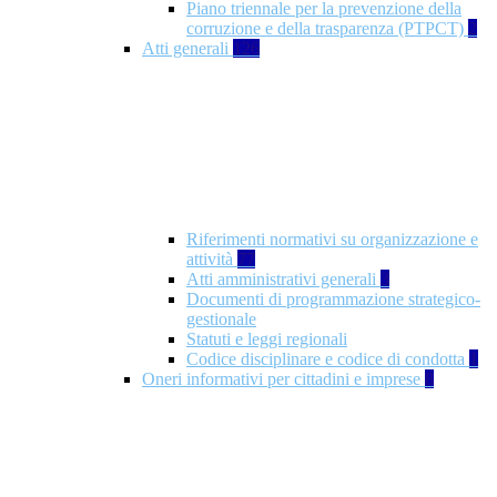
Piano triennale per la prevenzione della
corruzione e della trasparenza (PTPCT)
2
Atti generali
126
Riferimenti normativi su organizzazione e
attività
77
Atti amministrativi generali
3
Documenti di programmazione strategico-
gestionale
Statuti e leggi regionali
Codice disciplinare e codice di condotta
1
Oneri informativi per cittadini e imprese
8