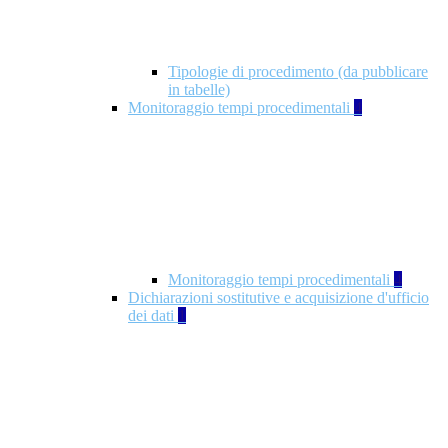
Tipologie di procedimento (da pubblicare
in tabelle)
Monitoraggio tempi procedimentali
4
Monitoraggio tempi procedimentali
4
Dichiarazioni sostitutive e acquisizione d'ufficio
dei dati
1