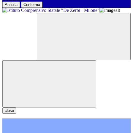
Annulla
Conferma
close