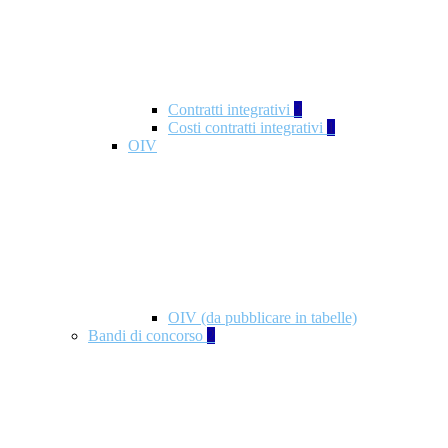
Contratti integrativi
3
Costi contratti integrativi
1
OIV
OIV (da pubblicare in tabelle)
Bandi di concorso
2