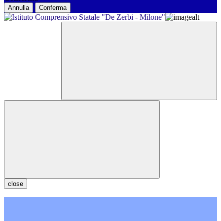
Annulla
Conferma
close