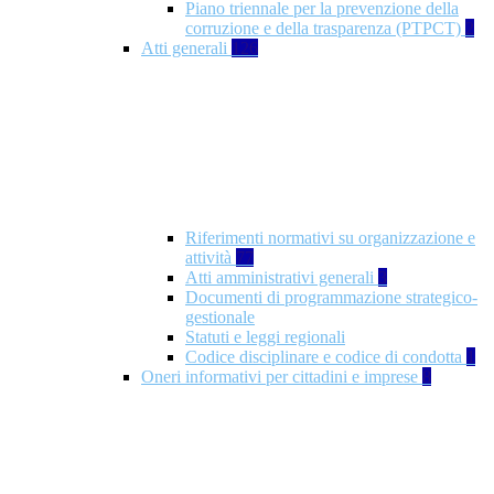
Piano triennale per la prevenzione della
corruzione e della trasparenza (PTPCT)
2
Atti generali
126
Riferimenti normativi su organizzazione e
attività
77
Atti amministrativi generali
3
Documenti di programmazione strategico-
gestionale
Statuti e leggi regionali
Codice disciplinare e codice di condotta
1
Oneri informativi per cittadini e imprese
8