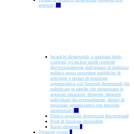
generali)
17
Incarichi dirigenziali, a qualsiasi titolo
conferiti, ivi inclusi quelli conferiti
discrezionalmente dall'organo di indirizzo
politico senza procedure pubbliche di
selezione e titolari di posizione
organizzativa con funzioni dirigenziali (da
pubblicare in tabelle che distinguano le
seguenti situazioni: dirigenti, dirigenti
individuati discrezionalmente, titolari di
posizione organizzativa con funzioni
dirigenziali)
10
Elenco posizioni dirigenziali discrezionali
Posti di funzione disponibili
Ruolo dirigenti
7
Dirigenti cessati
1