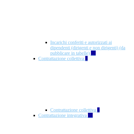
Incarichi conferiti e autorizzati ai
dipendenti (dirigenti e non dirigenti) (da
pubblicare in tabelle)
18
Contrattazione collettiva
2
Contrattazione collettiva
2
Contrattazione integrativa
10