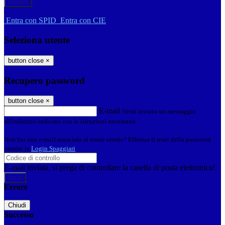
-
Entra con SPID
Entra con CIE
Seleziona utente
button close
×
Recupero password
button close
×
E-mail
Verrà inviato un messaggio
all'indirizzo indicato con le istruzioni necessarie.
Non hai una e-mail associata al nome utente? Effettua il reset della password
tramite la
Login Spaggiari
E-mail inviata, si prega di controllare la casella di posta elettronica!
Errore
Chiudi
Successo