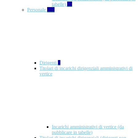
tabelle)
49
Personale
660
Dirigenti
1
Titolari di incarichi dirigenziali amministrativi di
vertice
Incarichi amministrativi di vertice (da
pubblicare in tabelle)
Titolari di incarichi dirigenziali (dirigenti non