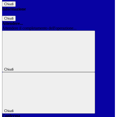
Chiudi
Informazione
Chiudi
Attendere...
Attendere il completamento dell'operazione...
Chiudi
Chiudi
Conferma