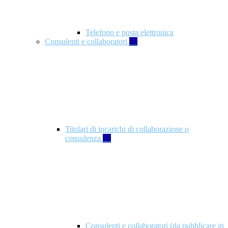
Telefono e posta elettronica
Consulenti e collaboratori
57
Titolari di incarichi di collaborazione o
consulenza
57
Consulenti e collaboratori (da pubblicare in