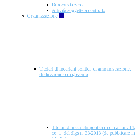
Burocrazia zero
Attività soggette a controllo
Organizzazione
10
Titolari di incarichi politici, di amministrazione,
di direzione o di governo
Titolari di incarichi politici di cui all'art. 14,
co. 1, del dlgs n. 33/2013 (da pubblicare in