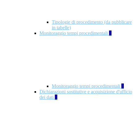
Tipologie di procedimento (da pubblicare
in tabelle)
Monitoraggio tempi procedimentali
4
Monitoraggio tempi procedimentali
4
Dichiarazioni sostitutive e acquisizione d'ufficio
dei dati
1