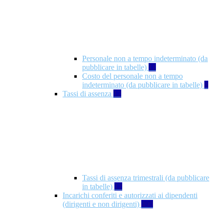
Personale non a tempo indeterminato (da
pubblicare in tabelle)
11
Costo del personale non a tempo
indeterminato (da pubblicare in tabelle)
8
Tassi di assenza
12
Tassi di assenza trimestrali (da pubblicare
in tabelle)
12
Incarichi conferiti e autorizzati ai dipendenti
(dirigenti e non dirigenti)
490