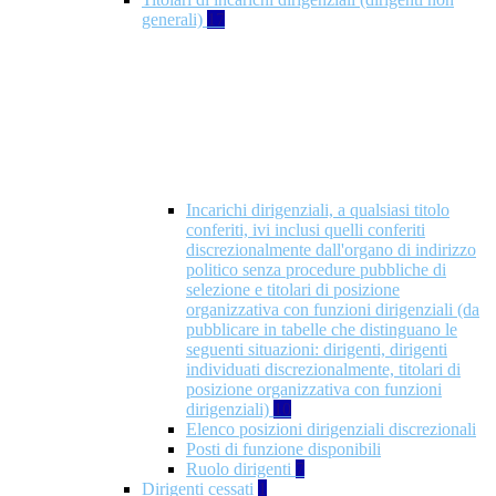
generali)
17
Incarichi dirigenziali, a qualsiasi titolo
conferiti, ivi inclusi quelli conferiti
discrezionalmente dall'organo di indirizzo
politico senza procedure pubbliche di
selezione e titolari di posizione
organizzativa con funzioni dirigenziali (da
pubblicare in tabelle che distinguano le
seguenti situazioni: dirigenti, dirigenti
individuati discrezionalmente, titolari di
posizione organizzativa con funzioni
dirigenziali)
10
Elenco posizioni dirigenziali discrezionali
Posti di funzione disponibili
Ruolo dirigenti
7
Dirigenti cessati
1