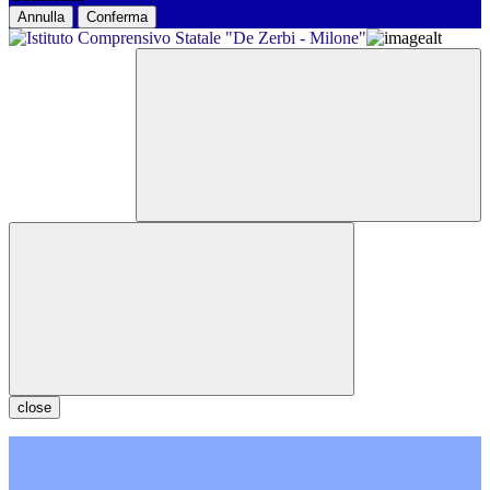
Annulla
Conferma
close