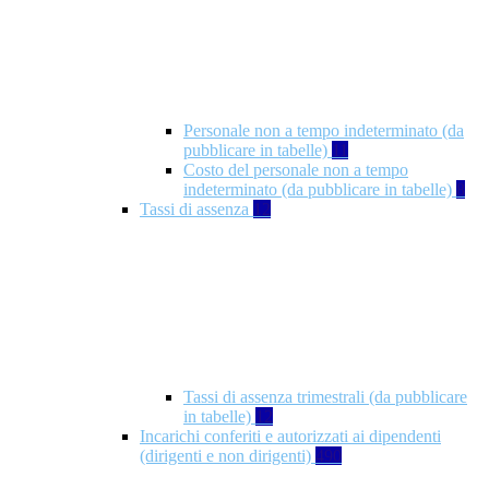
Personale non a tempo indeterminato (da
pubblicare in tabelle)
11
Costo del personale non a tempo
indeterminato (da pubblicare in tabelle)
8
Tassi di assenza
12
Tassi di assenza trimestrali (da pubblicare
in tabelle)
12
Incarichi conferiti e autorizzati ai dipendenti
(dirigenti e non dirigenti)
490