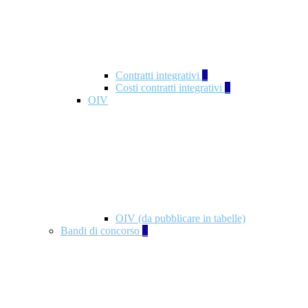
Contratti integrativi
3
Costi contratti integrativi
1
OIV
OIV (da pubblicare in tabelle)
Bandi di concorso
2