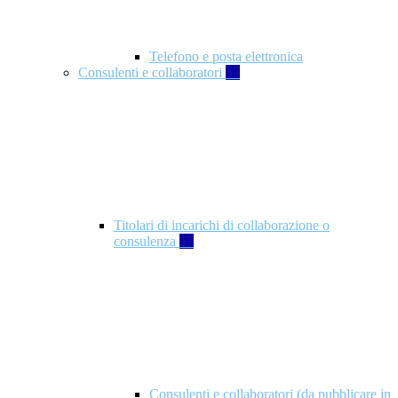
Telefono e posta elettronica
Consulenti e collaboratori
57
Titolari di incarichi di collaborazione o
consulenza
57
Consulenti e collaboratori (da pubblicare in