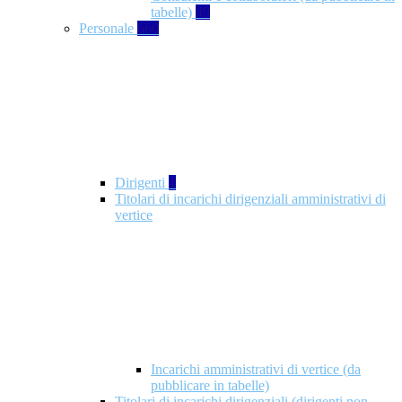
tabelle)
49
Personale
660
Dirigenti
1
Titolari di incarichi dirigenziali amministrativi di
vertice
Incarichi amministrativi di vertice (da
pubblicare in tabelle)
Titolari di incarichi dirigenziali (dirigenti non