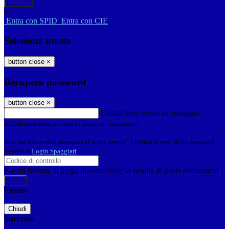
-
Entra con SPID
Entra con CIE
Seleziona utente
button close
×
Recupero password
button close
×
E-mail
Verrà inviato un messaggio
all'indirizzo indicato con le istruzioni necessarie.
Non hai una e-mail associata al nome utente? Effettua il reset della password
tramite la
Login Spaggiari
E-mail inviata, si prega di controllare la casella di posta elettronica!
Errore
Chiudi
Successo