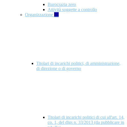
Burocrazia zero
Attività soggette a controllo
Organizzazione
10
Titolari di incarichi politici, di amministrazione,
di direzione o di governo
Titolari di incarichi politici di cui all'art. 14,
co. 1, del dlgs n. 33/2013 (da pubblicare in