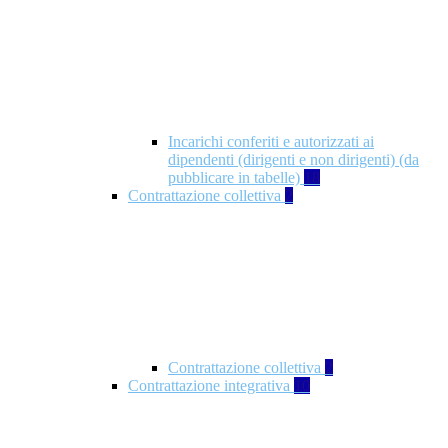
Incarichi conferiti e autorizzati ai
dipendenti (dirigenti e non dirigenti) (da
pubblicare in tabelle)
18
Contrattazione collettiva
2
Contrattazione collettiva
2
Contrattazione integrativa
10