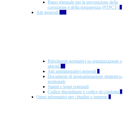
Piano triennale per la prevenzione della
corruzione e della trasparenza (PTPCT)
2
Atti generali
125
Riferimenti normativi su organizzazione e
attività
76
Atti amministrativi generali
3
Documenti di programmazione strategico-
gestionale
Statuti e leggi regionali
Codice disciplinare e codice di condotta
1
Oneri informativi per cittadini e imprese
8