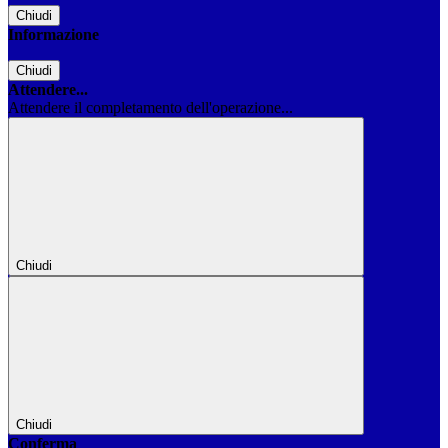
Chiudi
Informazione
Chiudi
Attendere...
Attendere il completamento dell'operazione...
Chiudi
Chiudi
Conferma