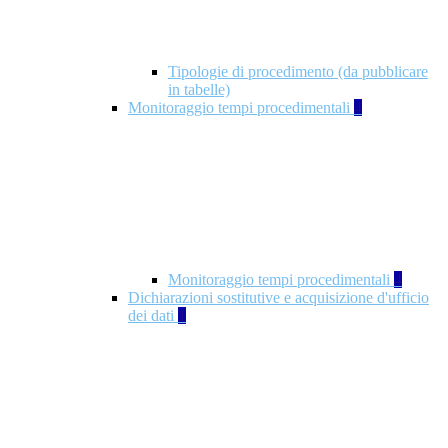
Tipologie di procedimento (da pubblicare
in tabelle)
Monitoraggio tempi procedimentali
4
Monitoraggio tempi procedimentali
4
Dichiarazioni sostitutive e acquisizione d'ufficio
dei dati
1