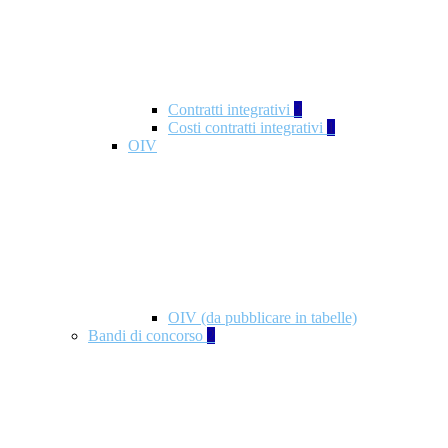
Contratti integrativi
3
Costi contratti integrativi
1
OIV
OIV (da pubblicare in tabelle)
Bandi di concorso
2