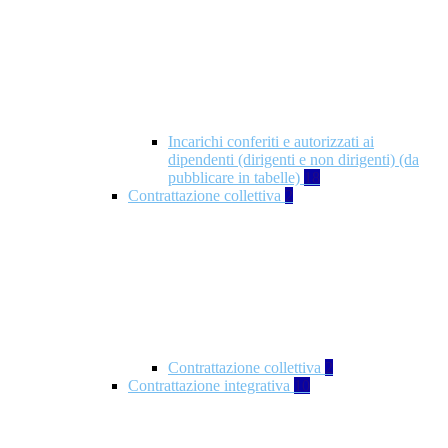
Incarichi conferiti e autorizzati ai
dipendenti (dirigenti e non dirigenti) (da
pubblicare in tabelle)
18
Contrattazione collettiva
2
Contrattazione collettiva
2
Contrattazione integrativa
10