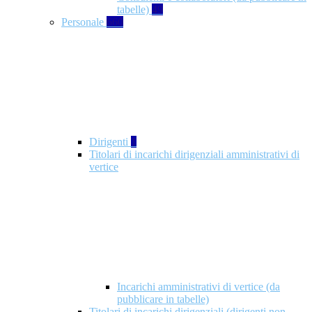
tabelle)
49
Personale
660
Dirigenti
1
Titolari di incarichi dirigenziali amministrativi di
vertice
Incarichi amministrativi di vertice (da
pubblicare in tabelle)
Titolari di incarichi dirigenziali (dirigenti non