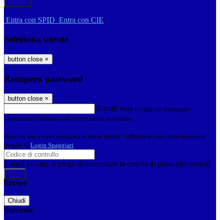
-
Entra con SPID
Entra con CIE
Seleziona utente
button close
×
Recupero password
button close
×
E-mail
Verrà inviato un messaggio
all'indirizzo indicato con le istruzioni necessarie.
Non hai una e-mail associata al nome utente? Effettua il reset della password
tramite la
Login Spaggiari
E-mail inviata, si prega di controllare la casella di posta elettronica!
Errore
Chiudi
Successo