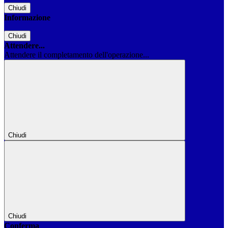
Chiudi
Informazione
Chiudi
Attendere...
Attendere il completamento dell'operazione...
Chiudi
Chiudi
Conferma