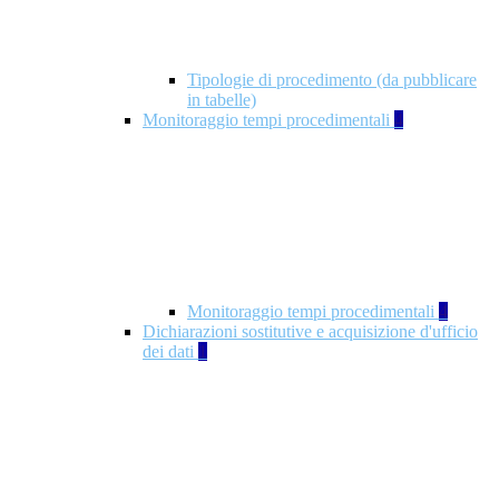
Tipologie di procedimento (da pubblicare
in tabelle)
Monitoraggio tempi procedimentali
4
Monitoraggio tempi procedimentali
4
Dichiarazioni sostitutive e acquisizione d'ufficio
dei dati
1