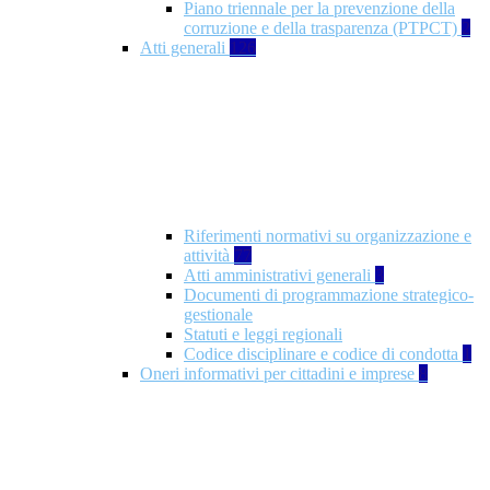
Piano triennale per la prevenzione della
corruzione e della trasparenza (PTPCT)
2
Atti generali
126
Riferimenti normativi su organizzazione e
attività
77
Atti amministrativi generali
3
Documenti di programmazione strategico-
gestionale
Statuti e leggi regionali
Codice disciplinare e codice di condotta
1
Oneri informativi per cittadini e imprese
8