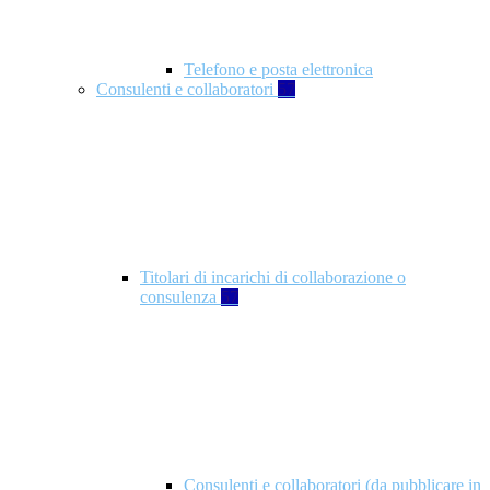
Telefono e posta elettronica
Consulenti e collaboratori
57
Titolari di incarichi di collaborazione o
consulenza
57
Consulenti e collaboratori (da pubblicare in