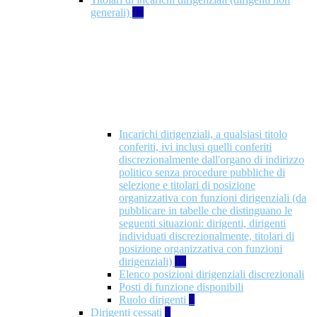
generali)
17
Incarichi dirigenziali, a qualsiasi titolo
conferiti, ivi inclusi quelli conferiti
discrezionalmente dall'organo di indirizzo
politico senza procedure pubbliche di
selezione e titolari di posizione
organizzativa con funzioni dirigenziali (da
pubblicare in tabelle che distinguano le
seguenti situazioni: dirigenti, dirigenti
individuati discrezionalmente, titolari di
posizione organizzativa con funzioni
dirigenziali)
10
Elenco posizioni dirigenziali discrezionali
Posti di funzione disponibili
Ruolo dirigenti
7
Dirigenti cessati
1