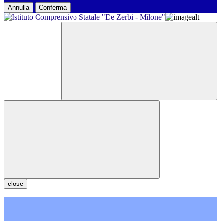
Annulla
Conferma
close