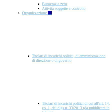
Burocrazia zero
Attività soggette a controllo
Organizzazione
10
Titolari di incarichi politici, di amministrazione,
di direzione o di governo
Titolari di incarichi politici di cui all'art. 14,
co. 1, del dlgs n. 33/2013 (da pubblicare in