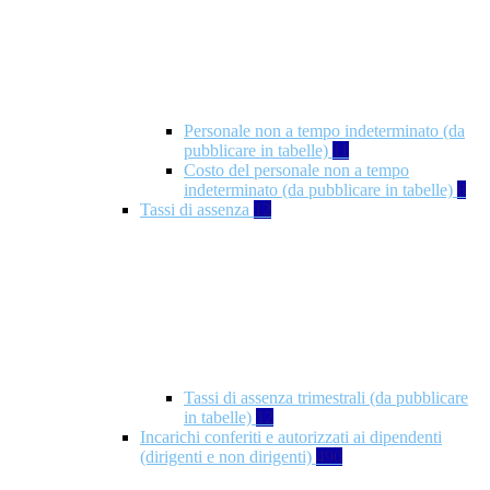
Personale non a tempo indeterminato (da
pubblicare in tabelle)
11
Costo del personale non a tempo
indeterminato (da pubblicare in tabelle)
8
Tassi di assenza
12
Tassi di assenza trimestrali (da pubblicare
in tabelle)
12
Incarichi conferiti e autorizzati ai dipendenti
(dirigenti e non dirigenti)
490