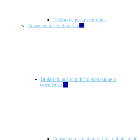
Telefono e posta elettronica
Consulenti e collaboratori
57
Titolari di incarichi di collaborazione o
consulenza
57
Consulenti e collaboratori (da pubblicare in