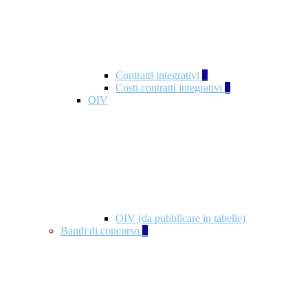
Contratti integrativi
3
Costi contratti integrativi
1
OIV
OIV (da pubblicare in tabelle)
Bandi di concorso
2