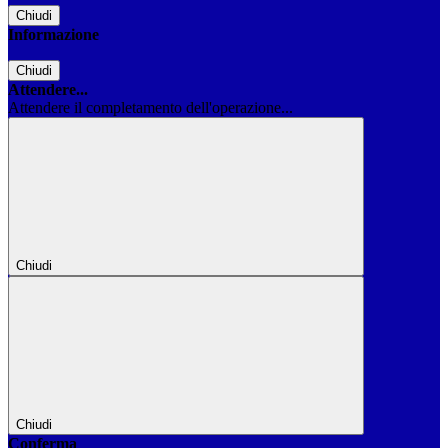
Chiudi
Informazione
Chiudi
Attendere...
Attendere il completamento dell'operazione...
Chiudi
Chiudi
Conferma