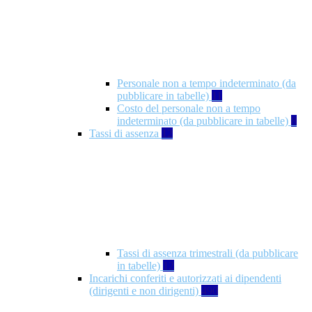
Personale non a tempo indeterminato (da
pubblicare in tabelle)
11
Costo del personale non a tempo
indeterminato (da pubblicare in tabelle)
8
Tassi di assenza
12
Tassi di assenza trimestrali (da pubblicare
in tabelle)
12
Incarichi conferiti e autorizzati ai dipendenti
(dirigenti e non dirigenti)
490