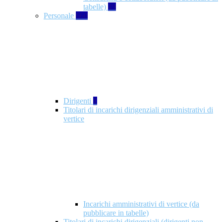
tabelle)
49
Personale
660
Dirigenti
1
Titolari di incarichi dirigenziali amministrativi di
vertice
Incarichi amministrativi di vertice (da
pubblicare in tabelle)
Titolari di incarichi dirigenziali (dirigenti non