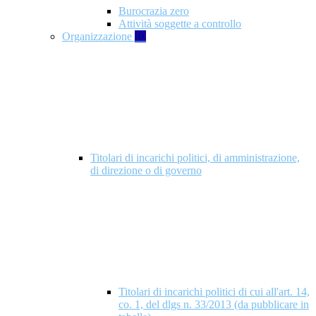
Burocrazia zero
Attività soggette a controllo
Organizzazione
10
Titolari di incarichi politici, di amministrazione,
di direzione o di governo
Titolari di incarichi politici di cui all'art. 14,
co. 1, del dlgs n. 33/2013 (da pubblicare in