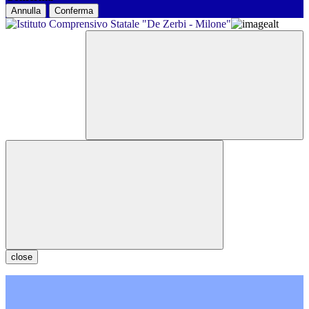
Annulla
Conferma
close