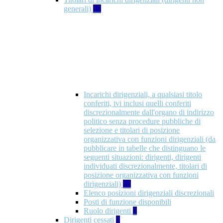
generali)
17
Incarichi dirigenziali, a qualsiasi titolo
conferiti, ivi inclusi quelli conferiti
discrezionalmente dall'organo di indirizzo
politico senza procedure pubbliche di
selezione e titolari di posizione
organizzativa con funzioni dirigenziali (da
pubblicare in tabelle che distinguano le
seguenti situazioni: dirigenti, dirigenti
individuati discrezionalmente, titolari di
posizione organizzativa con funzioni
dirigenziali)
10
Elenco posizioni dirigenziali discrezionali
Posti di funzione disponibili
Ruolo dirigenti
7
Dirigenti cessati
1