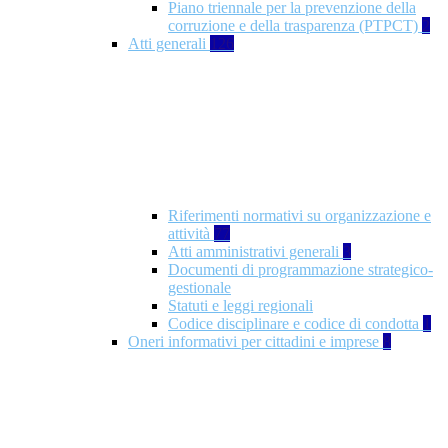
Piano triennale per la prevenzione della
corruzione e della trasparenza (PTPCT)
2
Atti generali
126
Riferimenti normativi su organizzazione e
attività
77
Atti amministrativi generali
3
Documenti di programmazione strategico-
gestionale
Statuti e leggi regionali
Codice disciplinare e codice di condotta
1
Oneri informativi per cittadini e imprese
8