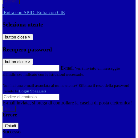
-
Entra con SPID
Entra con CIE
Seleziona utente
button close
×
Recupero password
button close
×
E-mail
Verrà inviato un messaggio
all'indirizzo indicato con le istruzioni necessarie.
Non hai una e-mail associata al nome utente? Effettua il reset della password
tramite la
Login Spaggiari
E-mail inviata, si prega di controllare la casella di posta elettronica!
Errore
Chiudi
Successo