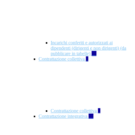
Incarichi conferiti e autorizzati ai
dipendenti (dirigenti e non dirigenti) (da
pubblicare in tabelle)
18
Contrattazione collettiva
2
Contrattazione collettiva
2
Contrattazione integrativa
10