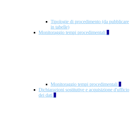
Tipologie di procedimento (da pubblicare
in tabelle)
Monitoraggio tempi procedimentali
4
Monitoraggio tempi procedimentali
4
Dichiarazioni sostitutive e acquisizione d'ufficio
dei dati
1