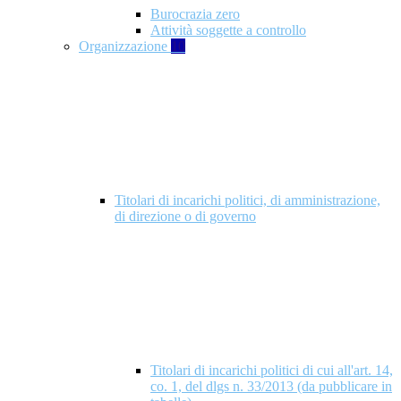
Burocrazia zero
Attività soggette a controllo
Organizzazione
10
Titolari di incarichi politici, di amministrazione,
di direzione o di governo
Titolari di incarichi politici di cui all'art. 14,
co. 1, del dlgs n. 33/2013 (da pubblicare in