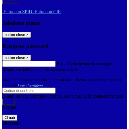
-
Entra con SPID
Entra con CIE
Seleziona utente
button close
×
Recupero password
button close
×
E-mail
Verrà inviato un messaggio
all'indirizzo indicato con le istruzioni necessarie.
Non hai una e-mail associata al nome utente? Effettua il reset della password
tramite la
Login Spaggiari
E-mail inviata, si prega di controllare la casella di posta elettronica!
Errore
Chiudi
Successo