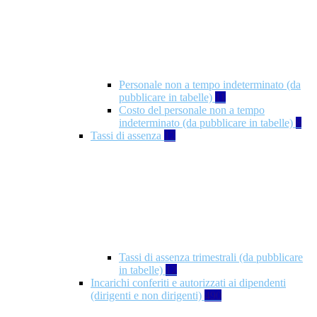
Personale non a tempo indeterminato (da
pubblicare in tabelle)
11
Costo del personale non a tempo
indeterminato (da pubblicare in tabelle)
8
Tassi di assenza
12
Tassi di assenza trimestrali (da pubblicare
in tabelle)
12
Incarichi conferiti e autorizzati ai dipendenti
(dirigenti e non dirigenti)
490