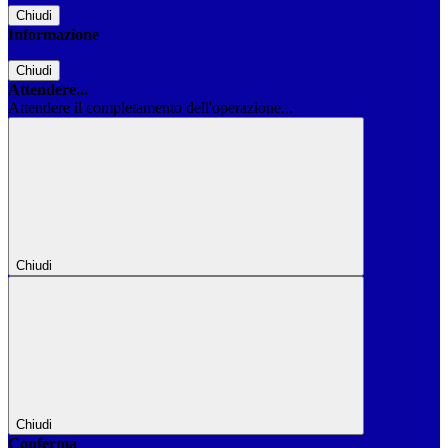
Chiudi
Informazione
Chiudi
Attendere...
Attendere il completamento dell'operazione...
Chiudi
Chiudi
Conferma