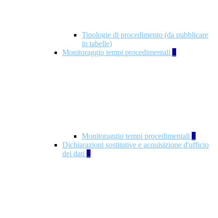
Tipologie di procedimento (da pubblicare
in tabelle)
Monitoraggio tempi procedimentali
4
Monitoraggio tempi procedimentali
4
Dichiarazioni sostitutive e acquisizione d'ufficio
dei dati
1