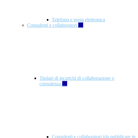
Telefono e posta elettronica
Consulenti e collaboratori
57
Titolari di incarichi di collaborazione o
consulenza
57
Consulenti e collaboratori (da pubblicare in