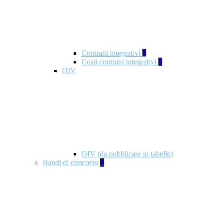
Contratti integrativi
3
Costi contratti integrativi
1
OIV
OIV (da pubblicare in tabelle)
Bandi di concorso
2