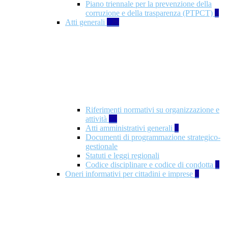
Piano triennale per la prevenzione della
corruzione e della trasparenza (PTPCT)
2
Atti generali
126
Riferimenti normativi su organizzazione e
attività
77
Atti amministrativi generali
3
Documenti di programmazione strategico-
gestionale
Statuti e leggi regionali
Codice disciplinare e codice di condotta
1
Oneri informativi per cittadini e imprese
8