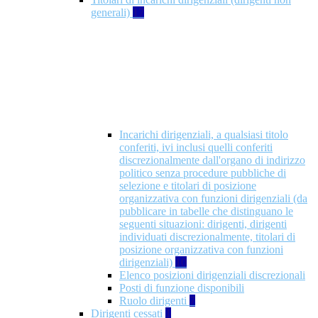
generali)
17
Incarichi dirigenziali, a qualsiasi titolo
conferiti, ivi inclusi quelli conferiti
discrezionalmente dall'organo di indirizzo
politico senza procedure pubbliche di
selezione e titolari di posizione
organizzativa con funzioni dirigenziali (da
pubblicare in tabelle che distinguano le
seguenti situazioni: dirigenti, dirigenti
individuati discrezionalmente, titolari di
posizione organizzativa con funzioni
dirigenziali)
10
Elenco posizioni dirigenziali discrezionali
Posti di funzione disponibili
Ruolo dirigenti
7
Dirigenti cessati
1