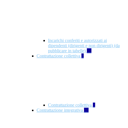
Incarichi conferiti e autorizzati ai
dipendenti (dirigenti e non dirigenti) (da
pubblicare in tabelle)
18
Contrattazione collettiva
2
Contrattazione collettiva
2
Contrattazione integrativa
10