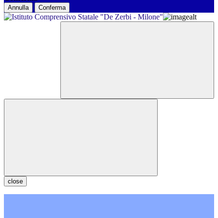
Annulla
Conferma
close