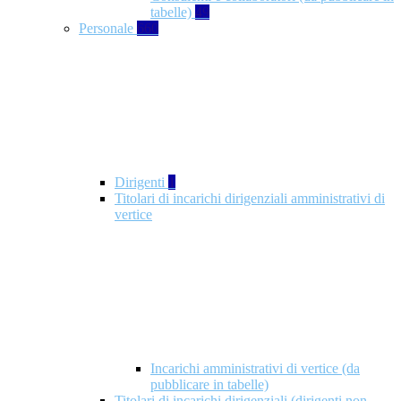
tabelle)
49
Personale
660
Dirigenti
1
Titolari di incarichi dirigenziali amministrativi di
vertice
Incarichi amministrativi di vertice (da
pubblicare in tabelle)
Titolari di incarichi dirigenziali (dirigenti non