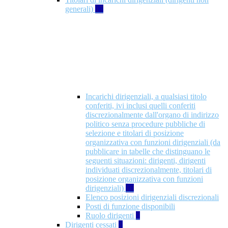
generali)
17
Incarichi dirigenziali, a qualsiasi titolo
conferiti, ivi inclusi quelli conferiti
discrezionalmente dall'organo di indirizzo
politico senza procedure pubbliche di
selezione e titolari di posizione
organizzativa con funzioni dirigenziali (da
pubblicare in tabelle che distinguano le
seguenti situazioni: dirigenti, dirigenti
individuati discrezionalmente, titolari di
posizione organizzativa con funzioni
dirigenziali)
10
Elenco posizioni dirigenziali discrezionali
Posti di funzione disponibili
Ruolo dirigenti
7
Dirigenti cessati
1