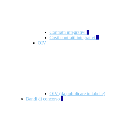
Contratti integrativi
3
Costi contratti integrativi
1
OIV
OIV (da pubblicare in tabelle)
Bandi di concorso
2