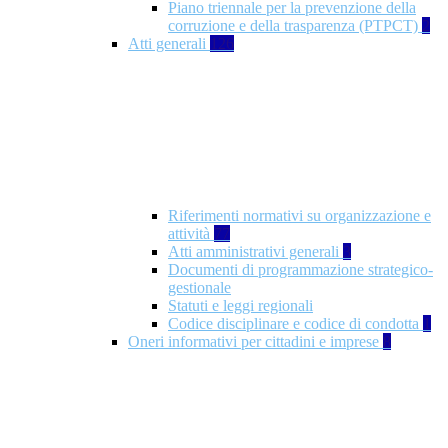
Piano triennale per la prevenzione della
corruzione e della trasparenza (PTPCT)
2
Atti generali
126
Riferimenti normativi su organizzazione e
attività
77
Atti amministrativi generali
3
Documenti di programmazione strategico-
gestionale
Statuti e leggi regionali
Codice disciplinare e codice di condotta
1
Oneri informativi per cittadini e imprese
8