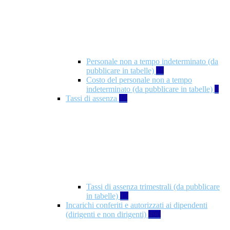
Personale non a tempo indeterminato (da
pubblicare in tabelle)
11
Costo del personale non a tempo
indeterminato (da pubblicare in tabelle)
8
Tassi di assenza
12
Tassi di assenza trimestrali (da pubblicare
in tabelle)
12
Incarichi conferiti e autorizzati ai dipendenti
(dirigenti e non dirigenti)
490