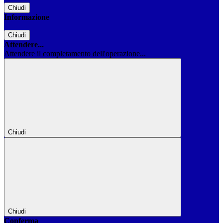
Chiudi
Informazione
Chiudi
Attendere...
Attendere il completamento dell'operazione...
Chiudi
Chiudi
Conferma