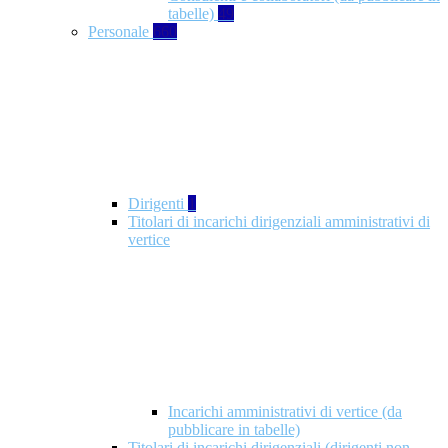
tabelle)
49
Personale
660
Dirigenti
1
Titolari di incarichi dirigenziali amministrativi di
vertice
Incarichi amministrativi di vertice (da
pubblicare in tabelle)
Titolari di incarichi dirigenziali (dirigenti non