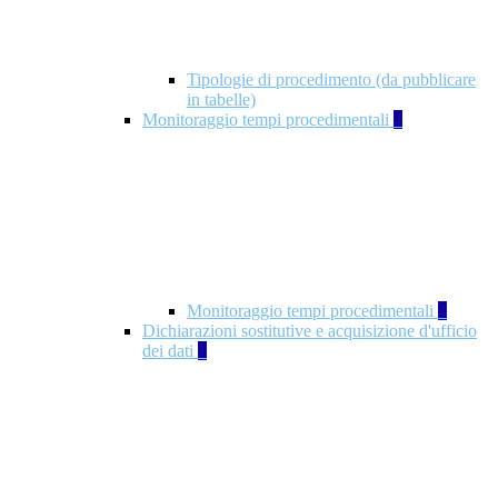
Tipologie di procedimento (da pubblicare
in tabelle)
Monitoraggio tempi procedimentali
4
Monitoraggio tempi procedimentali
4
Dichiarazioni sostitutive e acquisizione d'ufficio
dei dati
1