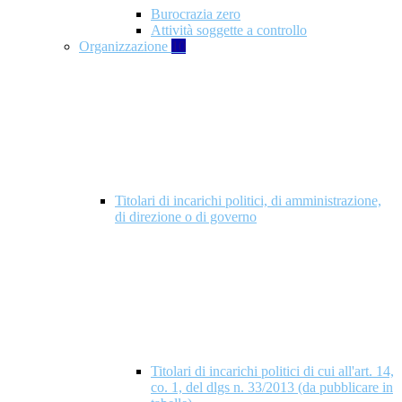
Burocrazia zero
Attività soggette a controllo
Organizzazione
10
Titolari di incarichi politici, di amministrazione,
di direzione o di governo
Titolari di incarichi politici di cui all'art. 14,
co. 1, del dlgs n. 33/2013 (da pubblicare in