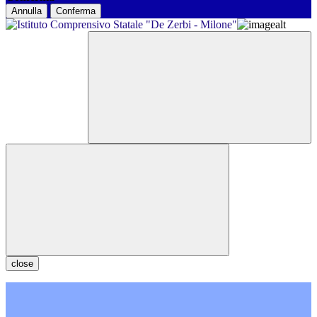
Annulla
Conferma
close