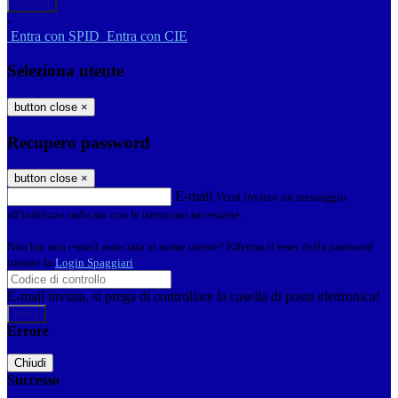
-
Entra con SPID
Entra con CIE
Seleziona utente
button close
×
Recupero password
button close
×
E-mail
Verrà inviato un messaggio
all'indirizzo indicato con le istruzioni necessarie.
Non hai una e-mail associata al nome utente? Effettua il reset della password
tramite la
Login Spaggiari
E-mail inviata, si prega di controllare la casella di posta elettronica!
Errore
Chiudi
Successo