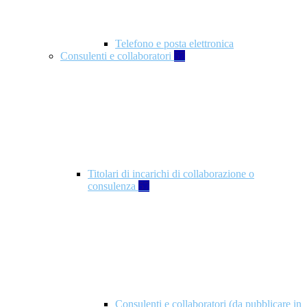
Telefono e posta elettronica
Consulenti e collaboratori
57
Titolari di incarichi di collaborazione o
consulenza
57
Consulenti e collaboratori (da pubblicare in