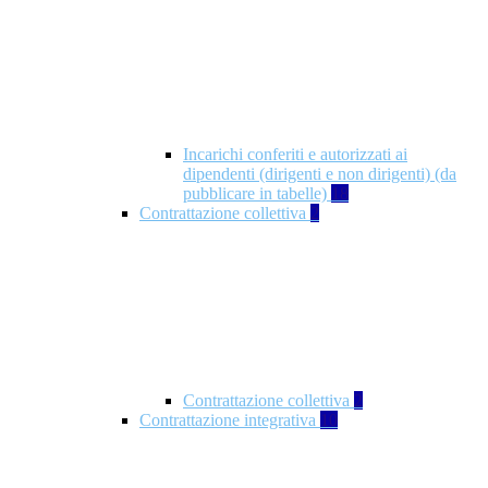
Incarichi conferiti e autorizzati ai
dipendenti (dirigenti e non dirigenti) (da
pubblicare in tabelle)
18
Contrattazione collettiva
2
Contrattazione collettiva
2
Contrattazione integrativa
10