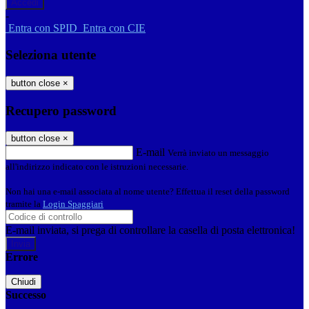
-
Entra con SPID
Entra con CIE
Seleziona utente
button close
×
Recupero password
button close
×
E-mail
Verrà inviato un messaggio
all'indirizzo indicato con le istruzioni necessarie.
Non hai una e-mail associata al nome utente? Effettua il reset della password
tramite la
Login Spaggiari
E-mail inviata, si prega di controllare la casella di posta elettronica!
Errore
Chiudi
Successo