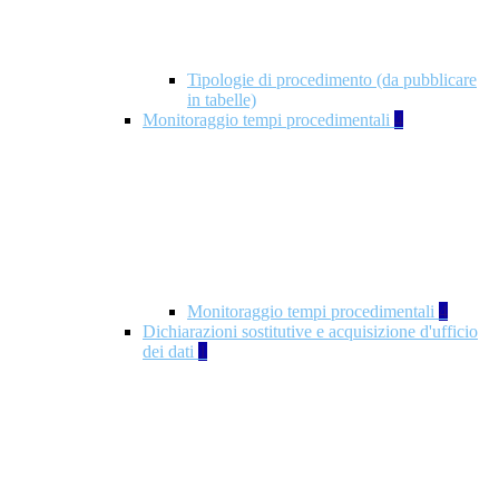
Tipologie di procedimento (da pubblicare
in tabelle)
Monitoraggio tempi procedimentali
4
Monitoraggio tempi procedimentali
4
Dichiarazioni sostitutive e acquisizione d'ufficio
dei dati
1