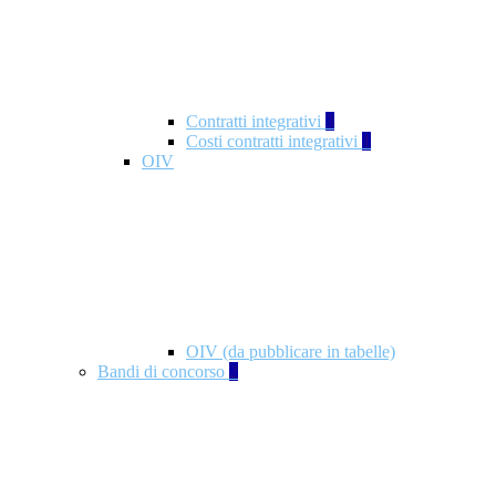
Contratti integrativi
3
Costi contratti integrativi
1
OIV
OIV (da pubblicare in tabelle)
Bandi di concorso
2