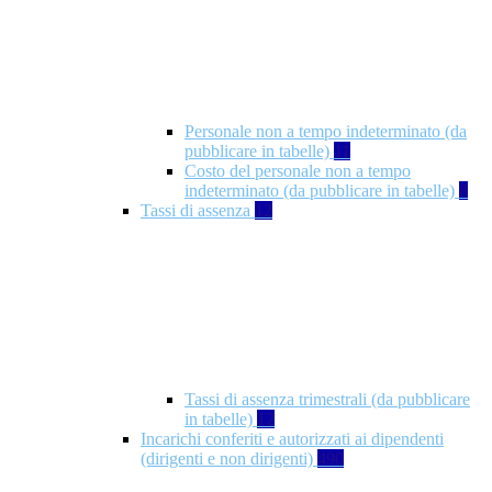
Personale non a tempo indeterminato (da
pubblicare in tabelle)
11
Costo del personale non a tempo
indeterminato (da pubblicare in tabelle)
8
Tassi di assenza
12
Tassi di assenza trimestrali (da pubblicare
in tabelle)
12
Incarichi conferiti e autorizzati ai dipendenti
(dirigenti e non dirigenti)
490