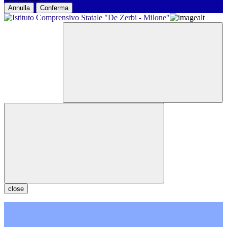
Annulla
Conferma
close