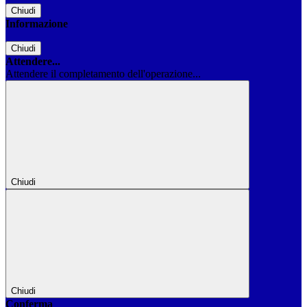
Chiudi
Informazione
Chiudi
Attendere...
Attendere il completamento dell'operazione...
Chiudi
Chiudi
Conferma