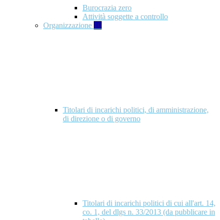
Burocrazia zero
Attività soggette a controllo
Organizzazione
10
Titolari di incarichi politici, di amministrazione,
di direzione o di governo
Titolari di incarichi politici di cui all'art. 14,
co. 1, del dlgs n. 33/2013 (da pubblicare in