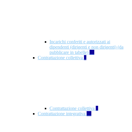
Incarichi conferiti e autorizzati ai
dipendenti (dirigenti e non dirigenti) (da
pubblicare in tabelle)
18
Contrattazione collettiva
2
Contrattazione collettiva
2
Contrattazione integrativa
10