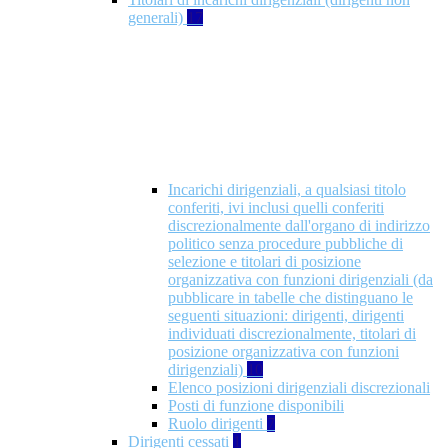
generali)
17
Incarichi dirigenziali, a qualsiasi titolo
conferiti, ivi inclusi quelli conferiti
discrezionalmente dall'organo di indirizzo
politico senza procedure pubbliche di
selezione e titolari di posizione
organizzativa con funzioni dirigenziali (da
pubblicare in tabelle che distinguano le
seguenti situazioni: dirigenti, dirigenti
individuati discrezionalmente, titolari di
posizione organizzativa con funzioni
dirigenziali)
10
Elenco posizioni dirigenziali discrezionali
Posti di funzione disponibili
Ruolo dirigenti
7
Dirigenti cessati
1