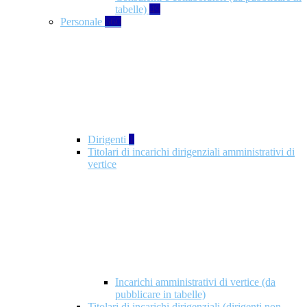
tabelle)
49
Personale
660
Dirigenti
1
Titolari di incarichi dirigenziali amministrativi di
vertice
Incarichi amministrativi di vertice (da
pubblicare in tabelle)
Titolari di incarichi dirigenziali (dirigenti non