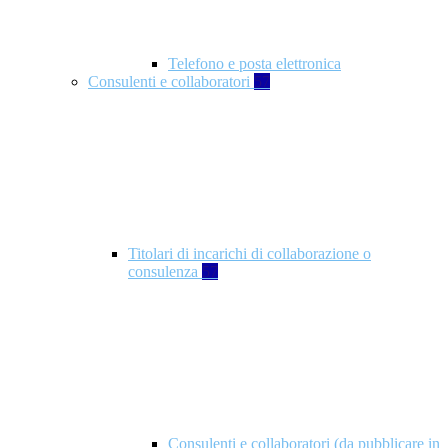
Telefono e posta elettronica
Consulenti e collaboratori
57
Titolari di incarichi di collaborazione o
consulenza
57
Consulenti e collaboratori (da pubblicare in