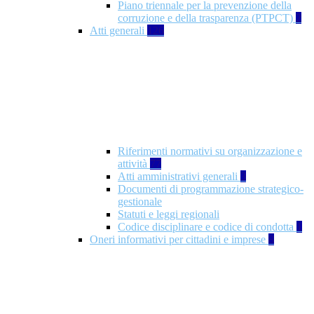
Piano triennale per la prevenzione della
corruzione e della trasparenza (PTPCT)
2
Atti generali
126
Riferimenti normativi su organizzazione e
attività
77
Atti amministrativi generali
3
Documenti di programmazione strategico-
gestionale
Statuti e leggi regionali
Codice disciplinare e codice di condotta
1
Oneri informativi per cittadini e imprese
8