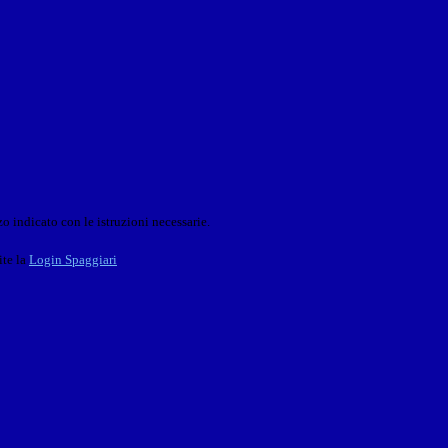
o indicato con le istruzioni necessarie.
ite la
Login Spaggiari