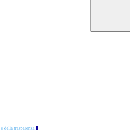
 e della trasparenza
4