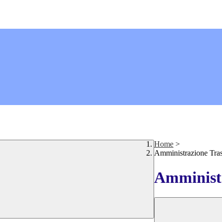
Home
>
Amministrazione Tra
Amministr