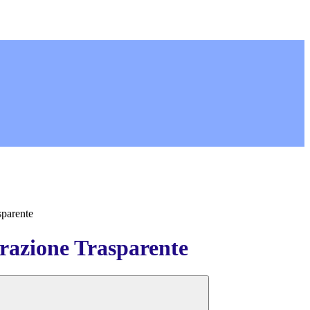
sparente
azione Trasparente