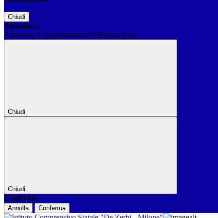
Chiudi
Attendere...
Attendere il completamento dell'operazione...
Chiudi
Chiudi
Conferma
Annulla
Conferma