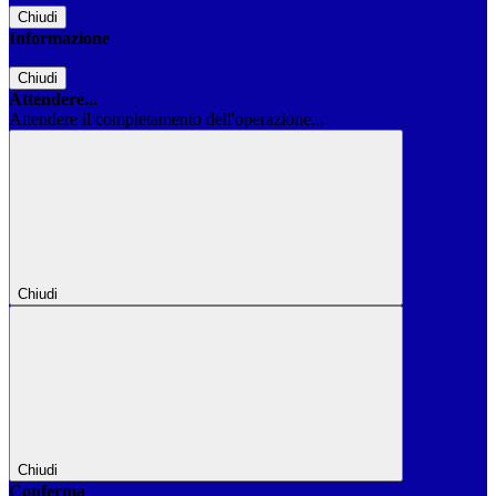
Chiudi
Informazione
Chiudi
Attendere...
Attendere il completamento dell'operazione...
Chiudi
Chiudi
Conferma