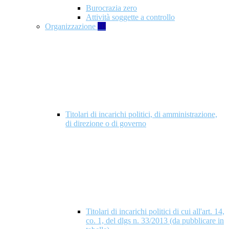
Burocrazia zero
Attività soggette a controllo
Organizzazione
10
Titolari di incarichi politici, di amministrazione,
di direzione o di governo
Titolari di incarichi politici di cui all'art. 14,
co. 1, del dlgs n. 33/2013 (da pubblicare in