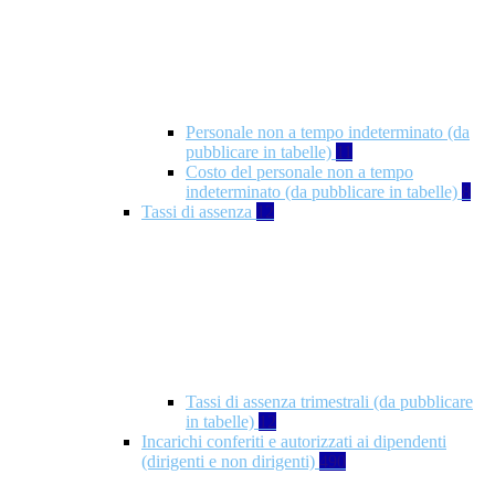
Personale non a tempo indeterminato (da
pubblicare in tabelle)
11
Costo del personale non a tempo
indeterminato (da pubblicare in tabelle)
8
Tassi di assenza
12
Tassi di assenza trimestrali (da pubblicare
in tabelle)
12
Incarichi conferiti e autorizzati ai dipendenti
(dirigenti e non dirigenti)
490