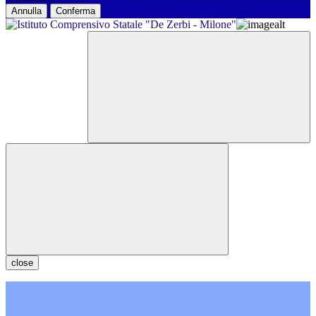
Annulla
Conferma
close