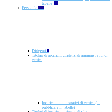
tabelle)
49
Personale
660
Dirigenti
1
Titolari di incarichi dirigenziali amministrativi di
vertice
Incarichi amministrativi di vertice (da
pubblicare in tabelle)
Titolari di incarichi dirigenziali (dirigenti non