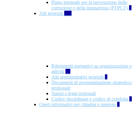
Piano triennale per la prevenzione della
corruzione e della trasparenza (PTPCT)
2
Atti generali
125
Riferimenti normativi su organizzazione e
attività
76
Atti amministrativi generali
3
Documenti di programmazione strategico-
gestionale
Statuti e leggi regionali
Codice disciplinare e codice di condotta
1
Oneri informativi per cittadini e imprese
8