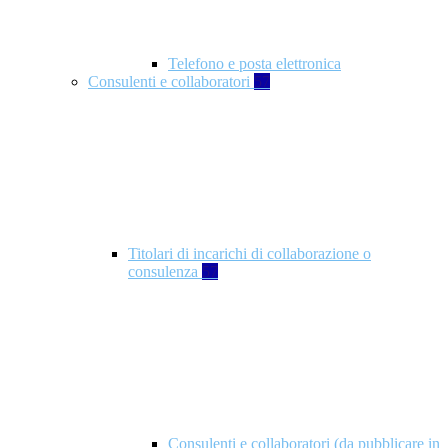
Telefono e posta elettronica
Consulenti e collaboratori
57
Titolari di incarichi di collaborazione o
consulenza
57
Consulenti e collaboratori (da pubblicare in