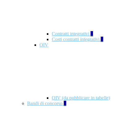
Contratti integrativi
3
Costi contratti integrativi
1
OIV
OIV (da pubblicare in tabelle)
Bandi di concorso
2