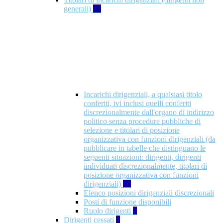
generali)
17
Incarichi dirigenziali, a qualsiasi titolo
conferiti, ivi inclusi quelli conferiti
discrezionalmente dall'organo di indirizzo
politico senza procedure pubbliche di
selezione e titolari di posizione
organizzativa con funzioni dirigenziali (da
pubblicare in tabelle che distinguano le
seguenti situazioni: dirigenti, dirigenti
individuati discrezionalmente, titolari di
posizione organizzativa con funzioni
dirigenziali)
10
Elenco posizioni dirigenziali discrezionali
Posti di funzione disponibili
Ruolo dirigenti
7
Dirigenti cessati
1