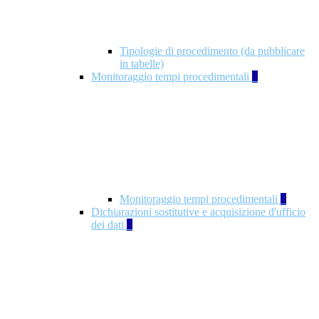
Tipologie di procedimento (da pubblicare
in tabelle)
Monitoraggio tempi procedimentali
4
Monitoraggio tempi procedimentali
4
Dichiarazioni sostitutive e acquisizione d'ufficio
dei dati
1