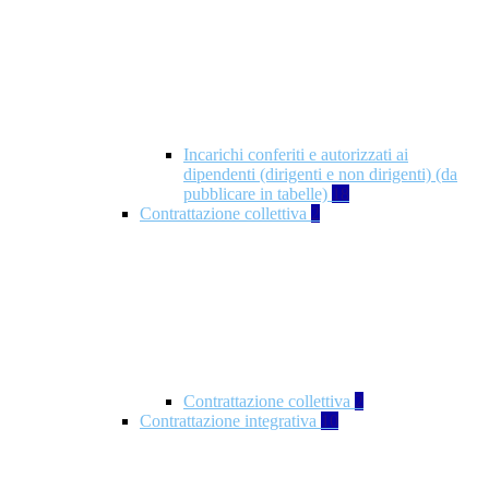
Incarichi conferiti e autorizzati ai
dipendenti (dirigenti e non dirigenti) (da
pubblicare in tabelle)
18
Contrattazione collettiva
2
Contrattazione collettiva
2
Contrattazione integrativa
10