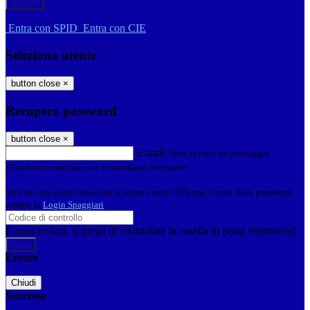
-
Entra con SPID
Entra con CIE
Seleziona utente
button close
×
Recupero password
button close
×
E-mail
Verrà inviato un messaggio
all'indirizzo indicato con le istruzioni necessarie.
Non hai una e-mail associata al nome utente? Effettua il reset della password
tramite la
Login Spaggiari
E-mail inviata, si prega di controllare la casella di posta elettronica!
Errore
Chiudi
Successo