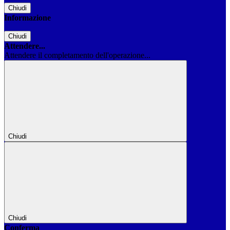
Chiudi
Informazione
Chiudi
Attendere...
Attendere il completamento dell'operazione...
Chiudi
Chiudi
Conferma