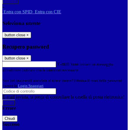
-
Entra con SPID
Entra con CIE
Seleziona utente
button close
×
Recupero password
button close
×
E-mail
Verrà inviato un messaggio
all'indirizzo indicato con le istruzioni necessarie.
Non hai una e-mail associata al nome utente? Effettua il reset della password
tramite la
Login Spaggiari
E-mail inviata, si prega di controllare la casella di posta elettronica!
Errore
Chiudi
Successo