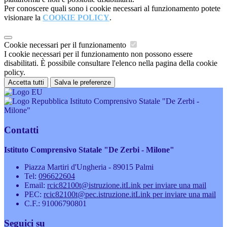
Per conoscere quali sono i cookie necessari al funzionamento potete
visionare la
COOKIE POLICY
.
Cookie necessari per il funzionamento
I cookie necessari per il funzionamento non possono essere
disabilitati. È possibile consultare l'elenco nella pagina della cookie
policy.
Accetta tutti
Salva le preferenze
Istituto Comprensivo Statale "De Zerbi -
Milone"
Contatti
Istituto Comprensivo Statale "De Zerbi - Milone"
Piazza Martiri d'Ungheria - 89015 Palmi
Tel:
096622604
Email:
rcic82100t@istruzione.it
Link per inviare una mail
PEC:
rcic82100t@pec.istruzione.it
Link per inviare una mail
C.F.: 91006790801
Seguici su