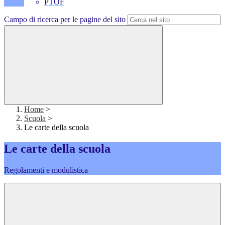
PTOF
Campo di ricerca per le pagine del sito
Home
>
Scuola
>
Le carte della scuola
Le carte della scuola
Regolamenti e modulistica