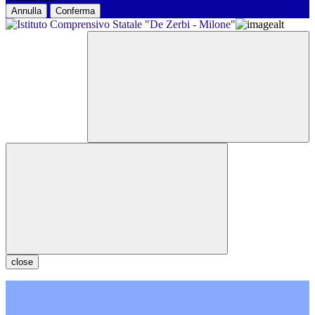
Annulla
Conferma
close