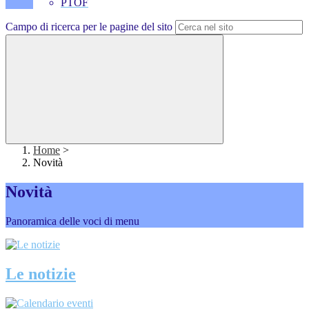
PTOF
Campo di ricerca per le pagine del sito
Home
>
Novità
Novità
Panoramica delle voci di menu
Le notizie