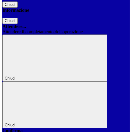
Chiudi
Informazione
Chiudi
Attendere...
Attendere il completamento dell'operazione...
Chiudi
Chiudi
Conferma