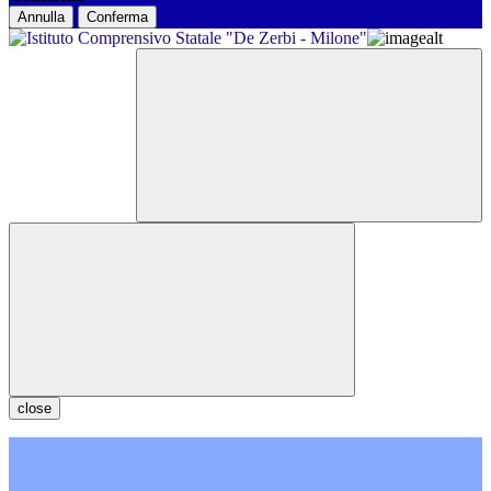
Annulla
Conferma
close