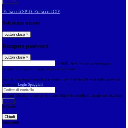
-
Entra con SPID
Entra con CIE
Seleziona utente
button close
×
Recupero password
button close
×
E-mail
Verrà inviato un messaggio
all'indirizzo indicato con le istruzioni necessarie.
Non hai una e-mail associata al nome utente? Effettua il reset della password
tramite la
Login Spaggiari
E-mail inviata, si prega di controllare la casella di posta elettronica!
Errore
Chiudi
Successo