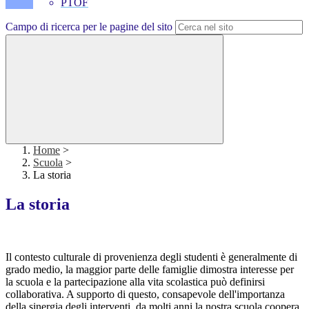
PTOF
Campo di ricerca per le pagine del sito
Home
>
Scuola
>
La storia
La storia
Il contesto culturale di provenienza degli studenti è generalmente di
grado medio, la maggior parte delle famiglie dimostra interesse per
la scuola e la partecipazione alla vita scolastica può definirsi
collaborativa. A supporto di questo, consapevole dell'importanza
della sinergia degli interventi, da molti anni la nostra scuola coopera