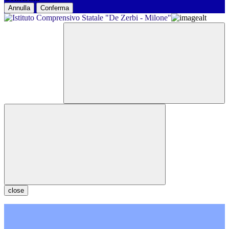
Annulla
Conferma
close