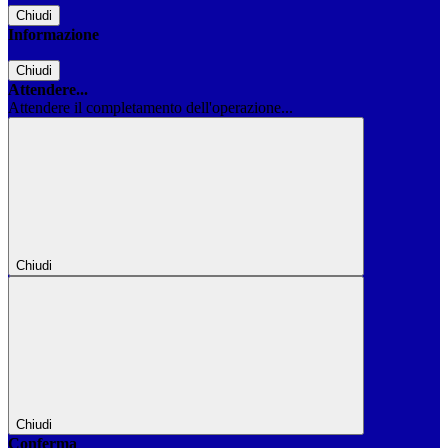
Chiudi
Informazione
Chiudi
Attendere...
Attendere il completamento dell'operazione...
Chiudi
Chiudi
Conferma