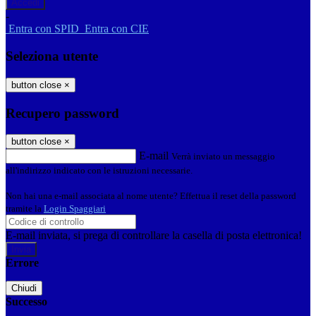
-
Entra con SPID
Entra con CIE
Seleziona utente
button close
×
Recupero password
button close
×
E-mail
Verrà inviato un messaggio
all'indirizzo indicato con le istruzioni necessarie.
Non hai una e-mail associata al nome utente? Effettua il reset della password
tramite la
Login Spaggiari
E-mail inviata, si prega di controllare la casella di posta elettronica!
Errore
Chiudi
Successo