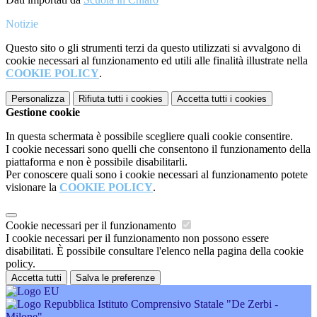
Notizie
Questo sito o gli strumenti terzi da questo utilizzati si avvalgono di
cookie necessari al funzionamento ed utili alle finalità illustrate nella
COOKIE POLICY
.
Personalizza
Rifiuta tutti
i cookies
Accetta tutti
i cookies
Gestione cookie
In questa schermata è possibile scegliere quali cookie consentire.
I cookie necessari sono quelli che consentono il funzionamento della
piattaforma e non è possibile disabilitarli.
Per conoscere quali sono i cookie necessari al funzionamento potete
visionare la
COOKIE POLICY
.
Cookie necessari per il funzionamento
I cookie necessari per il funzionamento non possono essere
disabilitati. È possibile consultare l'elenco nella pagina della cookie
policy.
Accetta tutti
Salva le preferenze
Istituto Comprensivo Statale "De Zerbi -
Milone"