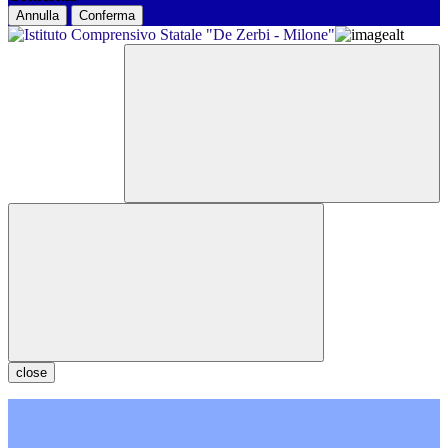
Annulla
Conferma
close