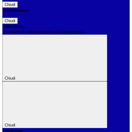
Chiudi
Informazione
Chiudi
Attendere...
Attendere il completamento dell'operazione...
Chiudi
Chiudi
Conferma