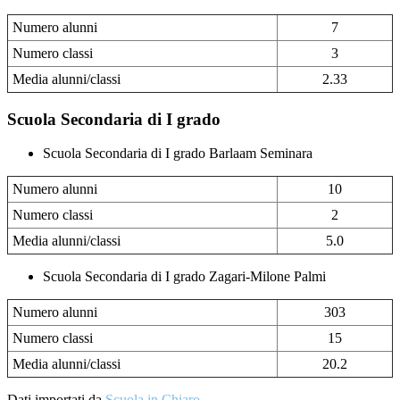
Numero alunni
7
Numero classi
3
Media alunni/classi
2.33
Scuola Secondaria di I grado
Scuola Secondaria di I grado Barlaam Seminara
Numero alunni
10
Numero classi
2
Media alunni/classi
5.0
Scuola Secondaria di I grado Zagari-Milone Palmi
Numero alunni
303
Numero classi
15
Media alunni/classi
20.2
Dati importati da
Scuola in Chiaro