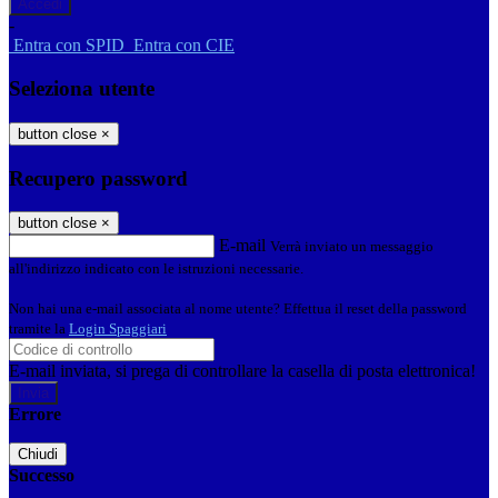
-
Entra con SPID
Entra con CIE
Seleziona utente
button close
×
Recupero password
button close
×
E-mail
Verrà inviato un messaggio
all'indirizzo indicato con le istruzioni necessarie.
Non hai una e-mail associata al nome utente? Effettua il reset della password
tramite la
Login Spaggiari
E-mail inviata, si prega di controllare la casella di posta elettronica!
Errore
Chiudi
Successo